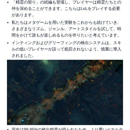
「精霊の契り」の続編も登場し、プレイヤーは精霊たちとの
仲を深めることができます。こちらはLoLをプレイする必要
があります。
私たちはメタゲームを用いた実験をこれからも続けていき、
さまざまなリズム、ジャンル、アートスタイルを試して、時
間をかけて誰もが楽しめるものを作りたいと考えています。
インティングおよびグリーフィングの検出システムは、スキ
ルの低いプレイヤーが誤って処罰されないよう、慎重に導入
されました。
現在は99.95%の検出精度が得られたため、より重いペナルテ