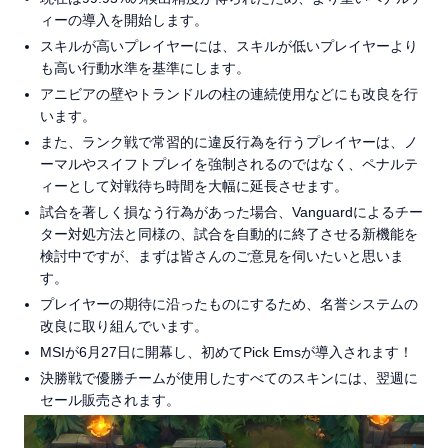
ィーの導入を開始します。
スキルが高いプレイヤーには、スキルが低いプレイヤーより
も高い行動水準を基準にします。
アニビアの壁やトランドルの柱の連続使用などにも改良を行
います。
また、ランク戦で常習的に違反行為を行うプレイヤーは、ノ
ーマルやスイフトプレイを強制されるのではなく、ペナルテ
ィーとして対戦待ち時間を大幅に延長させます。
試合を著しく損なう行為があった場合、Vanguardによるチー
ター対処方法と同様の、試合を自動的に終了させる新機能を
検討中ですが、まずは皆さんのご意見を伺いたいと思いま
す。
プレイヤーの期待に沿ったものにするため、名誉システムの
改良に取り組んでいます。
MSIが6月27日に開幕し、初めてPick Emsが導入されます！
決勝戦で優勝チームが使用したすべてのスキンには、翌週に
セール販売されます。