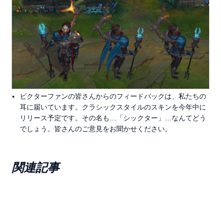
ビクターファンの皆さんからのフィードバックは、私たちの
耳に届いています。クラシックスタイルのスキンを今年中に
リリース予定です。その名も…「シックター」…なんてどう
でしょう。皆さんのご意見をお聞かせください。
関連記事