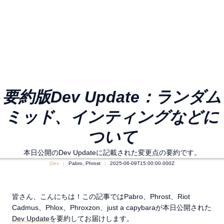
要約版Dev Update：ランダム
ミッド、インティングなどに
ついて
本日公開のDev Updateに記載された変更点の要約です。
Dev
Pabro, Phrost
2025-06-09T15:00:00.000Z
皆さん、こんにちは！この記事ではPabro、Phrost、Riot
Cadmus、Phlox、Phroxzon、just a capybaraが本日公開された
Dev Update
を要約してお届けします。