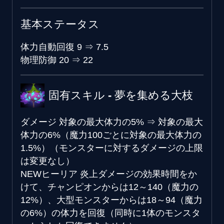
基本ステータス
体力自動回復
9
⇒
7.5
物理防御
20
⇒
22
固有スキル - 夢を集める大枝
ダメージ
対象の最大体力の5%
⇒
対象の最大
体力の6%（魔力100ごとに対象の最大体力の
1.5%）（モンスターに対するダメージの上限
は変更なし）
NEW
ヒーリア
炎上ダメージの効果時間をか
けて、チャンピオンからは12～140（魔力の
12%）、大型モンスターからは18～94（魔力
の6%）の体力を回復（同時に1体のモンスタ