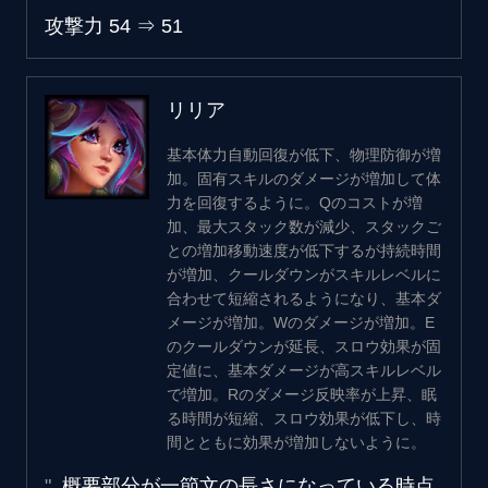
攻撃力
54
⇒
51
リリア
基本体力自動回復が低下、物理防御が増
加。固有スキルのダメージが増加して体
力を回復するように。Qのコストが増
加、最大スタック数が減少、スタックご
との増加移動速度が低下するが持続時間
が増加、クールダウンがスキルレベルに
合わせて短縮されるようになり、基本ダ
メージが増加。Wのダメージが増加。E
のクールダウンが延長、スロウ効果が固
定値に、基本ダメージが高スキルレベル
で増加。Rのダメージ反映率が上昇、眠
る時間が短縮、スロウ効果が低下し、時
間とともに効果が増加しないように。
概要部分が一節文の長さになっている時点