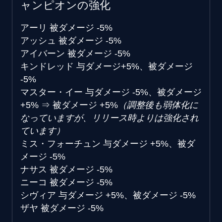
ャンピオンの強化
アーリ
被ダメージ -5%
アッシュ
被ダメージ -5%
アイバーン
被ダメージ -5%
キンドレッド
与ダメージ+5%、被ダメージ
-5%
マスター・イー
与ダメージ -5%、被ダメージ
+5%
⇒
被ダメージ +5%
（調整後も弱体化に
なっていますが、リリース時よりは強化され
ています）
ミス・フォーチュン
与ダメージ +5%、被ダ
メージ -5%
ナサス
被ダメージ -5%
ニーコ
被ダメージ -5%
シヴィア
与ダメージ +5%、被ダメージ -5%
ザヤ
被ダメージ -5%