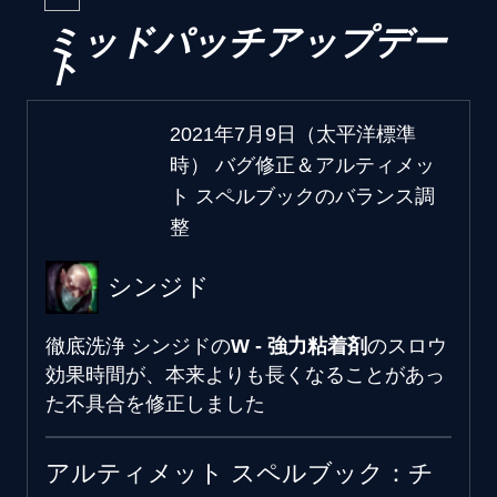
ミッドパッチアップデー
ト
2021年7月9日（太平洋標準
時） バグ修正＆アルティメッ
ト スペルブックのバランス調
整
シンジド
徹底洗浄
シンジドの
W - 強力粘着剤
のスロウ
効果時間が、本来よりも長くなることがあっ
た不具合を修正しました
アルティメット スペルブック：チ