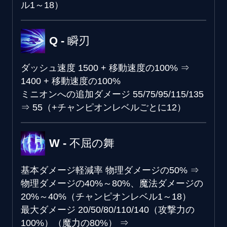
ル1～18）
Q - 瞬刃
ダッシュ速度
1500 + 移動速度の100%
⇒
1400 + 移動速度の100%
ミニオンへの追加ダメージ
55/75/95/115/135
⇒
55（+チャンピオンレベルごとに12）
W - 不屈の舞
基本ダメージ軽減率
物理ダメージの50%
⇒
物理ダメージの40%～80%、魔法ダメージの
20%～40%（チャンピオンレベル1～18）
最大ダメージ
20/50/80/110/140（攻撃力の
100%）（魔力の80%）
⇒