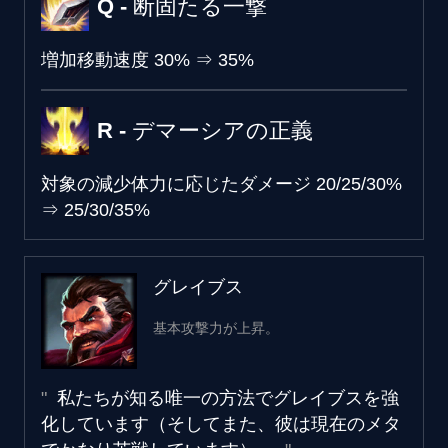
Q - 断固たる一撃
増加移動速度
30%
⇒
35%
R - デマーシアの正義
対象の減少体力に応じたダメージ
20/25/30%
⇒
25/30/35%
グレイブス
基本攻撃力が上昇。
私たちが知る唯一の方法でグレイブスを強
化しています（そしてまた、彼は現在のメタ