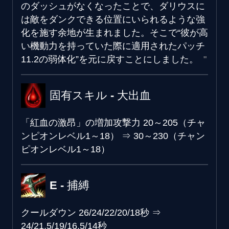
のダッシュがなくなったことで、ダリウスに
は敵をダンクできる位置にいられるような強
化を施す余地が生まれました。そこで“彼が高
い機動力を持っていた際に適用されたパッチ
11.2の弱体化”を元に戻すことにしました。
固有スキル - 大出血
「紅血の激昂」の増加攻撃力
20～205（チャ
ンピオンレベル1～18）
⇒
30～230（チャン
ピオンレベル1～18）
E - 捕縛
クールダウン
26/24/22/20/18秒
⇒
24/21.5/19/16.5/14秒