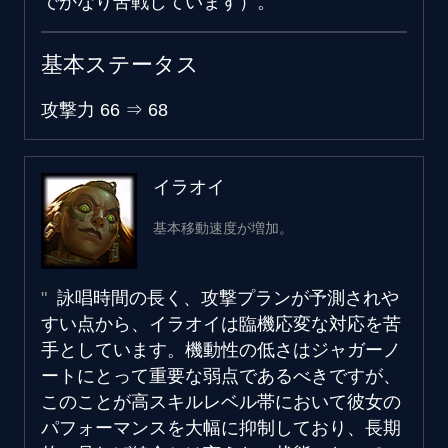
でかなり苦戦しています）。
基本ステータス
攻撃力
66
⇒
68
イラオイ
基本移動速度が増加。
詠唱時間の長く、攻撃プランが予測されや
すい点から、イラオイは臨機応変な対応を苦
手としています。機動性の低さはジャガーノ
ートにとって重要な弱点であるべきですが、
このことが高スキルレベル帯において彼女の
パフォーマンスを大幅に抑制しており、長期