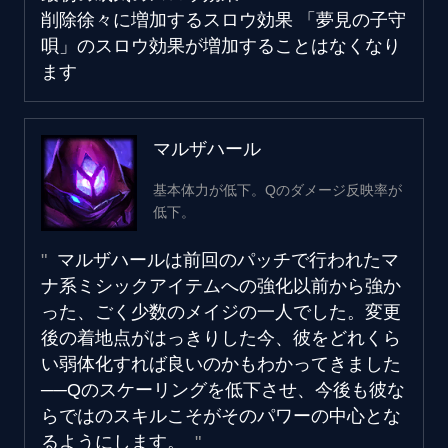
削除
徐々に増加するスロウ効果
「夢見の子守
唄」のスロウ効果が増加することはなくなり
ます
マルザハール
基本体力が低下。Qのダメージ反映率が
低下。
マルザハールは前回のパッチで行われたマ
ナ系ミシックアイテムへの強化以前から強か
った、ごく少数のメイジの一人でした。変更
後の着地点がはっきりした今、彼をどれくら
い弱体化すれば良いのかもわかってきました
──Qのスケーリングを低下させ、今後も彼な
らではのスキルこそがそのパワーの中心とな
るようにします。