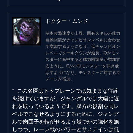
ドクター・ムンド
基本攻撃速度が上昇。固有スキルの体力
自動回復がチャンピオンレベルに合わせ
て増加するようになり、低チャンピオン
レベルでクールダウンが延長。Qがモン
スターに命中すると体力回復量が増加す
るように。Eが小型モンスターを弾き飛
ばすようになり、モンスターに対するダ
メージが増加。
この名医はトップレーンでは気ままな往診
を続けていますが、ジャングルでは大幅に遅
れを取っているようです。双方の役割を同レ
ベルでこなせるようにするために、ジャング
ルで肉団子を転がせるよう幾つかの強化を施
しつつ、レーン戦のパワーとサステインは低