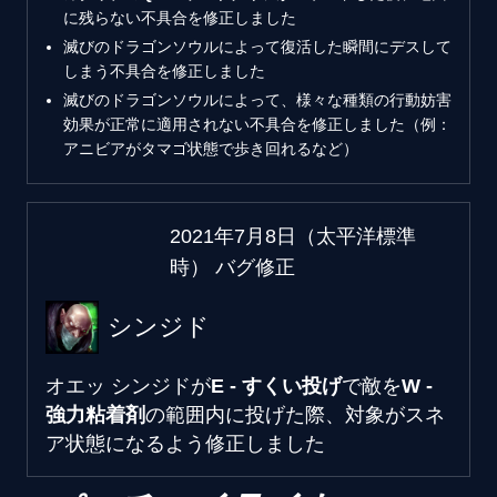
に残らない不具合を修正しました
滅びのドラゴンソウルによって復活した瞬間にデスして
しまう不具合を修正しました
滅びのドラゴンソウルによって、様々な種類の行動妨害
効果が正常に適用されない不具合を修正しました（例：
アニビアがタマゴ状態で歩き回れるなど）
2021年7月8日（太平洋標準
時） バグ修正
シンジド
オエッ
シンジドが
E - すくい投げ
で敵を
W -
強力粘着剤
の範囲内に投げた際、対象がスネ
ア状態になるよう修正しました