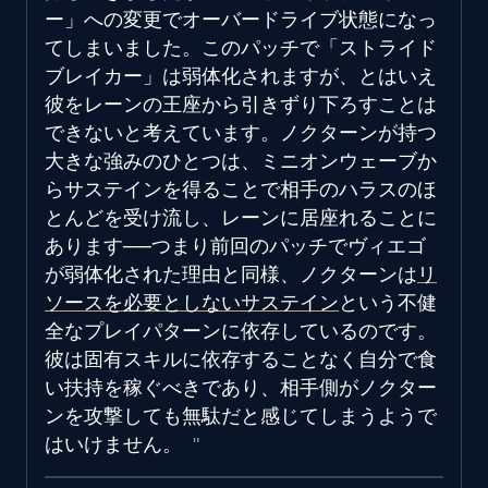
ー」への変更でオーバードライブ状態になっ
てしまいました。このパッチで「ストライド
ブレイカー」は弱体化されますが、とはいえ
彼をレーンの王座から引きずり下ろすことは
できないと考えています。ノクターンが持つ
大きな強みのひとつは、ミニオンウェーブか
らサステインを得ることで相手のハラスのほ
とんどを受け流し、レーンに居座れることに
あります──つまり前回のパッチでヴィエゴ
が弱体化された理由と同様、ノクターンは
リ
ソースを必要としないサステイン
という不健
全なプレイパターンに依存しているのです。
彼は固有スキルに依存することなく自分で食
い扶持を稼ぐべきであり、相手側がノクター
ンを攻撃しても無駄だと感じてしまうようで
はいけません。