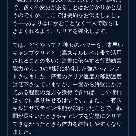
で、多くの変更があることはお分かりかと思
うのですが、ここでは要約をお伝えしましょ
う──あまりはにかむことなく一人で敵を叩
きまくれるよう、リリアを強化します。
では、どうやって？ 彼女のパワーを、素早い
キャンプクリアと（高スキルレベル帯で活用
されることの多い）連携に依存する行動妨害
能力から、1v1戦闘に特化した強さへとシフ
トさせました。序盤のクリア速度と移動速度
は低下させていますが、中盤から終盤にかけ
てある程度の魔力を獲得できれば、この遅れ
はすぐに取り戻せるはずです。また、固有ス
キルにサステイン性能が加わったことで、戦
闘が長引いたときやキャンプを完璧にクリア
できなかったときも体力を維持しやすくなり
ました。