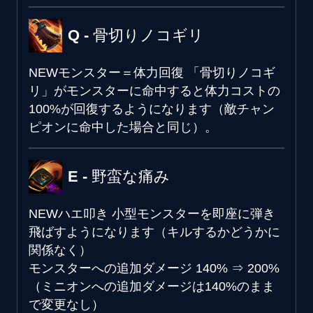
Q - 骨切りノコギリ
NEW
モンスター＝体力回復
「骨切りノコギ
リ」がモンスターに命中すると体力コストの
100%が回復するようになります（敵チャン
ピオンに命中した場合と同じ）。
E - 野蛮な痛み
NEW
ハエ叩き
小型モンスターを即座に弾き
飛ばすようになります（キルするかどうかに
関係なく）
モンスターへの追加ダメージ
140%
⇒
200%
（ミニオンへの追加ダメージは140%のまま
で変更なし）