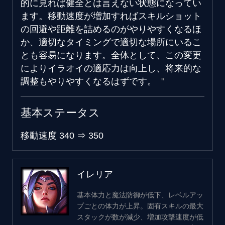
的に見れば健全とは言えない状態になってい
ます。移動速度が増加すればスキルショット
の回避や距離を詰めるのがやりやすくなるほ
か、適切なタイミングで適切な場所にいるこ
とも容易になります。全体として、この変更
によりイラオイの適応力は向上し、将来的な
調整もやりやすくなるはずです。
基本ステータス
移動速度
340
⇒
350
イレリア
基本体力と魔法防御が低下、レベルアッ
プごとの体力が上昇。固有スキルの最大
スタックが数が減少、増加攻撃速度が低