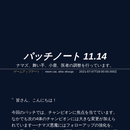
パッチノート 11.14
ナマズ、舞い手、小鹿、医者の調整を行っています。
ゲームアップデート
mom cat, shio shoujo
2021-07-07T18:00:00.000Z
皆さん、こんにちは！
今回のパッチでは、チャンピオンに焦点を当てています。
なかでも次の4体のチャンピオンには大きな変更が加えら
れています──ナマズ悪魔にはフォローアップの強化を、