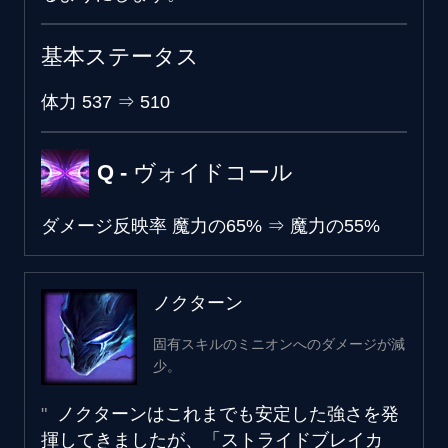
基本ステータス
体力
537
⇒
510
Q - ヴォイドコール
ダメージ反映率
魔力の65%
⇒
魔力の55%
ノクターン
固有スキルのミニオンへのダメージが減
少。
ノクターンはこれまでも安定した強さを発
揮してきましたが、「ストライドブレイカ