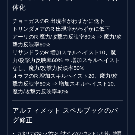
体化
チョ＝ガスのR
出現率がわずかに低下
トリンダメアのR
出現率がわずかに低下
アーリのR
魔力/攻撃力反映率80%
⇒
魔力/攻
撃力反映率60%
リサンドラのR
増加スキルヘイスト10、魔
力/攻撃力反映率60%
⇒
増加スキルヘイスト
なし、魔力/攻撃力反映率50%
オラフのR
増加スキルヘイスト20、魔力/攻
撃力反映率60%
⇒
増加スキルヘイスト10、
魔力/攻撃力反映率40%
アルティメット スペルブックのバ
グ修正
カタリナの
Q - バウンドナイフ
がバウンドした後、地面