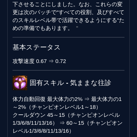
下させることにしました。なお、これらの変
更は次のパッチで“すべての役割、及びすべて
のスキルレベル帯で活躍できるようにする“た
めの準備でもあります。
基本ステータス
攻撃速度
0.67
⇒
0.72
固有スキル - 気ままな往診
体力自動回復
最大体力の2%
⇒
最大体力の1
～2%（チャンピオンレベル1～18）
クールダウン
45～15（チャンピオンレベル
1/3/6/8/11/13/16）
⇒
60～15（チャンピオン
レベル1/3/6/8/11/13/16）