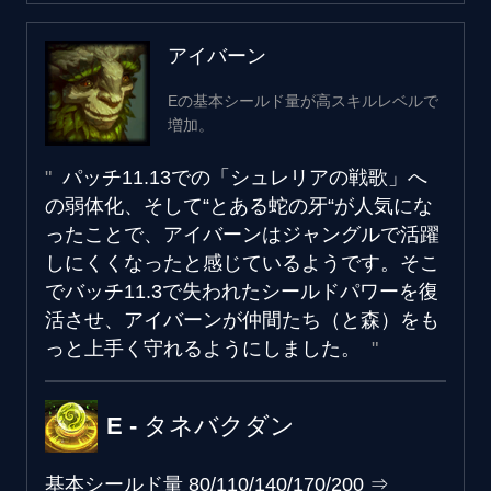
アイバーン
Eの基本シールド量が高スキルレベルで
増加。
パッチ11.13での「シュレリアの戦歌」へ
の弱体化、そして“とある蛇の牙“が人気にな
ったことで、アイバーンはジャングルで活躍
しにくくなったと感じているようです。そこ
でバッチ11.3で失われたシールドパワーを復
活させ、アイバーンが仲間たち（と森）をも
っと上手く守れるようにしました。
E - タネバクダン
基本シールド量
80/110/140/170/200
⇒