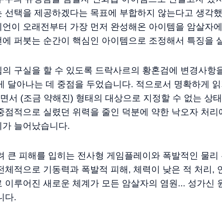
는 선택을 제공하겠다는 목표에 부합하지 않는다고 생각했
피언이 오래전부터 가장 먼저 완성해온 아이템을 암살자에
번에 퍼붓는 순간이 핵심인 아이템으로 조정해서 특징을 
템의 구실을 할 수 있도록 드락사르의 황혼검에 변경사항
게 달아나는 데 중점을 두었습니다. 적으로서 명확하게 
서 (조금 약해진) 형태의 대상으로 지정할 수 없는 상
중점적으로 실렸던 위력을 줄인 덕분에 약한 낙오자 처리
지가 늘어났습니다.
부려 큰 피해를 입히는 전사형 게임플레이와 폭발적인 물리
전체적으로 기동력과 폭발적 피해, 체력이 낮은 적 처리, 
 이루어진 새로운 체계가 모든 암살자의 염원... 성가신
니다.