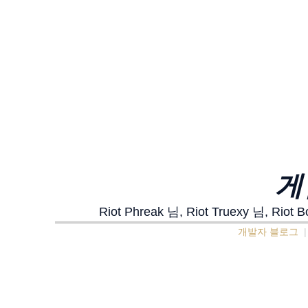
게
Riot Phreak 님, Riot Truexy
개발자 블로그