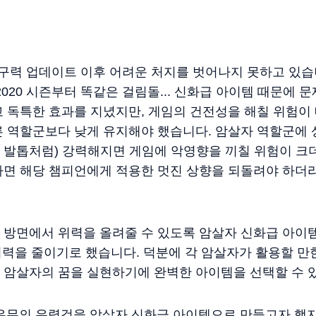
 내구력 업데이트 이후 어려운 처지를 벗어나지 못하고 있습
020 시즌부터 똑같은 걸림돌... 신화급 아이템 때문에 
 독특한 효과를 지녔지만, 게임의 건전성을 해칠 위험이 
 역할군보다 낮게 유지해야 했습니다. 암살자 역할군에 
 발톱처럼) 강력해지면 게임에 악영향을 끼칠 위험이 크
하면 해당 챔피언에게 적용한 멋진 상향을 되돌려야 하더
방면에서 위력을 올려줄 수 있도록 암살자 신화급 아이템
 위력을 줄이기로 했습니다. 덕분에 각 암살자가 활용할 
 암살자의 꿈을 실현하기에 완벽한 아이템을 선택할 수 
요우무의 유령검을 암살자 신화급 아이템으로 만들고자 했