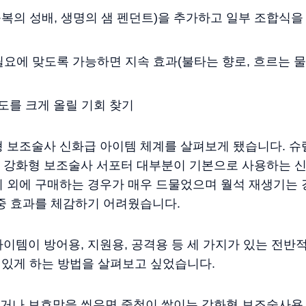
복의 성배, 생명의 샘 펜던트)을 추가하고 일부 조합식을
필요에 맞도록 가능하면 지속 효과(불타는 향로, 흐르는 
도를 크게 올릴 기회 찾기
형 보조술사 신화급 아이템 체계를 살펴보게 됐습니다. 슈
 강화형 보조술사 서포터 대부분이 기본으로 사용하는 
쉬 외에 구매하는 경우가 매우 드물었으며 월석 재생기는
중 효과를 체감하기 어려웠습니다.
이템이 방어용, 지원용, 공격용 등 세 가지가 있는 전반
수 있게 하는 방법을 살펴보고 싶었습니다.
거나 보호막을 씌우면 중첩이 쌓이는 강화형 보조술사용 