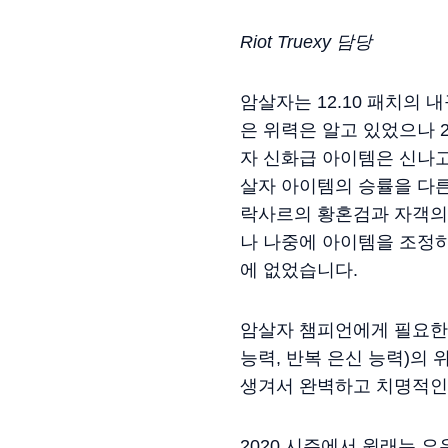
Riot Truexy 담당
암살자는 12.10 패치의
은 위력은 알고 있었으나 2
자 신화급 아이템은 신나고
살자 아이템의 승률을 다른
락사르의 황혼검과 자객의
나 나중에 아이템을 조정
에 없었습니다.
암살자 챔피언에게 필요한 
능력, 반복 은신 능력)의
생겨서 완벽하고 치명적인
2020 시즌에서 원래는 