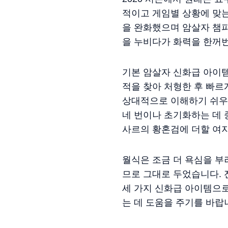
적이고 게임별 상황에 맞
을 완화했으며 암살자 챔
을 누비다가 화력을 한꺼
기본 암살자 신화급 아이
적을 찾아 처형한 후 빠르
상대적으로 이해하기 쉬우면
네 번이나 초기화하는 데 
사르의 황혼검에 더할 여
월식은 조금 더 욕심을 
므로 그대로 두었습니다. 
세 가지 신화급 아이템으로
는 데 도움을 주기를 바랍