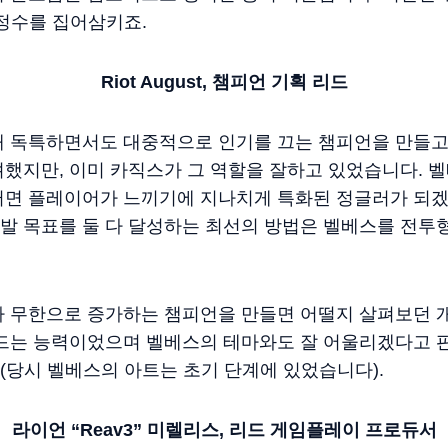
정수를 집어삼키죠.
Riot August,
챔피언
기획
리드
때 독특하면서도 대중적으로 인기를 끄는 챔피언을 만들고자
했지만, 이미 카직스가 그 역할을 잘하고 있었습니다. 
러면 플레이어가 느끼기에 지나치게 특화된 정글러가 되겠
발 목표를 둘 다 달성하는 최선의 방법은 벨베스를 전투
가 무한으로 증가하는 챔피언을 만들면 어떨지 살펴보던 
 드는 능력이었으며 벨베스의 테마와도 잘 어울리겠다고 
당시 벨베스의 아트는 초기 단계에 있었습니다).
라이언
“Reav3”
미렐리스
,
리드
게임플레이
프로듀서