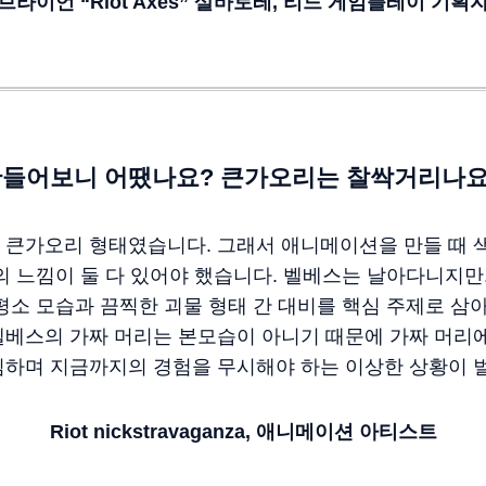
브라이언
“Riot Axes”
살바토레
,
리드
게임플레이
기획
만들어보니 어땠나요? 큰가오리는 찰싹거리나요
 큰가오리 형태였습니다. 그래서 애니메이션을 만들 때 
의 느낌이 둘 다 있어야 했습니다. 벨베스는 날아다니지만
평소 모습과 끔찍한 괴물 형태 간 대비를 핵심 주제로 삼
벨베스의 가짜 머리는 본모습이 아니기 때문에 가짜 머리
심하며 지금까지의 경험을 무시해야 하는 이상한 상황이 
Riot nickstravaganza,
애니메이션
아티스트