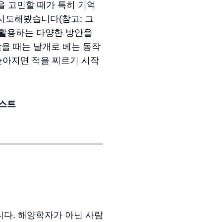
을 고민할 때가 특히 기억
시도해봤습니다(참고: 그
을 활용하는 다양한 방안을
낮을 때는 날개로 베는 동작
높아지면 적을 찌르기 시작
스트
다. 해양학자가 아닌 사람