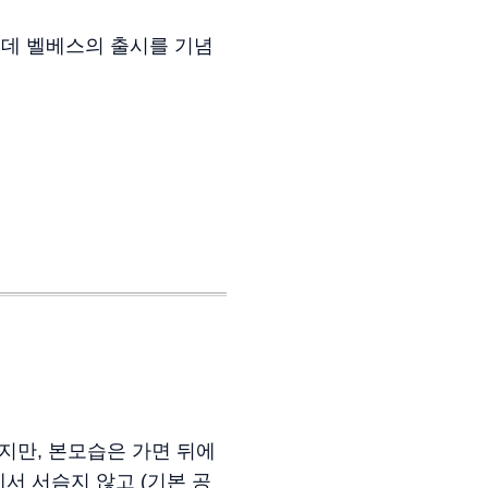
데 벨베스의 출시를 기념
지만, 본모습은 가면 뒤에
서 서슴지 않고 (기본 공