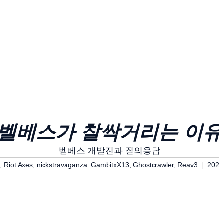
벨베스가 찰싹거리는 이
벨베스 개발진과 질의응답
, Riot Axes, nickstravaganza, GambitxX13, Ghostcrawler, Reav3
202