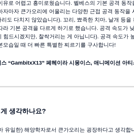
이유로 어렵고 흥미로웠습니다. 벨베스의 기본 공격 동작
하자마자 큰가오리에 어울리는 다양한 근접 공격 동작을 
리도 다치지 않았습니다). 꼬리, 뾰족한 치마, 날개 등
따라 기본 공격을 다르게 하기로 했습니다. 공격 속도가 
 힘드시겠지만, 찰싹거리는 게 아닙니다). 공격 속도가 
모습일 때 더 빠른 특별한 찌르기를 구사합니다!
렉스
“GambitxX13”
페헤이라
시몽이스
,
애니메이션
아티
떻게 생각하나요?
아마 유일한) 해양학자로서 큰가오리는 굉장하다고 생각합니