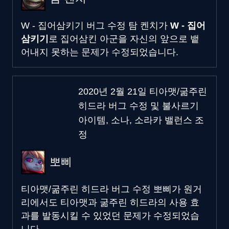
W - 집어삼키기 버그 수정
탐 켄치가
W - 집어
삼키기
로 집어삼킨 아군을 자신의 앞으로 뱉
어내지 못하는 문제가 수정되었습니다.
2020년 2월 21일 티아맷/굶주린
히드라 버그 수정 및 불사르기
아이템, 소나, 소라카 밸런스 조
정
뽀삐
티아맷/굶주린 히드라 버그 수정
뽀삐가 원거
리에서도 티아맷과 굶주린 히드라의 사용 효
과를 발동시킬 수 있었던 문제가 수정되었습