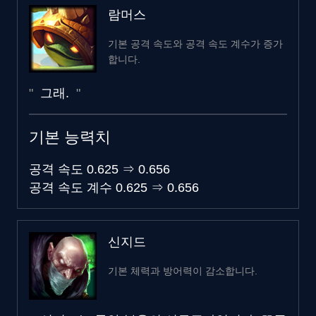
람머스
기본 공격 속도와 공격 속도 계수가 증가
합니다.
그래.
기본 능력치
공격 속도
0.625
⇒
0.656
공격 속도 계수
0.625
⇒
0.656
신지드
기본 체력과 방어력이 감소합니다.