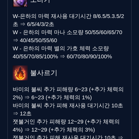
W-은하의 마력 재사용 대기시간
8/6.5/5.3.5/2
초
⇒
6/5/4/3/2초
W - 은하의 마력 마나 소모량
50/55/60/65/70
⇒
40/45/50/55/60
W - 은하의 마력 별의 가호 체력 소모량
40/55/70/85/100%
⇒
60/70/80/90/100%
불사르기
바미의 불씨 추가 피해량
6~23 (+추가 체력의
2%)
⇒
6~23 (+추가 체력의 1%)
바미의 불씨 추가 피해 재사용 대기시간
10초
⇒
12초
잿불거인 추가 피해량
12~29 (+추가 체력의
4%)
⇒
12~29 (+추가 체력의 3%)
잿불거인 추가 피해 재사용 대기시간
10초
⇒