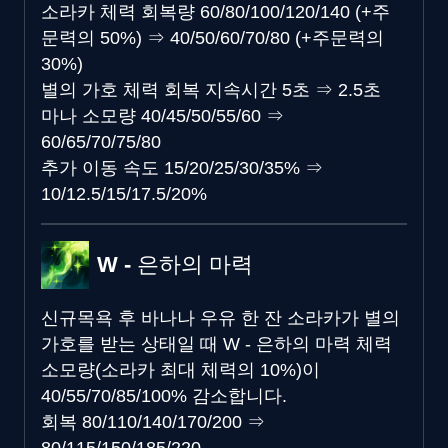
소라카 체력 회복량
60/80/100/120/140 (+주
문력의 50%)
⇒
40/50/60/70/80 (+주문력의
30%)
별의 가호 체력 회복 지속시간
5초
⇒
2.5초
마나 소모량
40/45/50/55/60
⇒
60/65/70/75/80
추가 이동 속도
15/20/25/30/35%
⇒
10/12.5/15/17.5/20%
W - 은하의 마력
신규
목욕 후 바나나 우유 한 잔
소라카가 별의
가호를 받는 상태일 때 W - 은하의 마력 체력
소모량(소라카 최대 체력의 10%)이
40/55/70/85/100% 감소합니다.
회복
80/110/140/170/200
⇒