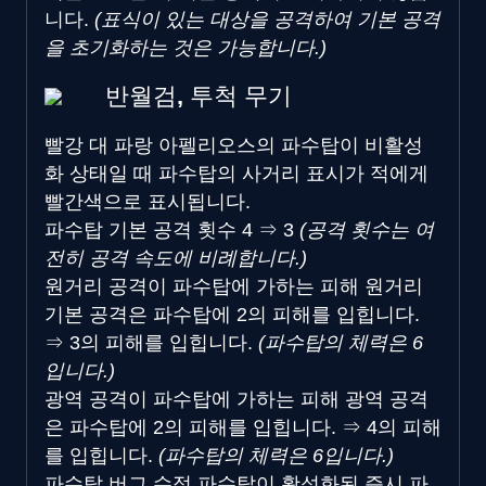
니다.
(표식이 있는 대상을 공격하여 기본 공격
을 초기화하는 것은 가능합니다.)
반월검, 투척 무기
빨강 대 파랑
아펠리오스의 파수탑이 비활성
화 상태일 때 파수탑의 사거리 표시가 적에게
빨간색으로 표시됩니다.
파수탑 기본 공격 횟수
4
⇒
3
(공격 횟수는 여
전히 공격 속도에 비례합니다.)
원거리 공격이 파수탑에 가하는 피해
원거리
기본 공격은 파수탑에
2의 피해를 입힙니다.
⇒
3의 피해를 입힙니다.
(파수탑의 체력은 6
입니다.)
광역 공격이 파수탑에 가하는 피해
광역 공격
은 파수탑에
2의 피해를 입힙니다.
⇒
4의 피해
를 입힙니다.
(파수탑의 체력은 6입니다.)
파수탑 버그 수정
파수탑이 활성화된 즉시 파