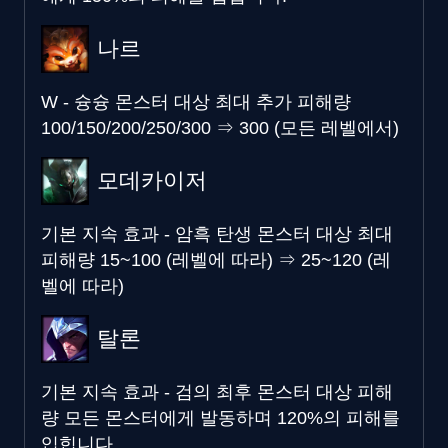
나르
W - 슝슝 몬스터 대상 최대 추가 피해량
100/150/200/250/300
⇒
300 (모든 레벨에서)
모데카이저
기본 지속 효과 - 암흑 탄생 몬스터 대상 최대
피해량
15~100 (레벨에 따라)
⇒
25~120 (레
벨에 따라)
탈론
기본 지속 효과 - 검의 최후 몬스터 대상 피해
량
모든 몬스터에게 발동하며 120%의 피해를
입힙니다.