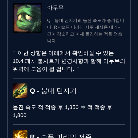
아무무
Q - 붕대 던지기의 돌진 속도가 증가합니
다. R - 슬픈 미라의 저주 재사용 대기시
간이 감소하고 이제 돌진하는 적을 멈춥
니다.
이번 상향은 아래에서 확인하실 수 있는
10.4 패치 불사르기 변경사항과 함께 아무무의
위력에 도움이 될 겁니다.
Q - 붕대 던지기
돌진 속도
적 적중 후 1,350
⇒
적 적중 후
1,800
R - 슬픈 미라의 저주