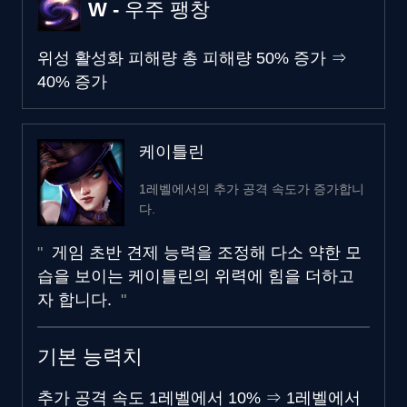
W - 우주 팽창
위성 활성화 피해량
총 피해량
50% 증가
⇒
40% 증가
케이틀린
1레벨에서의 추가 공격 속도가 증가합니
다.
게임 초반 견제 능력을 조정해 다소 약한 모
습을 보이는 케이틀린의 위력에 힘을 더하고
자 합니다.
기본 능력치
추가 공격 속도
1레벨에서 10%
⇒
1레벨에서