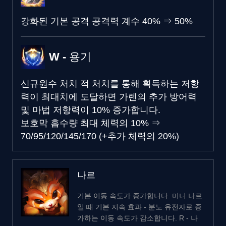
강화된 기본 공격 공격력 계수
40%
⇒
50%
W - 용기
신규
원수 처치
적 처치를 통해 획득하는 저항
력이 최대치에 도달하면 가렌의 추가 방어력
및 마법 저항력이 10% 증가합니다.
보호막 흡수량
최대 체력의 10%
⇒
70/95/120/145/170 (+추가 체력의 20%)
나르
기본 이동 속도가 증가합니다. 미니 나르
일 때 기본 지속 효과 - 분노 유전자로 증
가하는 이동 속도가 감소합니다. R - 나