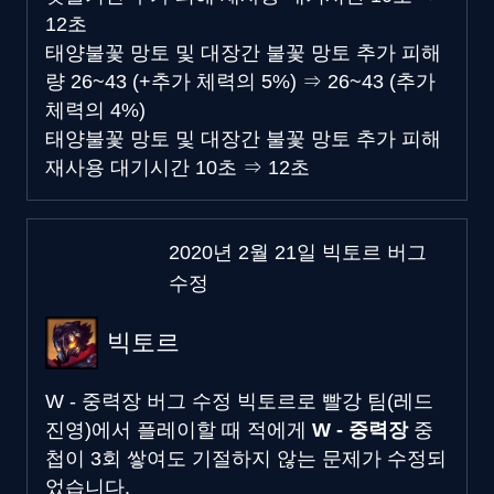
12초
태양불꽃 망토 및 대장간 불꽃 망토 추가 피해
량
26~43 (+추가 체력의 5%)
⇒
26~43 (추가
체력의 4%)
태양불꽃 망토 및 대장간 불꽃 망토 추가 피해
재사용 대기시간
10초
⇒
12초
2020년 2월 21일 빅토르 버그
수정
빅토르
W - 중력장 버그 수정
빅토르로 빨강 팀(레드
진영)에서 플레이할 때 적에게
W - 중력장
중
첩이 3회 쌓여도 기절하지 않는 문제가 수정되
었습니다.