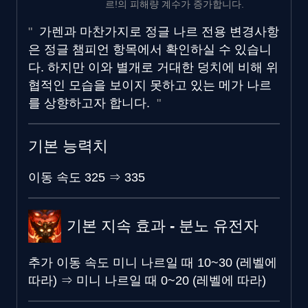
르!의 피해량 계수가 증가합니다.
가렌과 마찬가지로 정글 나르 전용 변경사항
은 정글 챔피언 항목에서 확인하실 수 있습니
다. 하지만 이와 별개로 거대한 덩치에 비해 위
협적인 모습을 보이지 못하고 있는 메가 나르
를 상향하고자 합니다.
기본 능력치
이동 속도
325
⇒
335
기본 지속 효과 - 분노 유전자
추가 이동 속도
미니 나르일 때 10~30 (레벨에
따라)
⇒
미니 나르일 때 0~20 (레벨에 따라)