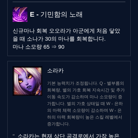
E - 기민함의 노래
신규
마나 회복
오오라가 아군에게 처음 닿았
을 때 소나가 30의 마나를 회복합니다.
마나 소모량
65
⇒
90
소라카
기본 능력치가 조정됩니다. Q - 별부름의
회복량, 별의 가호 회복 지속시간 및 추가
이동 속도가 감소하며 마나 소모량이 증
가합니다. 별의 가호 상태일 때 W - 은하
의 마력 체력 소모량이 감소하며 W - 은
하의 마력 회복량이 높은 스킬 레벨에서
증가합니다.
소라카는 현재 상단 공격로에서 가장 높은