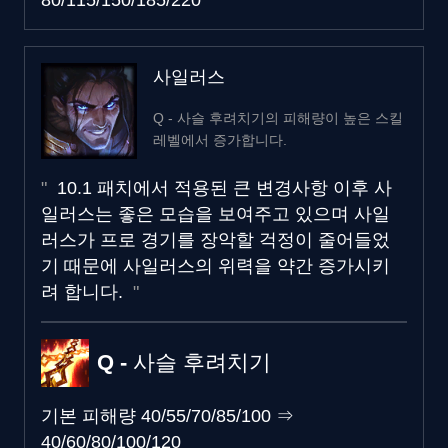
80/115/150/185/220
사일러스
Q - 사슬 후려치기의 피해량이 높은 스킬
레벨에서 증가합니다.
10.1 패치에서 적용된 큰 변경사항 이후 사
일러스는 좋은 모습을 보여주고 있으며 사일
러스가 프로 경기를 장악할 걱정이 줄어들었
기 때문에 사일러스의 위력을 약간 증가시키
려 합니다.
Q - 사슬 후려치기
기본 피해량
40/55/70/85/100
⇒
40/60/80/100/120