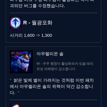
괴되던 버그를 수정했습니다.
R - 월광포화
사거리
1,600
⇒
1,300
아우렐리온 솔
W - 우주 팽창이 활성화되어 있을 때의
위성 피해량이 감소합니다.
밝은 빛에 별이 가려지는 것처럼 이번 패치
에서 아우렐리온 솔의 위력이 약간 감소합니
다.