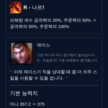
R - 나르!
피해량 계수
공격력의 20%, 주문력의 50%
⇒
공격력의 50%, 주문력의 100%
제이스
기본 마나와 마나 증가량이 늘어납니다.
Q - 하늘로!의 기본 피해량이 증가합니다.
이제 제이스가 적을 상대할 때 좀 더 자주 스
킬을 사용할 수 있을 겁니다.
기본 능력치
마나
357.2
⇒
375