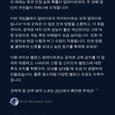
의 패에는 희귀 인장 습득 확률이 업데이트되며, 두 번째 명
단의 귀빈들이 아레나에 도착합니다!
이번 게임플레이 업데이트의 하이라이트는 요릭 업데이트
입니다! 이제 요릭은 더 많은 안개 망령을 소환하고, 더 독립
적이며, 공격로 대치 단계 성능이 훨씬 개선되지만 그에 대
한 보완으로 게임 후반 피해량이 조금 낮아집니다. 또한 여
러 편의성 변경 사항과 버그 수정이 적용됩니다. 안개 망령
을 클릭하여 신호를 보내고 높은 점수를 획득해 보세요!
다른 라이브 밸런스 업데이트로는 공격로 교체 감지를 더 엄
격히 적용하고, 나피리와 그웬 및 신지드의 밸런스에 대한
후속 조치를 취했으며, 요네를 상대할 때 조금 더 공평하게
만들었습니다. 물론 평소처럼 다양한 밸런스 조정도 이루어
집니다.
전략적 팀 전투 패치 노트는
여기
에서 확인해 주세요!
케이든 "Riot Sakaar" 하우스