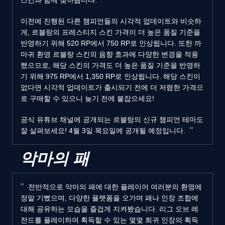
이전에 진행된 다른 챔피언들의 시각적 업데이트와 비슷하
게, 르블랑의 프레스티지 스킨 가격이 더 높은 품질 기준을
반영하기 위해 520 RP에서 750 RP로 인상됩니다. 또한 까
마귀 환영 르블랑 스킨의 음향 효과에 다양한 변경을 적용
했으므로, 해당 스킨의 가격도 더 높은 품질 기준을 반영하
기 위해 975 RP에서 1,350 RP로 인상됩니다. 해당 스킨이
없다면 시각적 업데이트가 출시되기 전에 더 저렴한 가격으
로 구매할 수 있으니 늦기 전에 붙잡으세요!
공식 유튜브 채널에 공개되는 르블랑의 신규 챔피언 테마도
잘 살펴보세요! 4월 3일 목요일에 공개될 예정입니다.
악마의 패
전반적으로 악마의 패에 대한 플레이어 여러분의 환영에
정말 기뻤으며, 다양한 플랫폼을 오가며 패나 인장 조합에
대해 공유하는 모습을 즐겁게 지켜봤습니다. 리그 오브 레
전드를 플레이하여 획득할 수 있는 몇몇 희귀 인장의 획득