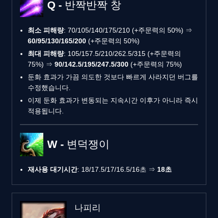
Q - 반짝반짝 창
최소 피해량
: 70/105/140/175/210 (+주문력의 50%) ⇒
60/95/130/165/200
(+주문력의 50%)
최대 피해량
: 105/157.5/210/262.5/315 (+주문력의
75%) ⇒
90/142.5/195/247.5/300
(+주문력의 75%)
둔화 효과가 가끔 의도한 것보다 빠르게 사라지던 버그를
수정했습니다.
이제 둔화 효과가 변동되는 지속시간 이후가 아니라 즉시
적용됩니다.
W - 변덕쟁이
재사용 대기시간
: 18/17.5/17/16.5/16초 ⇒
18초
나피리