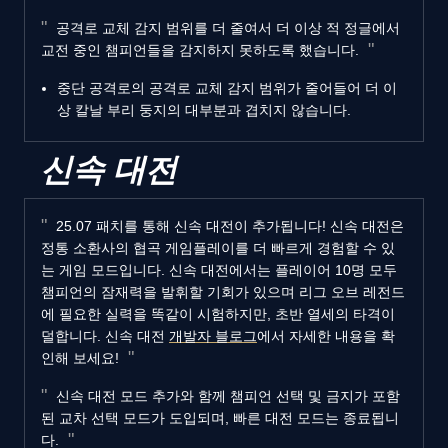
공격로 교체 감지 범위를 더 줄여서 더 이상 적 정글에서
교전 중인 챔피언들을 감지하지 못하도록 했습니다.
중단 공격로의 공격로 교체 감지 범위가 줄어들어 더 이
상 칼날 부리 둥지의 대부분과 겹치지 않습니다.
신속 대전
25.07 패치를 통해 신속 대전이 추가됩니다! 신속 대전은
정통 소환사의 협곡 게임플레이를 더 빠르게 경험할 수 있
는 게임 모드입니다. 신속 대전에서는 플레이어 10명 모두
챔피언의 잠재력을 발휘할 기회가 있으며 리그 오브 레전드
에 필요한 실력을 똑같이 시험하지만, 초반 열세의 타격이
덜합니다. 신속 대전
개발자 블로그
에서 자세한 내용을 확
인해 보세요!
신속 대전 모드 추가와 함께 챔피언 선택 및 금지가 포함
된 교차 선택 모드가 도입되며, 빠른 대전 모드는 종료됩니
다.