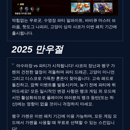
막힘없는 우르곳, 수영장 파티 말파이트, 바비큐 마스터 브
라움, 핫도그 나피리, 고양이 상자 샤코가 이번 패치 기간에
출시됩니다.
2025 만우절
아수라장 vs 파티가 시작됩니다! 샤코의 장난과 펭구 가
렌의 건전한 열정이 격돌하며 파티 드래곤, 고양이 미니언
그리고 디스코로 가득한 혼돈이 찾아옵니다. 고속 패드로
돌진하고, 깜짝 이벤트를 발동시키며, 늦기 전에 파티에 뛰
어드세요! 모든 일시적인 변경 사항은 랭크 게임 외 모드에
서만 활성화되므로 플레이어 여러분의 랭크 등반(또는 하
산)에는 영향이 없을 것이니 걱정하지 마세요.
펭구 가렌은 이번 패치 기간에 이용 가능하며, 모든 게임 모
드에서 가렌을 사용할 때 무료로 선택할 수 있는 스킨입니
다!