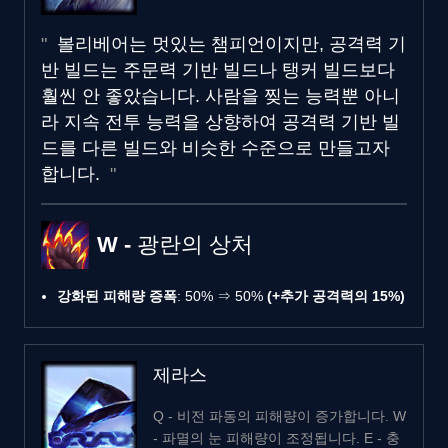
볼리베어는 멋있는 챔피언이지만, 공격력 기
반 빌드는 주문력 기반 빌드나 탱커 빌드보다
훨씬 안 좋았습니다. 사람을 찢는 능력뿐 아니
라 지속 전투 능력을 상향하여 공격력 기반 빌
드를 다른 빌드와 비슷한 수준으로 만들고자
합니다.
W - 광란의 상처
강화된 피해량 증폭
: 50% ⇒ 50%
(+추가 공격력의 15%)
제라스
Q - 비전 파동의 피해량이 증가합니다. W
- 파멸의 눈 피해량이 조정됩니다. E - 충