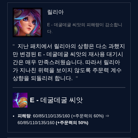
릴리아
E - 데굴데굴 씨앗의 피해량이 감소합니
다.
지난 패치에서 릴리아의 상향은 다소 과했지
만 변경된 E - 데굴데굴 씨앗의 재사용 대기시
간은 매우 만족스러웠습니다. 따라서 릴리아
가 지나친 위력을 보이지 않도록 주문력 계수
상향을 되돌리려 합니다.
E - 데굴데굴 씨앗
피해량
: 60/85/110/135/160 (+주문력의 60%) ⇒
60/85/110/135/160
(+주문력의 50%)