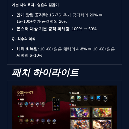
기본 지속 효과 - 영혼의 길잡이
안개 망령 공격력
: 15~75+추가 공격력의 20% ⇒
15~100+추가 공격력의 20%
몬스터 대상 기본 공격 피해량
: 100% ⇒ 60%
Q - 최후의 의식
체력 회복량
: 10~68+잃은 체력의 4~8% ⇒ 10~68+잃은
체력의 6~10%
패치 하이라이트