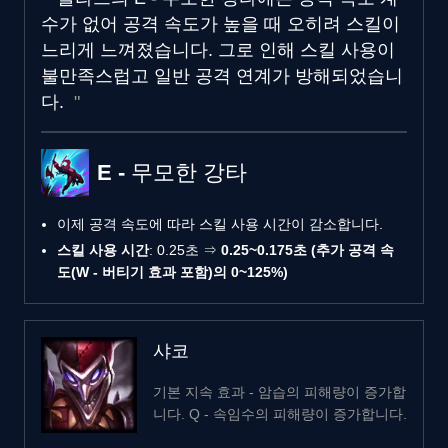
수가 없어 공격 속도가 높을 때 오히려 스킬이
느리게 느껴졌습니다. 그로 인해 스킬 사용이
불만족스럽고 일반 공격 연계가 방해되었습니
다.
E - 무모한 강타
이제 공격 속도에 따라 스킬 사용 시간이 감소합니다.
스킬 사용 시간
: 0.25초 ⇒
0.25~0.175초 (추가 공격 속
도(W - 버티기 효과 포함)의 0~125%)
샤코
기본 지속 효과 - 암습의 피해량이 증가합
니다. Q - 속임수의 피해량이 증가합니다.