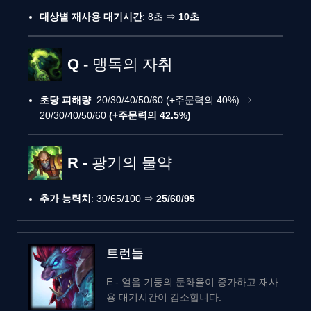
대상별 재사용 대기시간
: 8초 ⇒
10초
Q - 맹독의 자취
초당 피해량
: 20/30/40/50/60 (+주문력의 40%) ⇒
20/30/40/50/60
(+주문력의 42.5%)
R - 광기의 물약
추가 능력치
: 30/65/100 ⇒
25/60/95
트런들
E - 얼음 기둥의 둔화율이 증가하고 재사
용 대기시간이 감소합니다.