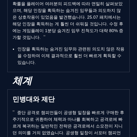
확률을 플레이어 여러분의 피드백에 따라 면밀히 살펴보았
으며, 해당 인장을 획득하는 숨겨진 임무들과 의도하지 않
은 상호작용이 있었음을 발견했습니다. 25.07 패치에서는
해당 인장을 획득하는 게 훨씬 더 쉬워질 것입니다. 수정 후
에는 게임플레이 1분당 숨겨진 임무 진척도가 대략 80% 증
가할 것입니다.
인장을 획득하는 숨겨진 임무와 관련된 의도치 않은 작용
을 수정하여 이제 결과적으로 훨씬 더 빠르게 획득할 수
있습니다.
체계
민병대와 제단
중단 공격로 챔피언들이 공생형 밑창을 빠르게 구매한 후
주기적으로 귀환하여 체력과 마나를 회복하고 공격로에 빠
르게 복귀하는 일반적인 전략은 공격로에서 소모전이 지니
던 의미를 거의 없앴습니다. 공생형 밑창이 서포터 챔피언