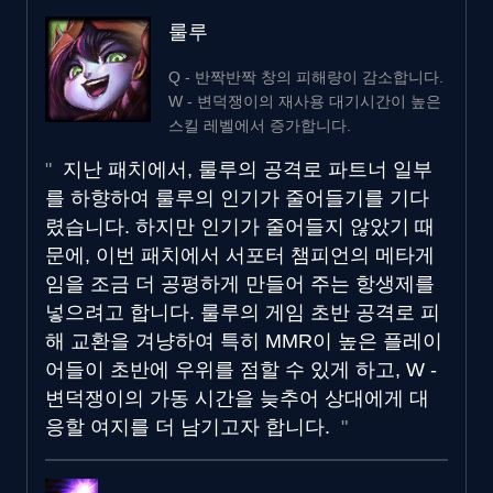
룰루
Q - 반짝반짝 창의 피해량이 감소합니다.
W - 변덕쟁이의 재사용 대기시간이 높은
스킬 레벨에서 증가합니다.
지난 패치에서, 룰루의 공격로 파트너 일부
를 하향하여 룰루의 인기가 줄어들기를 기다
렸습니다. 하지만 인기가 줄어들지 않았기 때
문에, 이번 패치에서 서포터 챔피언의 메타게
임을 조금 더 공평하게 만들어 주는 항생제를
넣으려고 합니다. 룰루의 게임 초반 공격로 피
해 교환을 겨냥하여 특히 MMR이 높은 플레이
어들이 초반에 우위를 점할 수 있게 하고, W -
변덕쟁이의 가동 시간을 늦추어 상대에게 대
응할 여지를 더 남기고자 합니다.