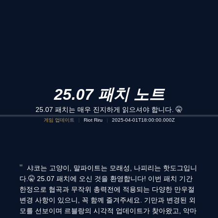
25.07 패치 노트
25.07 패치는 매우 진지하게 읽으셔야 합니다. 🤫
게임 업데이트
Riot Riru
2025-04-01T18:00:00.000Z
샤코는 고양이, 말파이트는 모래성, 나피리는 핫도그입니
다.🤫 25.07 패치에 오신 것을 환영합니다! 이번 패치 기간
한정으로 협곡과 무작위 총력전에 적용되는 다양한 만우절
변경 사항이 있으니, 꼭 함께 즐겨주세요. 기만과 변경된 외
모를 선보이며 르블랑의 시각적 업데이트가 찾아왔고, 악마