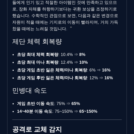
들에게 인기 있고 적절한 아이템인 것에 만족하고 있으므
로, 장화 자체를 하향하기보다는 귀환 보상을 조정하기로
했습니다. 수학적인 관점으로 보면, 다음과 같은 변경으로
자원이 적을 때에는 기지로의 이동이 빨라지며, 거의 가득
찼을 때에는 느려질 것입니다.
제단 체력 회복량
초당 최대 체력 회복량
: 10.4% ⇒
8%
초당 최대 마나 회복량
: 12.4% ⇒
10%
초당 게임 초반 잃은 체력/마나 회복량
: 6% ⇒
16%
초당 게임 후반 잃은 체력/마나 회복량
: 12% ⇒
16%
민병대 속도
게임 초반 이동 속도
: 75% ⇒
65%
14~40분 이동 속도
: 75~150% ⇒
65~150%
공격로 교체 감지