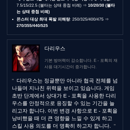
7.5/15/22.5 (불타는 상태 중첩 비례) ⇒
10/20/30 (불타
는 상태 중첩 비례)
몬스터 대상 최대 폭발 피해량
: 250/325/400/475 ⇒
270/355/440/525
다리우스
기본 방어력이 감소합니다. E - 포획의 재
사용 대기시간이 증가합니다.
다리우스는 정글뿐만 아니라 협곡 전체를 넘
나들며 지나친 위력을 보이고 있습니다. 게임
초반 단계에서 상대가 E - 포획을 사용한 다리
우스를 안정적으로 응징할 수 있는 기간을 늘
리고자 합니다. 이번 변경 사항으로 E - 포획을
낭비했을 때 더 큰 영향을 느낄 수 있게 하고
스킬 사용 의도를 더 명확히 하고자 합니다.