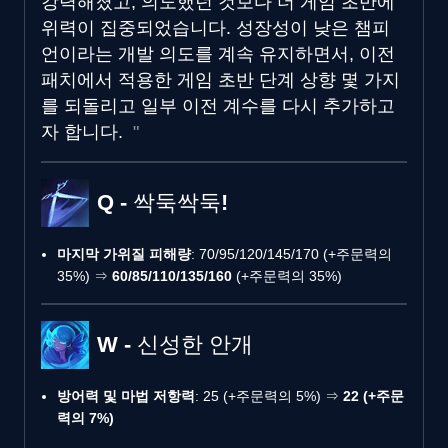
강력해졌고, 의도했던 것보다 더 게임 초반에
위력이 집중되었습니다. 성장성이 낮은 챔피
언이라는 개발 의도를 계속 유지하면서, 이전
패치에서 적용한 게임 초반 단계 상향 몇 가지
를 되돌리고 일부 이전 계수를 다시 추가하고
자 합니다.
Q - 싹둑싹둑!
마지막 가위질 피해량
: 70/95/120/145/170 (+주문력의
35%) ⇒
60/85/110/135/160
(+주문력의 35%)
W - 신성한 안개
방어력 및 마법 저항력
: 25 (+주문력의 5%) ⇒
22 (+주문
력의 7%)