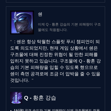
쉔
이제 Q - 황혼 강습의 기본 피해량이 구조
물에도 적용됩니다.
: 쉔은 항상 탁월한 스플릿 푸시 챔피언이 되
도록 의도되었지만, 현재 게임 상황에서 쉔은
구조물에 대해 진정한 위협이 될 만한 피해를
입히지 못하고 있습니다. 구조물에 Q - 황혼 강
습의 기본 피해량을 입힐 수 있도록 했으므로
쉔이 측면 공격로에 조금 더 압박을 줄 수 있을
것입니다.
Q - 황혼 강습
[신규]
공격 속도와 기본 피해량이 이제 구조물에도 적용