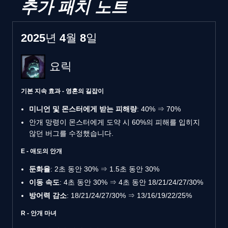
추가 패치 노트
2025년 4월 8일
요릭
기본 지속 효과 - 영혼의 길잡이
미니언 및 몬스터에게 받는 피해량
: 40% ⇒ 70%
안개 망령이 몬스터에게 도약 시 60%의 피해를 입히지
않던 버그를 수정했습니다.
E - 애도의 안개
둔화율
: 2초 동안 30% ⇒ 1.5초 동안 30%
이동 속도
: 4초 동안 30% ⇒ 4초 동안 18/21/24/27/30%
방어력 감소
: 18/21/24/27/30% ⇒ 13/16/19/22/25%
R - 안개 마녀