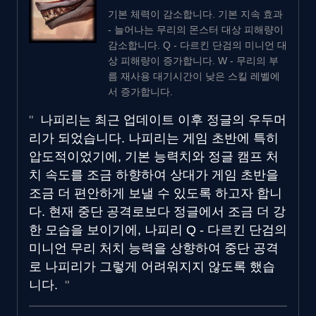
기본 체력이 감소합니다. 기본 지속 효과
- 늘어나는 무리의 몬스터 대상 피해량이
감소합니다. Q - 다르킨 단검의 미니언 대
상 피해량이 증가합니다. W - 무리의 부
름 재사용 대기시간이 낮은 스킬 레벨에
서 증가합니다.
나피리는 최근 업데이트 이후 정글의 우두머
리가 되었습니다. 나피리는 게임 초반에 특히
압도적이었기에, 기본 능력치와 정글 캠프 처
치 속도를 조금 하향하여 상대가 게임 초반을
조금 더 편안하게 보낼 수 있도록 하고자 합니
다. 현재 중단 공격로보다 정글에서 조금 더 강
한 모습을 보이기에, 나피리 Q - 다르킨 단검의
미니언 무리 처치 능력을 상향하여 중단 공격
로 나피리가 그렇게 어려워지지 않도록 했습
니다.