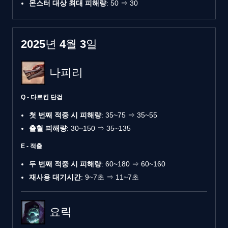
몬스터 대상 최대 피해량
: 50 ⇒ 30
2025년 4월 3일
나피리
Q - 다르킨 단검
첫 번째 적중 시 피해량
: 35~75 ⇒ 35~55
출혈 피해량
: 30~150 ⇒ 35~135
E - 적출
두 번째 적중 시 피해량
: 60~180 ⇒ 60~160
재사용 대기시간
: 9~7초 ⇒ 11~7초
요릭