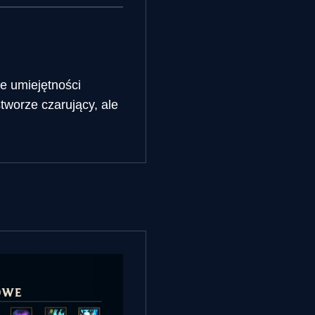
że umiejętności
tworze czarujący, ale