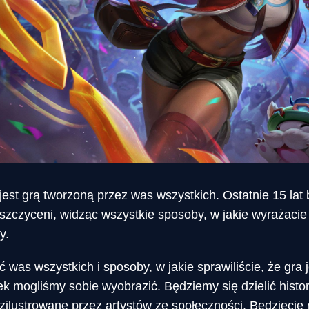
est grą tworzoną przez was wszystkich. Ostatnie 15 lat
szczyceni, widząc wszystkie sposoby, w jakie wyrażacie 
y.
 was wszystkich i sposoby, w jakie sprawiliście, że gra
iek mogliśmy sobie wyobrazić. Będziemy się dzielić histo
 zilustrowane przez artystów ze społeczności. Będziecie