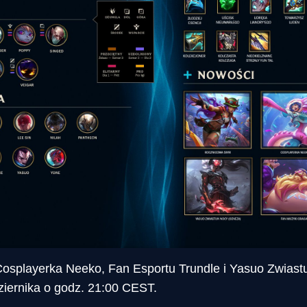
osplayerka Neeko, Fan Esportu Trundle i Yasuo Zwias
ziernika o godz. 21:00 CEST.