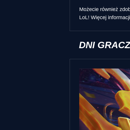
Możecie również zdob
LoL! Więcej informacj
DNI GRAC