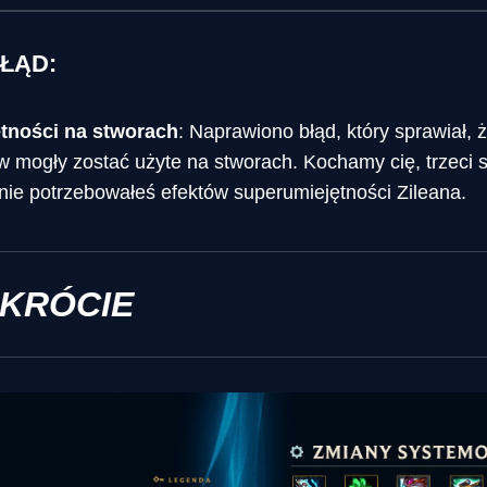
ŁĄD:
tności na stworach
: Naprawiono błąd, który sprawiał, 
 mogły zostać użyte na stworach. Kochamy cię, trzeci s
 nie potrzebowałeś efektów superumiejętności Zileana.
SKRÓCIE