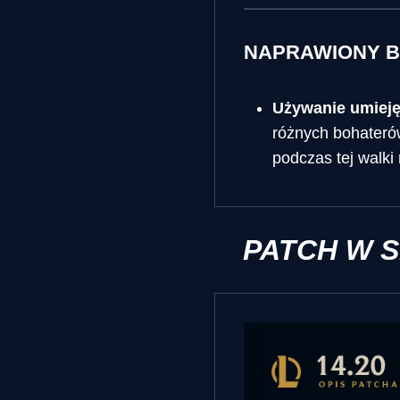
NAPRAWIONY B
Używanie umieję
różnych bohaterów
podczas tej walki
PATCH W 