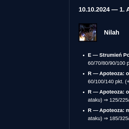
10.10.2024 — 1
Nilah
E — Strumień Po
60/70/80/90/100 
R — Apoteoza: o
60/100/140 pkt. 
R — Apoteoza: o
ataku) ⇒ 125/225
R — Apoteoza: 
ataku) ⇒ 185/325