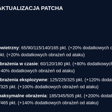
. AKTUALIZACJA PATCHA
wietrzny
: 65/90/115/140/165 pkt. (+20% dodatkowych 
pkt. (+20% dodatkowych obrażeń od ataku)
brażenia w czasie
: 60/120/180 pkt. (+80% dodatkowyc
(+40% dodatkowych obrażeń od ataku)
brażenia eksplozywne
: 125/225/325 pkt. (+120% dod
/325 pkt. (+100% dodatkowych obrażeń od ataku)
maksymalne obrażenia
: 185/345/505 pkt. (+200% doda
/465 pkt. (+140% dodatkowych obrażeń od ataku)