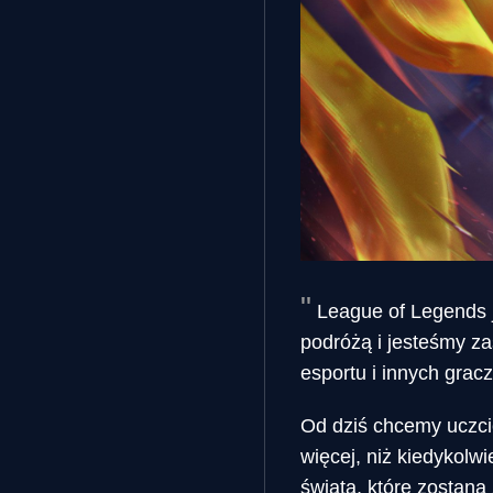
League of Legends j
podróżą i jesteśmy za
esportu i innych gracz
Od dziś chcemy uczcić
więcej, niż kiedykolw
świata, które zostaną