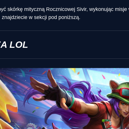
yć skórkę mityczną Rocznicowej Sivir, wykonując misj
i znajdziecie w sekcji pod poniższą.
ZA LOL