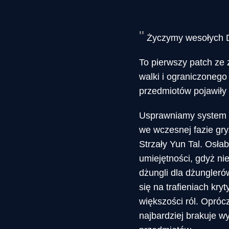
Życzymy wesołych D
To pierwszy patch ze 
walki i ograniczonego
przedmiotów pojawiły
Usprawniamy system p
we wczesnej fazie gry
Strzały Yun Tal. Osła
umiejętności, gdyż ni
dżungli dla dżungler
się na trafieniach kr
większości ról. Opró
najbardziej brakuje w