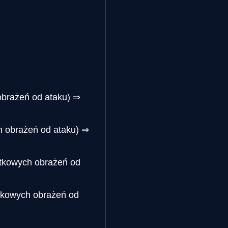
obrażeń od ataku) ⇒
h obrażeń od ataku) ⇒
atkowych obrażeń od
tkowych obrażeń od