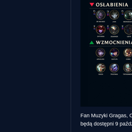
Fan Muzyki Gragas, C
będą dostępni 9 paźd