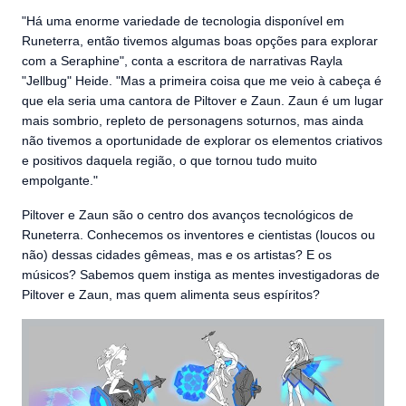
"Há uma enorme variedade de tecnologia disponível em
Runeterra, então tivemos algumas boas opções para explorar
com a Seraphine", conta a escritora de narrativas Rayla
"Jellbug" Heide. "Mas a primeira coisa que me veio à cabeça é
que ela seria uma cantora de Piltover e Zaun. Zaun é um lugar
mais sombrio, repleto de personagens soturnos, mas ainda
não tivemos a oportunidade de explorar os elementos criativos
e positivos daquela região, o que tornou tudo muito
empolgante."
Piltover e Zaun são o centro dos avanços tecnológicos de
Runeterra. Conhecemos os inventores e cientistas (loucos ou
não) dessas cidades gêmeas, mas e os artistas? E os
músicos? Sabemos quem instiga as mentes investigadoras de
Piltover e Zaun, mas quem alimenta seus espíritos?