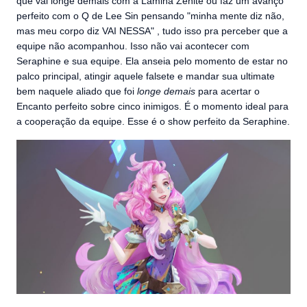
que vai longe demais com a Lâmina Zênite ou faz um avanço
perfeito com o Q de Lee Sin pensando "minha mente diz não,
mas meu corpo diz VAI NESSA" , tudo isso pra perceber que a
equipe não acompanhou. Isso não vai acontecer com
Seraphine e sua equipe. Ela anseia pelo momento de estar no
palco principal, atingir aquele falsete e mandar sua ultimate
bem naquele aliado que foi
longe demais
para acertar o
Encanto perfeito sobre cinco inimigos. É o momento ideal para
a cooperação da equipe. Esse é o show perfeito da Seraphine.