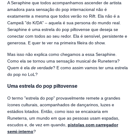
A Seraphine que todos acompanhamos ascender de artista
amadora para sensação do pop internacional não é
exatamente a mesma que todos verão no Rift. Ela não é a
Campeã "do K/DA" – aquela é sua persona do mundo real.
Seraphine é uma estrela do pop piltovense que deseja se
conectar com todos ao seu redor. Ela é sensível, persistente e
generosa. E quer te ver na primeira fileira do show.
Mas isso não explica como chegamos a essa Seraphine.
Como ela se tornou uma sensação musical de Runeterra?
Quem é ela
de verdade
? E como assim vamos ter uma estrela
do pop no LoL?
Uma estrela do pop piltovense
O termo "estrela do pop" provavelmente remete a grandes
ícones culturais, acompanhados de dançarinos, luzes e
estádios lotados. Então, como isso se encaixaria em
Runeterra, um mundo em que as pessoas usam espadas,
escudos e, de vez em quando,
pistolas com carregador
semi-interno
?