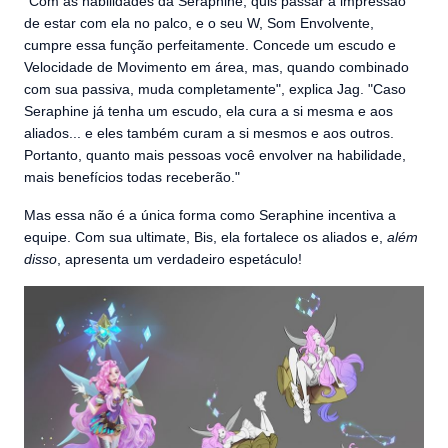
"Com as habilidades da Seraphine, quis passar a impressão
de estar com ela no palco, e o seu W, Som Envolvente,
cumpre essa função perfeitamente. Concede um escudo e
Velocidade de Movimento em área, mas, quando combinado
com sua passiva, muda completamente", explica Jag. "Caso
Seraphine já tenha um escudo, ela cura a si mesma e aos
aliados... e eles também curam a si mesmos e aos outros.
Portanto, quanto mais pessoas você envolver na habilidade,
mais benefícios todas receberão."
Mas essa não é a única forma como Seraphine incentiva a
equipe. Com sua ultimate, Bis, ela fortalece os aliados e,
além
disso
, apresenta um verdadeiro espetáculo!