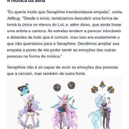
A música da alma
"Eu queria muito que Seraphine transbordasse empatia", conta
Jellbug. "Desde o início, tentávamos descobrir uma forma de
torná-la única no elenco do LoL e, além disso, que ainda fosse
uma artista e cantora. As estrelas tendem a parecer intocáveis
e distantes de tudo que é comum, mas isso era exatamente o
que não queríamos para a Seraphine. Decidimos ampliar sua
empatia a ponto de ela poder sentir as emoções das outras
pessoas na forma de música."
Seraphine não é só capaz de ouvir as emoções das pessoas
que a cercam, mas também de outra fonte.