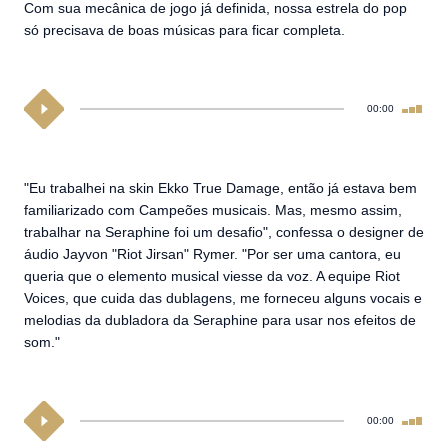
Com sua mecânica de jogo já definida, nossa estrela do pop
só precisava de boas músicas para ficar completa.
00:00
"Eu trabalhei na skin Ekko True Damage, então já estava bem
familiarizado com Campeões musicais. Mas, mesmo assim,
trabalhar na Seraphine foi um desafio", confessa o designer de
áudio Jayvon "Riot Jirsan" Rymer. "Por ser uma cantora, eu
queria que o elemento musical viesse da voz. A equipe Riot
Voices, que cuida das dublagens, me forneceu alguns vocais e
melodias da dubladora da Seraphine para usar nos efeitos de
som."
00:00