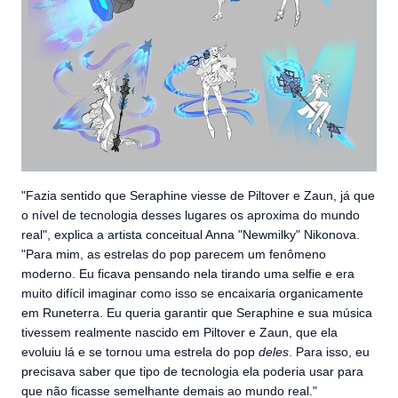
"Fazia sentido que Seraphine viesse de Piltover e Zaun, já que
o nível de tecnologia desses lugares os aproxima do mundo
real", explica a artista conceitual Anna "Newmilky" Nikonova.
"Para mim, as estrelas do pop parecem um fenômeno
moderno. Eu ficava pensando nela tirando uma selfie e era
muito difícil imaginar como isso se encaixaria organicamente
em Runeterra. Eu queria garantir que Seraphine e sua música
tivessem realmente nascido em Piltover e Zaun, que ela
evoluiu lá e se tornou uma estrela do pop
deles
. Para isso, eu
precisava saber que tipo de tecnologia ela poderia usar para
que não ficasse semelhante demais ao mundo real."