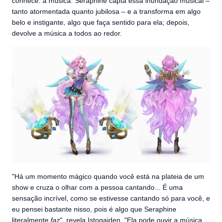
conhece: a música. Seraphine capta essa inundação musical –
tanto atormentada quanto jubilosa – e a transforma em algo
belo e instigante, algo que faça sentido para ela; depois,
devolve a música a todos ao redor.
"Há um momento mágico quando você está na plateia de um
show e cruza o olhar com a pessoa cantando... É uma
sensação incrível, como se estivesse cantando só para você, e
eu pensei bastante nisso, pois é algo que Seraphine
literalmente
faz
", revela Istogaiden. "Ela pode ouvir a música