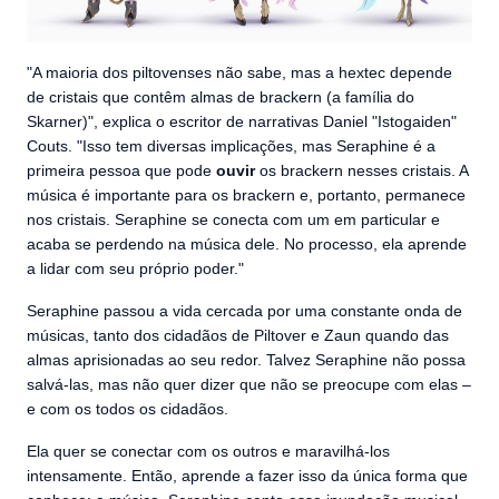
"A maioria dos piltovenses não sabe, mas a hextec depende
de cristais que contêm almas de brackern (a família do
Skarner)", explica o escritor de narrativas Daniel "Istogaiden"
Couts. "Isso tem diversas implicações, mas Seraphine é a
primeira pessoa que pode
ouvir
os brackern nesses cristais. A
música é importante para os brackern e, portanto, permanece
nos cristais. Seraphine se conecta com um em particular e
acaba se perdendo na música dele. No processo, ela aprende
a lidar com seu próprio poder."
Seraphine passou a vida cercada por uma constante onda de
músicas, tanto dos cidadãos de Piltover e Zaun quando das
almas aprisionadas ao seu redor. Talvez Seraphine não possa
salvá-las, mas não quer dizer que não se preocupe com elas –
e com os todos os cidadãos.
Ela quer se conectar com os outros e maravilhá-los
intensamente. Então, aprende a fazer isso da única forma que