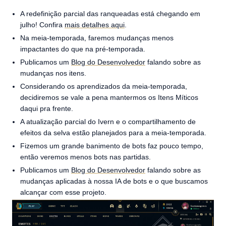
A redefinição parcial das ranqueadas está chegando em
julho! Confira
mais detalhes aqui
.
Na meia-temporada, faremos mudanças menos
impactantes do que na pré-temporada.
Publicamos um
Blog do Desenvolvedor
falando sobre as
mudanças nos itens.
Considerando os aprendizados da meia-temporada,
decidiremos se vale a pena mantermos os Itens Míticos
daqui pra frente.
A atualização parcial do Ivern e o compartilhamento de
efeitos da selva estão planejados para a meia-temporada.
Fizemos um grande banimento de bots faz pouco tempo,
então veremos menos bots nas partidas.
Publicamos um
Blog do Desenvolvedor
falando sobre as
mudanças aplicadas à nossa IA de bots e o que buscamos
alcançar com esse projeto.