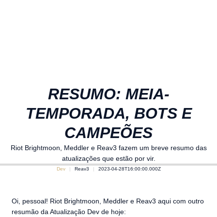
RESUMO: MEIA-
TEMPORADA, BOTS E
CAMPEÕES
Riot Brightmoon, Meddler e Reav3 fazem um breve resumo das
atualizações que estão por vir.
Dev
Reav3
2023-04-28T16:00:00.000Z
Oi, pessoal! Riot Brightmoon, Meddler e Reav3 aqui com outro
resumão da Atualização Dev de hoje: