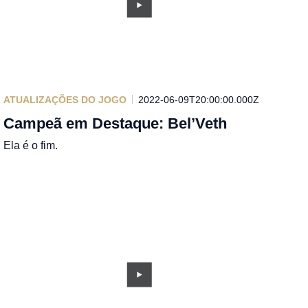
ATUALIZAÇÕES DO JOGO
2022-06-09T20:00:00.000Z
Campeã em Destaque: Bel’Veth
Ela é o fim.