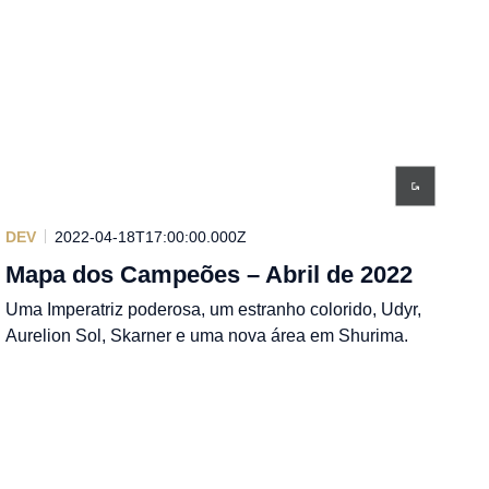
DEV
2022-04-18T17:00:00.000Z
Mapa dos Campeões – Abril de 2022
Uma Imperatriz poderosa, um estranho colorido, Udyr,
Aurelion Sol, Skarner e uma nova área em Shurima.