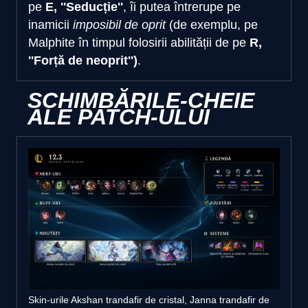
pe
E, ''Seducție''
, îi putea întrerupe pe
inamicii
imposibil de oprit
(de exemplu, pe
Malphite în timpul folosirii abilității de pe
R,
''Forță de neoprit'')
.
SCHIMBĂRILE-CHEIE
ALE PATCH-ULUI
Skin-urile Akshan trandafir de cristal, Janna trandafir de