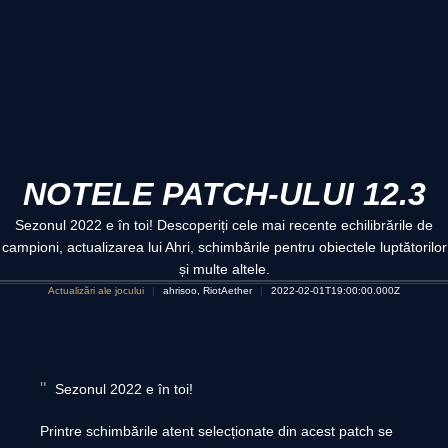
NOTELE PATCH-ULUI 12.3
Sezonul 2022 e în toi! Descoperiți cele mai recente echilibrările de
campioni, actualizarea lui Ahri, schimbările pentru obiectele luptătorilor
și multe altele.
Actualizări ale jocului
ahrisoo, RiotAether
2022-02-01T19:00:00.000Z
Sezonul 2022 e în toi!
Printre schimbările atent selecționate din acest patch se