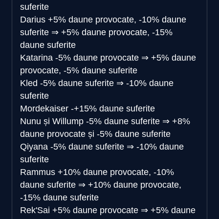
suferite
Darius
+5% daune provocate, -10% daune
suferite
⇒
+5% daune provocate, -15%
daune suferite
Katarina
-5% daune provocate
⇒
+5% daune
provocate, -5% daune suferite
Kled
-5% daune suferite
⇒
-10% daune
suferite
Mordekaiser
-+15% daune suferite
Nunu și Willump
-5% daune suferite
⇒
+8%
daune provocate și -5% daune suferite
Qiyana
-5% daune suferite
⇒
-10% daune
suferite
Rammus
+10% daune provocate, -10%
daune suferite
⇒
+10% daune provocate,
-15% daune suferite
Rek'Sai
+5% daune provocate
⇒
+5% daune