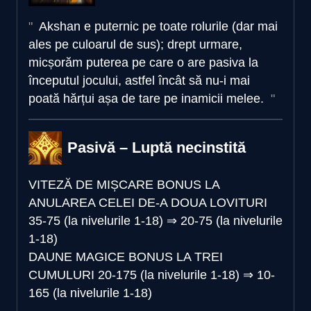
Akshan e puternic pe toate rolurile (dar mai
ales pe culoarul de sus); drept urmare,
micșorăm puterea pe care o are pasiva la
începutul jocului, astfel încât să nu-i mai
poată hărțui așa de tare pe inamicii melee.
Pasivă – Luptă necinstită
VITEZĂ DE MIȘCARE BONUS LA
ANULAREA CELEI DE-A DOUA LOVITURI
35-75 (la nivelurile 1-18)
⇒
20-75 (la nivelurile
1-18)
DAUNE MAGICE BONUS LA TREI
CUMULURI
20-175 (la nivelurile 1-18)
⇒
10-
165 (la nivelurile 1-18)