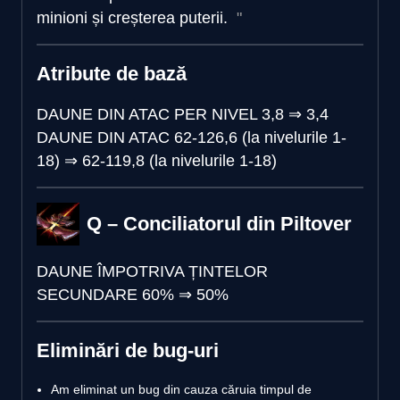
minioni și creșterea puterii.
Atribute de bază
DAUNE DIN ATAC PER NIVEL
3,8
⇒
3,4
DAUNE DIN ATAC
62-126,6 (la nivelurile 1-
18)
⇒
62-119,8 (la nivelurile 1-18)
Q – Conciliatorul din Piltover
DAUNE ÎMPOTRIVA ȚINTELOR
SECUNDARE
60%
⇒
50%
Eliminări de bug-uri
Am eliminat un bug din cauza căruia timpul de