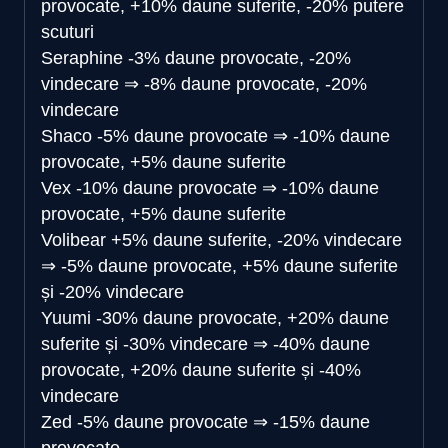
provocate, +10% daune suferite, -20% putere
scuturi
Seraphine
-3% daune provocate, -20%
vindecare
⇒
-8% daune provocate, -20%
vindecare
Shaco
-5% daune provocate
⇒
-10% daune
provocate, +5% daune suferite
Vex
-10% daune provocate
⇒
-10% daune
provocate, +5% daune suferite
Volibear
+5% daune suferite, -20% vindecare
⇒
-5% daune provocate, +5% daune suferite
și -20% vindecare
Yuumi
-30% daune provocate, +20% daune
suferite și -30% vindecare
⇒
-40% daune
provocate, +20% daune suferite și -40%
vindecare
Zed
-5% daune provocate
⇒
-15% daune