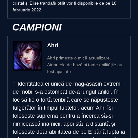
cristal și Elise trandafir ofilit vor fi disponibile de pe 10
februarie 2022.
CAMPIONI
Ahri
Ahri primește o mică actualizare.
Atributele de bază și toate abilitățile au
fost ajustate.
Identitatea ei unică de mag-asasin extrem
de mobil s-a estompat de-a lungul anilor. În
loc să fie o forță teribilă care se năpustește
fulgerător în timpul luptelor, acum Ahri își
folosește suprema pentru a încerca să-și
nimicească inamicii, apoi stă la distanță și
folosește doar abilitatea de pe E până lupta ia