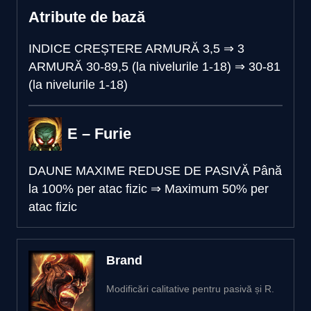
Atribute de bază
INDICE CREȘTERE ARMURĂ
3,5
⇒
3
ARMURĂ
30-89,5 (la nivelurile 1-18)
⇒
30-81
(la nivelurile 1-18)
E – Furie
DAUNE MAXIME REDUSE DE PASIVĂ
Până
la 100% per atac fizic
⇒
Maximum 50% per
atac fizic
Brand
Modificări calitative pentru pasivă și R.