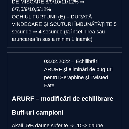
DE MIȘCARE
8/9/10/11/12%
⇒
6/7,5/9/10,5/12%
OCHIUL FURTUNII (E) – DURATĂ
VINDECARE ȘI SCUTURI ÎMBUNĂTĂȚITE
5
secunde
⇒
4 secunde (la încetinirea sau
aruncarea în sus a minim 1 inamic)
03.02.2022 – Echilibrări
ARURF și eliminări de bug-uri
pentru Seraphine și Twisted
Fate
ARURF – modificări de echilibrare
Buff-uri campioni
Akali
-5% daune suferite
⇒
-10% daune