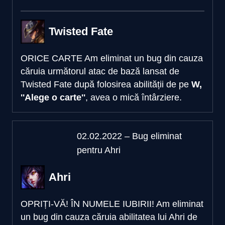
Twisted Fate
ORICE CARTE
Am eliminat un bug din cauza
căruia următorul atac de bază lansat de
Twisted Fate după folosirea abilității de pe
W,
''Alege o carte''
, avea o mică întârziere.
02.02.2022 – Bug eliminat
pentru Ahri
Ahri
OPRIȚI-VĂ! ÎN NUMELE IUBIRII!
Am eliminat
un bug din cauza căruia abilitatea lui Ahri de