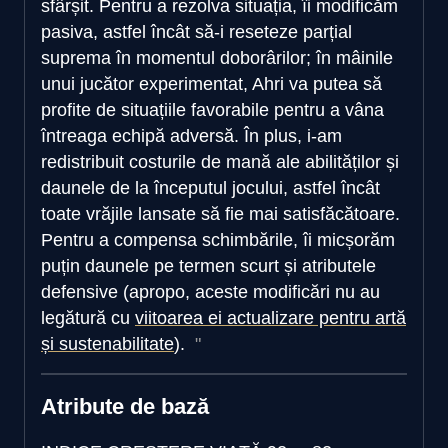
sfârșit. Pentru a rezolva situația, îi modificăm
pasiva, astfel încât să-i reseteze parțial
suprema în momentul doborârilor; în mâinile
unui jucător experimentat, Ahri va putea să
profite de situațiile favorabile pentru a vâna
întreaga echipă adversă. În plus, i-am
redistribuit costurile de mană ale abilităților și
daunele de la începutul jocului, astfel încât
toate vrăjile lansate să fie mai satisfăcătoare.
Pentru a compensa schimbările, îi micșorăm
puțin daunele pe termen scurt și atributele
defensive (apropo, aceste modificări nu au
legătură cu
viitoarea ei actualizare pentru artă
și sustenabilitate
).
Atribute de bază