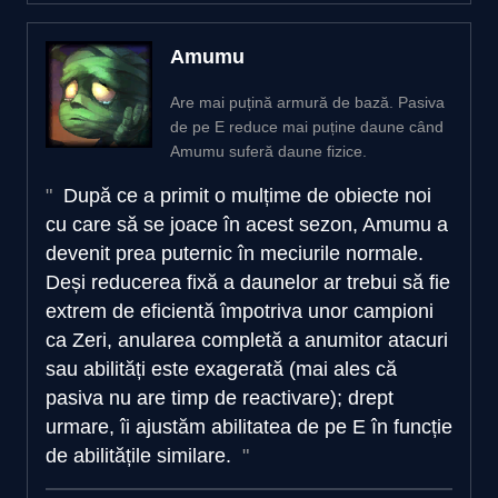
Amumu
Are mai puțină armură de bază. Pasiva
de pe E reduce mai puține daune când
Amumu suferă daune fizice.
După ce a primit o mulțime de obiecte noi
cu care să se joace în acest sezon, Amumu a
devenit prea puternic în meciurile normale.
Deși reducerea fixă a daunelor ar trebui să fie
extrem de eficientă împotriva unor campioni
ca Zeri, anularea completă a anumitor atacuri
sau abilități este exagerată (mai ales că
pasiva nu are timp de reactivare); drept
urmare, îi ajustăm abilitatea de pe E în funcție
de abilitățile similare.