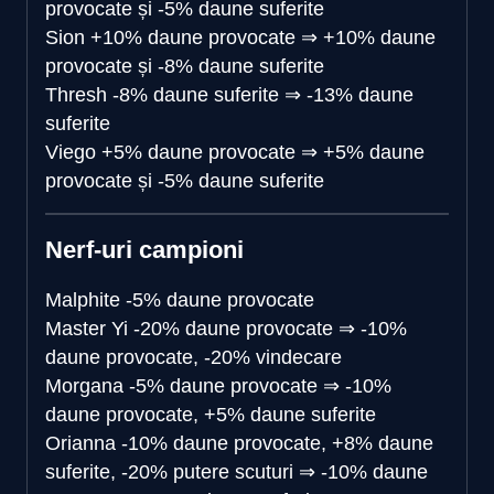
provocate și -5% daune suferite
Sion
+10% daune provocate
⇒
+10% daune
provocate și -8% daune suferite
Thresh
-8% daune suferite
⇒
-13% daune
suferite
Viego
+5% daune provocate
⇒
+5% daune
provocate și -5% daune suferite
Nerf-uri campioni
Malphite
-5% daune provocate
Master Yi
-20% daune provocate
⇒
-10%
daune provocate, -20% vindecare
Morgana
-5% daune provocate
⇒
-10%
daune provocate, +5% daune suferite
Orianna
-10% daune provocate, +8% daune
suferite, -20% putere scuturi
⇒
-10% daune