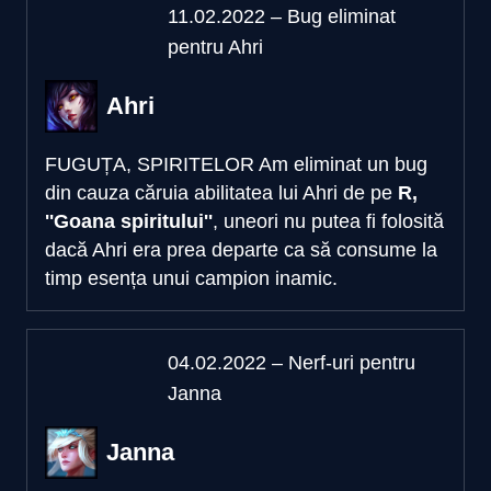
11.02.2022 – Bug eliminat
pentru Ahri
Ahri
FUGUȚA, SPIRITELOR
Am eliminat un bug
din cauza căruia abilitatea lui Ahri de pe
R,
''Goana spiritului''
, uneori nu putea fi folosită
dacă Ahri era prea departe ca să consume la
timp esența unui campion inamic.
04.02.2022 – Nerf-uri pentru
Janna
Janna