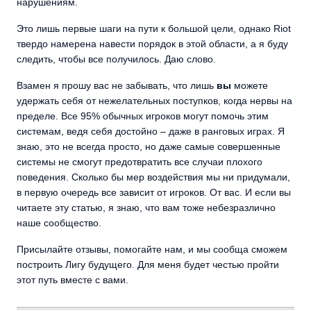
нарушениям.
Это лишь первые шаги на пути к большой цели, однако Riot
твердо намерена навести порядок в этой области, а я буду
следить, чтобы все получилось. Даю слово.
Взамен я прошу вас не забывать, что лишь
вы
можете
удержать себя от нежелательных поступков, когда нервы на
пределе. Все 95% обычных игроков могут помочь этим
системам, ведя себя достойно – даже в ранговых играх. Я
знаю, это не всегда просто, но даже самые совершенные
системы не смогут предотвратить все случаи плохого
поведения. Сколько бы мер воздействия мы ни придумали,
в первую очередь все зависит от игроков. От вас. И если вы
читаете эту статью, я знаю, что вам тоже небезразлично
наше сообщество.
Присылайте отзывы, помогайте нам, и мы сообща сможем
построить Лигу будущего. Для меня будет честью пройти
этот путь вместе с вами.