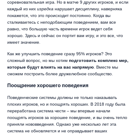
соревновательная игра. Но в матче 9 других игроков, и если
каждый из них
изредка
нарушает дисциплину, наверняка
покажется, что это происходит постоянно. Когда вы
сталкиваетесь с неподобающим поведением, вам все
равно, что большую часть времени игрок ведет себя
хорошо. Здесь и сейчас он портит вам игру, и это все, что
имеет значение.
Как же улучшить поведение сразу 95% игроков? Это
сложный вопрос, но мы хотим
подготовить комплекс мер,
которые будут влиять на вас напрямую
. Вместе мы
сможем построить более дружелюбное сообщество.
Поощрение хорошего поведения
Поведенческие системы должны не только наказывать
плохих игроков, но и поощрять хороших. В 2018 году была
переработана система чести – мы впервые начали
поощрять игроков за хорошее поведение, и вы очень тепло
приняли нововведения. Однако уже несколько лет эта
система не обновляется и не оправдывает ваших