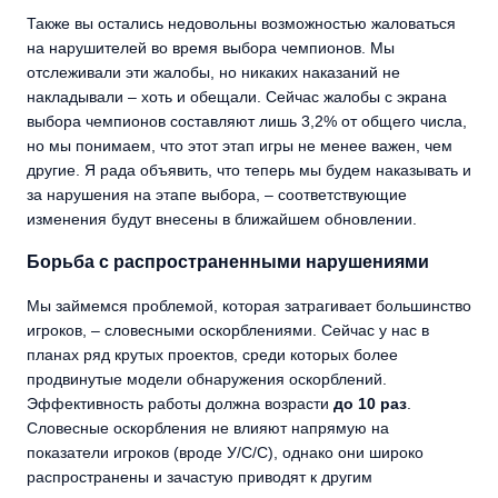
Также вы остались недовольны возможностью жаловаться
на нарушителей во время выбора чемпионов. Мы
отслеживали эти жалобы, но никаких наказаний не
накладывали – хоть и обещали. Сейчас жалобы с экрана
выбора чемпионов составляют лишь 3,2% от общего числа,
но мы понимаем, что этот этап игры не менее важен, чем
другие. Я рада объявить, что теперь мы будем наказывать и
за нарушения на этапе выбора, – соответствующие
изменения будут внесены в ближайшем обновлении.
Борьба с распространенными нарушениями
Мы займемся проблемой, которая затрагивает большинство
игроков, – словесными оскорблениями. Сейчас у нас в
планах ряд крутых проектов, среди которых более
продвинутые модели обнаружения оскорблений.
Эффективность работы должна возрасти
до 10 раз
.
Словесные оскорбления не влияют напрямую на
показатели игроков (вроде У/С/С), однако они широко
распространены и зачастую приводят к другим