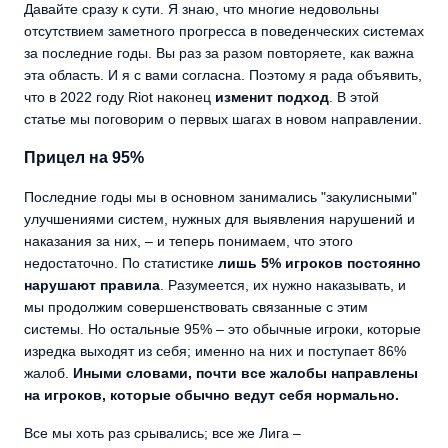
Давайте сразу к сути. Я знаю, что многие недовольны
отсутствием заметного прогресса в поведенческих системах
за последние годы. Вы раз за разом повторяете, как важна
эта область. И я с вами согласна. Поэтому я рада объявить,
что в 2022 году Riot наконец
изменит подход
. В этой
статье мы поговорим о первых шагах в новом направлении.
Прицел на 95%
Последние годы мы в основном занимались "закулисными"
улучшениями систем, нужных для выявления нарушений и
наказания за них, – и теперь понимаем, что этого
недостаточно. По статистике
лишь 5% игроков
постоянно
нарушают правила
. Разумеется, их нужно наказывать, и
мы продолжим совершенствовать связанные с этим
системы. Но остальные 95% – это обычные игроки, которые
изредка выходят из себя; именно на них и поступает 86%
жалоб.
Иными словами, почти все жалобы направлены
на игроков, которые обычно ведут себя нормально.
Все мы хоть раз срывались; все же Лига –