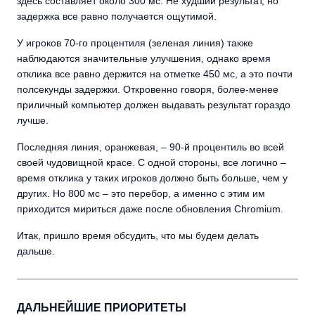
здесь составляет около 300 мс. Не худший результат, но
задержка все равно получается ощутимой.
У игроков 70-го процентиля (зеленая линия) также
наблюдаются значительные улучшения, однако время
отклика все равно держится на отметке 450 мс, а это почти
полсекунды задержки. Откровенно говоря, более-менее
приличный компьютер должен выдавать результат гораздо
лучше.
Последняя линия, оранжевая, – 90-й процентиль во всей
своей чудовищной красе. С одной стороны, все логично –
время отклика у таких игроков должно быть больше, чем у
других. Но 800 мс – это перебор, а именно с этим им
приходится мириться даже после обновления Chromium.
Итак, пришло время обсудить, что мы будем делать
дальше.
ДАЛЬНЕЙШИЕ ПРИОРИТЕТЫ