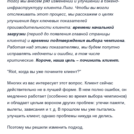
того) мы внесем ряд изменений и улучшений в бэкенд-
инфраструктуру клиента Лиги. Чтобы вы могли
отслеживать этот процесс, мы расскажем о целях
улучшения двух ключевых показателей
производительности клиента:
времени начальной
загрузки
(период до появления главной страницы
клиента) и
времени подтверждения выбора чемпиона
.
Работая над этими показателями, мы будем попутно
исправлять недочеты и ошибки, в том числе
критические.
Короче, наша цель – починить клиент.
"Riot, когда вы уже почините клиент?"
Многих из вас интересует этот вопрос. Клиент сейчас
действительно не в лучшей форме. В нем полно ошибок, он
медленно работает (особенно во время выбора чемпионов)
и обладает целым ворохом других проблем: утечки памяти,
вылеты, зависания и т. д. В прошлом мы уже пытались
улучшить клиент, однако проблемы никуда не делись.
Поэтому мы решили изменить подход.