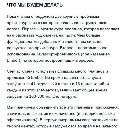
ЧТО МЫ БУДЕМ ДЕЛАТЬ
Пока что мы определили две крупные проблемы
архитектуры, из-за которых начальная загрузка такая
долгая. Первое – архитектура плагинов, которая позволяет
нам разбивать код клиента на части. Чем больше
функционала мы добавляли в клиент, тем сильнее
распухала эта архитектура. Второе – неоптимальное
использование Javascript-фреймворка (под названием
Ember), на котором построен наш интерфейс.
Сейчас клиент использует слишком много плагинов и
приложений Ember. Во время начального запуска
загружается 41 отдельный плагин и 16 приложений, и
каждый из этих элементов увеличивает общее время
загрузки на 100-800 мс. Это не круто.
Мы планируем объединить все эти плагины и приложения,
значительно сократив их количество (и в теории повысив
эффективность). В первую очередь мы сосредоточимся на
тех элементах, которые загружаются во время начального