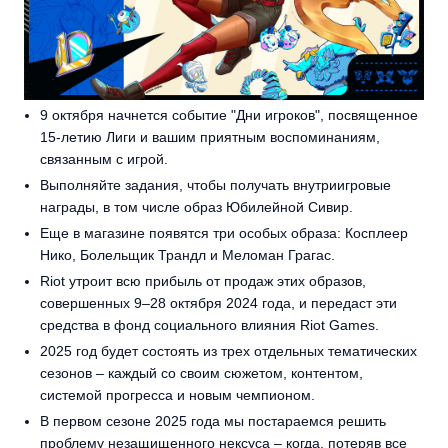
9 октября начнется событие "Дни игроков", посвященное
15-летию Лиги и вашим приятным воспоминаниям,
связанным с игрой.
Выполняйте задания, чтобы получать внутриигровые
награды, в том числе образ Юбилейной Сивир.
Еще в магазине появятся три особых образа: Косплеер
Нико, Болельщик Трандл и Меломан Грагас.
Riot утроит всю прибыль от продаж этих образов,
совершенных 9–28 октября 2024 года, и передаст эти
средства в фонд социального влияния Riot Games.
2025 год будет состоять из трех отдельных тематических
сезонов – каждый со своим сюжетом, контентом,
системой прогресса и новым чемпионом.
В первом сезоне 2025 года мы постараемся решить
проблему незащищенного нексуса – когда, потеряв все