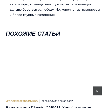
ингибиторы, команда зачастую теряет и мотивацию
дальше бороться за победу. Но, конечно, мы планируем
и более крупные изменения.
ПОХОЖИЕ СТАТЬИ
УГОЛОК РАЗРАБОТЧИКОВ
2026-07-14T15:00:00.000Z
УГО
Вкратце про Classic, "ARAM: Хаос" и другие
De