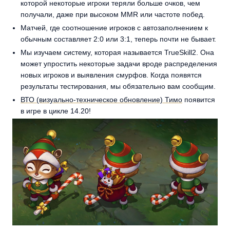
которой некоторые игроки теряли больше очков, чем
получали, даже при высоком MMR или частоте побед.
Матчей, где соотношение игроков с автозаполнением к
обычным составляет 2:0 или 3:1, теперь почти не бывает.
Мы изучаем систему, которая называется TrueSkill2. Она
может упростить некоторые задачи вроде распределения
новых игроков и выявления смурфов. Когда появятся
результаты тестирования, мы обязательно вам сообщим.
ВТО (визуально-техническое обновление) Тимо
появится
в игре в цикле 14.20!