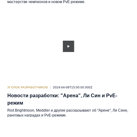
мастерстве чемпионов и новом PvE-режиме.
УГОЛОК РАЗРАБОТЧИКОВ
2024-04-08T15:00:00.000Z
Новости разработки: "Арена", Ли Син и PvE-
режим
Riot Brightmoon, Meddler и другие рассказывают об "Арене", Ли Сине,
ранговых наградах и PvE-режиме.