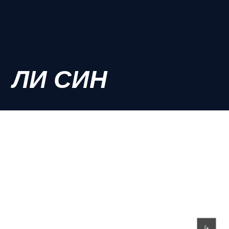
ЛИ СИН