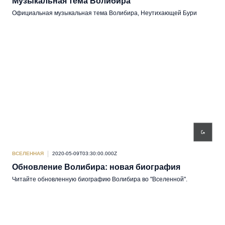
Музыкальная тема Волибира
Официальная музыкальная тема Волибира, Неутихающей Бури
ВСЕЛЕННАЯ
2020-05-09T03:30:00.000Z
Обновление Волибира: новая биография
Читайте обновленную биографию Волибира во "Вселенной".