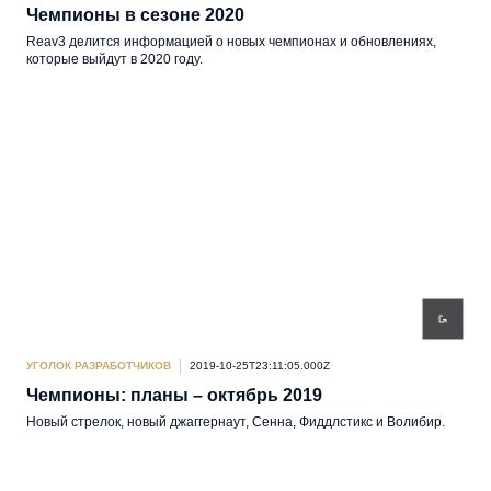
Чемпионы в сезоне 2020
Reav3 делится информацией о новых чемпионах и обновлениях,
которые выйдут в 2020 году.
УГОЛОК РАЗРАБОТЧИКОВ
2019-10-25T23:11:05.000Z
Чемпионы: планы – октябрь 2019
Новый стрелок, новый джаггернаут, Сенна, Фиддлстикс и Волибир.