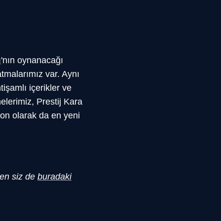
ı
'nın oynanacağı
atmalarımız var. Aynı
şamlı içerikler ve
elerimiz, Prestij Kara
Son olarak da en yeni
en siz de
buradaki