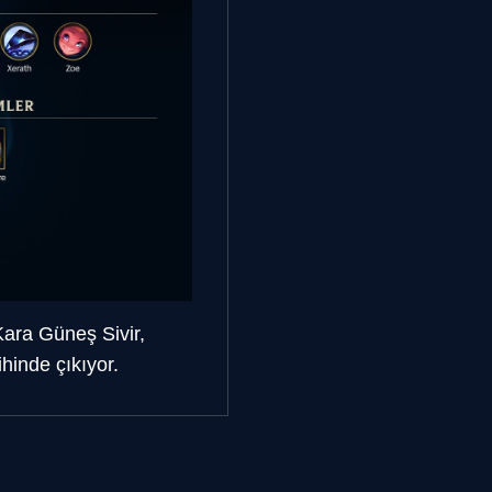
ara Güneş Sivir,
inde çıkıyor.