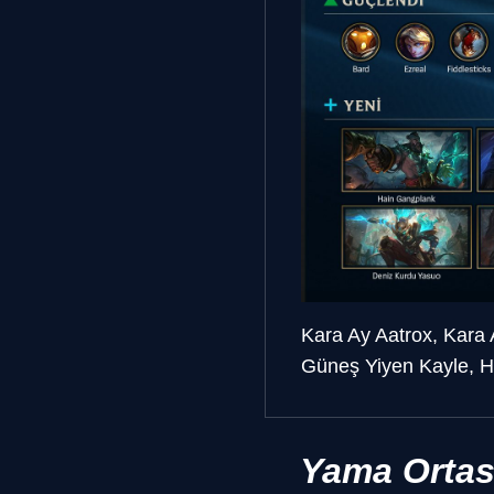
Kara Ay Aatrox, Kara 
Güneş Yiyen Kayle, H
Yama Ortas