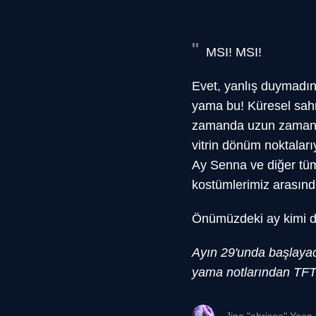
MSI! MSI!
Evet, yanlış duymadın
yama bu! Küresel sahn
zamanda uzun zamandır
vitrin dönüm noktaları
Ay Senna ve diğer tüm
kostümlerimiz arasınd
Önümüzdeki ay kimi d
Ayın 29'unda başlaya
yama notlarından TFT'y