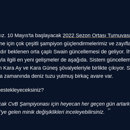
ız. 10 Mayıs'ta başlayacak
2022 Sezon Ortası Turnuvas
e için çok çeşitli şampiyon güçlendirmelerimiz ve zayıfl
 beklenen orta çaplı Swain güncellemesi de geliyor. İhti
yla ilgili en yeni gelişmeler de aşağıda. Sistem güncellem
 Kara Ay ve Kara Güneş şövalyeleriyle birlikte çıkıyor. 
a zamanında deniz tuzu yutmuş birkaç avare var.
estekleyeceksiniz?
cak CvB Şampiyonası için heyecan her geçen gün artark
e gelen minik değişiklikleri inceleyebilirsiniz.