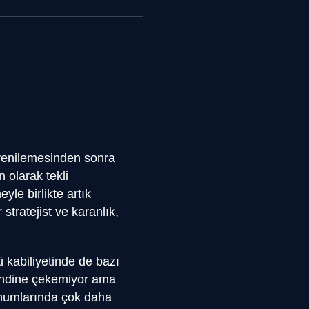
 yenilemesinden sonra
 olarak tekli
yle birlikte artık
stratejist ve karanlık,
ü kabiliyetinde de bazı
 kendine çekemiyor ama
onumlarında çok daha