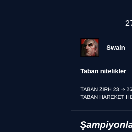
2
Swain
Taban nitelikler
TABAN ZIRH
23
⇒
2
TABAN HAREKET HI
Şampiyonla