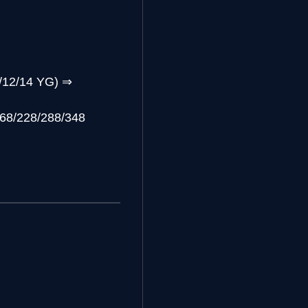
/12/14 YG)
⇒
68/228/288/348