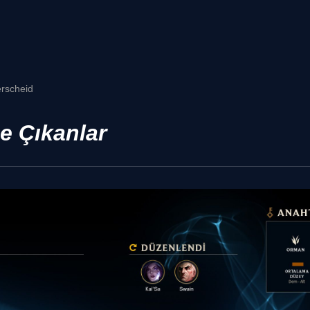
erscheid
 Çıkanlar