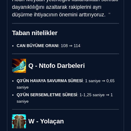
dayanıklılığını azaltarak rakiplerini ayrı
düşürme ihtiyacının önemini arttırıyoruz.
Taban nitelikler
CAN BÜYÜME ORANI
: 108 ⇒ 114
Q - Ntofo Darbeleri
Q3'ÜN HAVAYA SAVURMA SÜRESİ
: 1 saniye ⇒ 0,65
saniye
Q3'ÜN SERSEMLETME SÜRESİ
: 1-1,25 saniye ⇒ 1
saniye
W - Yolaçan