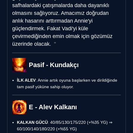
safhalardaki çatışmalarda daha dayanıklı
olmasını sağlıyoruz. Amacımız doğrudan
anlık hasarını arttırmadan Annie'yi
güçlendirmek. Fakat Vadi'yi küle
çevirmediğinden emin olmak için gözümüz
üzerinde olacak.
Pasif - Kundakçı
İLK ALEV
: Annie artık oyuna başlarken ve dirildiğinde
tam pasif yüküne sahip oluyor.
E - Alev Kalkanı
KALKAN GÜCÜ
: 40/85/130/175/220 (+%35 YG) ⇒
60/100/140/180/220 (+%55 YG)