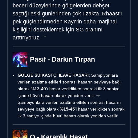
beceri düzeylerinde gölgelerden dehşet
saçtığı eski günlerinden çok uzakta. Rhaast'ı
pek güçlendirmeden Kayn'in daha marjinal
kişiliğini desteklemek için SG oranını
arttırıyoruz.
Pasif - Darkin Tırpan
GÖLGE SUİKASTÇI İLAVE HASARI
: Şampiyonlara
verilen azaltma etkileri sonrası hasarın seviyeye bağlı
olarak %13-40'ı hasar verildikten sonraki ilk 3 saniye
içinde büyü hasarı olarak yeniden verilir ⇒
Şampiyonlara verilen azaltma etkileri sonrası hasarın
seviyeye bağlı olarak
%15-45
'i hasar verildikten sonraki
ilk 3 saniye içinde büyü hasarı olarak yeniden verilir
Q - Karanlık Hasat