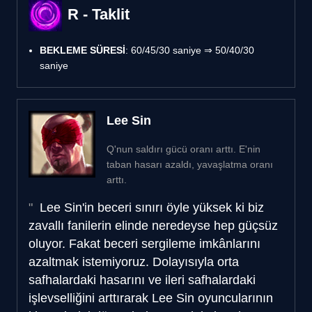
R - Taklit
BEKLEME SÜRESİ
: 60/45/30 saniye ⇒ 50/40/30
saniye
Lee Sin
Q'nun saldırı gücü oranı arttı. E'nin
taban hasarı azaldı, yavaşlatma oranı
arttı.
Lee Sin'in beceri sınırı öyle yüksek ki biz
zavallı fanilerin elinde neredeyse hep güçsüz
oluyor. Fakat beceri sergileme imkânlarını
azaltmak istemiyoruz. Dolayısıyla orta
safhalardaki hasarını ve ileri safhalardaki
işlevselliğini arttırarak Lee Sin oyuncularının