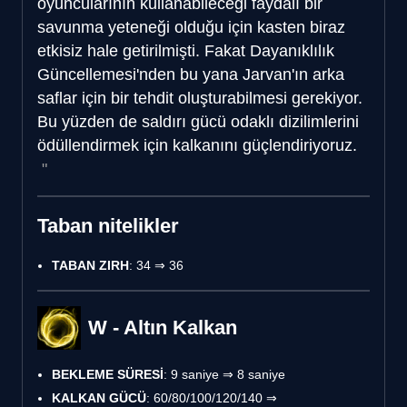
oyuncularının kullanabileceği faydalı bir
savunma yeteneği olduğu için kasten biraz
etkisiz hale getirilmişti. Fakat Dayanıklılık
Güncellemesi'nden bu yana Jarvan'ın arka
saflar için bir tehdit oluşturabilmesi gerekiyor.
Bu yüzden de saldırı gücü odaklı dizilimlerini
ödüllendirmek için kalkanını güçlendiriyoruz.
Taban nitelikler
TABAN ZIRH
: 34 ⇒ 36
W - Altın Kalkan
BEKLEME SÜRESİ
: 9 saniye ⇒ 8 saniye
KALKAN GÜCÜ
: 60/80/100/120/140 ⇒