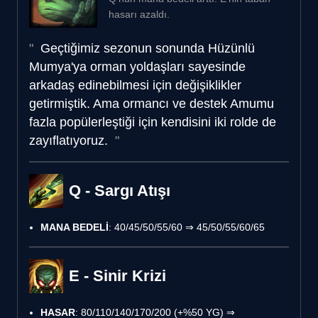
hasarı azaldı.
Geçtiğimiz sezonun sonunda Hüzünlü
Mumya'ya orman yoldaşları sayesinde
arkadaş edinebilmesi için değişiklikler
getirmiştik. Ama ormancı ve destek Amumu
fazla popülerleştiği için kendisini iki rolde de
zayıflatıyoruz.
Q - Sargı Atışı
MANA BEDELİ
: 40/45/50/55/60 ⇒ 45/50/55/60/65
E - Sinir Krizi
HASAR
: 80/110/140/170/200 (+%50 YG) ⇒