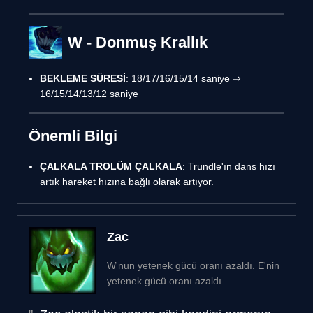
W - Donmuş Krallık
BEKLEME SÜRESİ
: 18/17/16/15/14 saniye ⇒
16/15/14/13/12 saniye
Önemli Bilgi
ÇALKALA TROLÜM ÇALKALA
: Trundle'ın dans hızı
artık hareket hızına bağlı olarak artıyor.
Zac
W'nun yetenek gücü oranı azaldı. E'nin
yetenek gücü oranı azaldı.