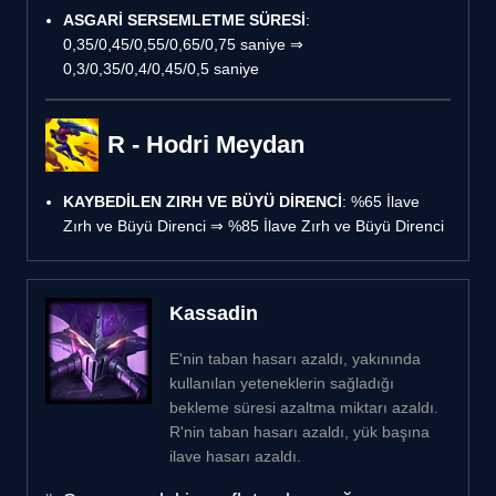
ASGARİ SERSEMLETME SÜRESİ
:
0,35/0,45/0,55/0,65/0,75 saniye ⇒
0,3/0,35/0,4/0,45/0,5 saniye
R - Hodri Meydan
KAYBEDİLEN ZIRH VE BÜYÜ DİRENCİ
: %65 İlave
Zırh ve Büyü Direnci ⇒ %85 İlave Zırh ve Büyü Direnci
Kassadin
E'nin taban hasarı azaldı, yakınında
kullanılan yeteneklerin sağladığı
bekleme süresi azaltma miktarı azaldı.
R'nin taban hasarı azaldı, yük başına
ilave hasarı azaldı.