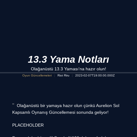
13.3 Yama Notları
Olağanüstü 13.3 Yaması'na hazır olun!
Oyun Güncellemeleri
Riot Riru
2023-02-07T19:00:00.000Z
Olağanüstü bir yamaya hazır olun çünkü Aurelion Sol
Kapsamlı Oynanış Güncellemesi sonunda geliyor!
PLACEHOLDER