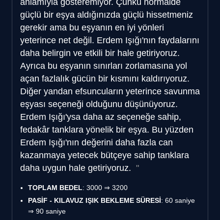
anlamıyla gösteremiyor. Çünkü normalde
güçlü bir eşya aldığınızda güçlü hissetmeniz
gerekir ama bu eşyanın en iyi yönleri
yeterince net değil. Erdem Işığı'nın faydalarını
daha belirgin ve etkili bir hale getiriyoruz.
Ayrıca bu eşyanın sınırları zorlamasına yol
açan fazlalık gücün bir kısmını kaldırıyoruz.
Diğer yandan efsuncuların yeterince savunma
eşyası seçeneği olduğunu düşünüyoruz.
Erdem Işığı'ysa daha az seçeneğe sahip,
fedakâr tanklara yönelik bir eşya. Bu yüzden
Erdem Işığı'nın değerini daha fazla can
kazanmaya yetecek bütçeye sahip tanklara
daha uygun hale getiriyoruz.
TOPLAM BEDEL
: 3000 ⇒ 3200
PASİF - KILAVUZ IŞIK BEKLEME SÜRESİ
: 60 saniye
⇒ 90 saniye