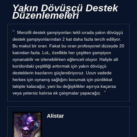
Yakın Dövüşçü Destek
Düzenlemeleri
Menzilli destek şampiyonları tekli sırada yakın dövüşçü
destek şampiyonlarından 2 kat daha fazla tercih ediliyor.
Bu makul bir oran. Fakat bu oran profesyonel düzeyde 20
katından fazla. LoL, özellikle her çeşitten şampiyon
oynanabilir ve izlenebilirken eğlenceli oluyor. Haliyle alt
koridordaki çeşitliliği arttırmak için yakın dövüşçü
desteklerin bazılarını güçlendiriyoruz. Uzun vadede
herkes için oynanış sağlığını korumak için pürdikkat
takipte kalacağız, yani bu değişiklikler aşırıya kaçarsa
veya yetersiz kalırsa ek çalışmalar yapacağız.
Alistar