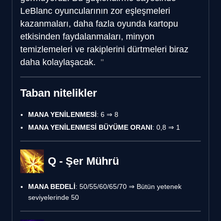
LeBlanc oyuncularının zor eşleşmeleri
kazanmaları, daha fazla oyunda kartopu
etkisinden faydalanmaları, minyon
temizlemeleri ve rakiplerini dürtmeleri biraz
daha kolaylaşacak.
Taban nitelikler
MANA YENİLENMESİ
: 6 ⇒ 8
MANA YENİLENMESİ BÜYÜME ORANI
: 0,8 ⇒ 1
Q - Şer Mührü
MANA BEDELİ
: 50/55/60/65/70 ⇒ Bütün yetenek
seviyelerinde 50