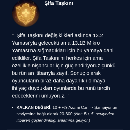
Şifa Taşkını
Şifa Taşkını değişiklikleri aslında 13.2
Yaması'yla gelecekti ama 13.1B Mikro
Yaması'na sığmadıkları için bu yamaya dahil
edildiler. Şifa Taşkını'nı herkes için ama
özellikle nişancılar için güçlendiriyoruz çünkü
bu rün an itibarıyla zayıf. Sonuç olarak
oyuncuların biraz daha dayanıklı olmaya
ihtiyaç duydukları oyunlarda bu rünü tercih
edeceklerini umuyoruz.
KALKAN DEĞERİ
: 10 + %9 Azami Can ⇒ Şampiyonun
seviyesine bağlı olarak 20-300
(Not: Bu, 5. seviyeden
itibaren güçlendirildiği anlamına geliyor.)