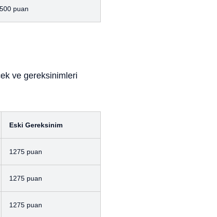
500 puan
ek ve gereksinimleri
Eski Gereksinim
1275 puan
1275 puan
1275 puan