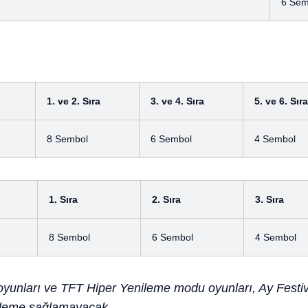
6 Sem
1. ve 2. Sıra
3. ve 4. Sıra
5. ve 6. Sıra
8 Sembol
6 Sembol
4 Sembol
1. Sıra
2. Sıra
3. Sıra
8 Sembol
6 Sembol
4 Sembol
oyunları ve TFT Hiper Yenileme modu oyunları, Ay Festi
lerleme sağlamayacak.