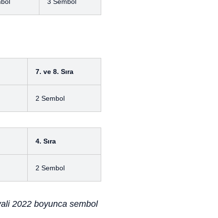
bol
3 Sembol
7. ve 8. Sıra
2 Sembol
4. Sıra
2 Sembol
vali 2022 boyunca sembol