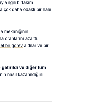
la ilgili birtakım
a çok daha odaklı bir hale
rma mekaniğinin
 oranlarını azalttı.
zel bir görev
aldılar ve bir
getirildi ve diğer tüm
nin nasıl kazanıldığını