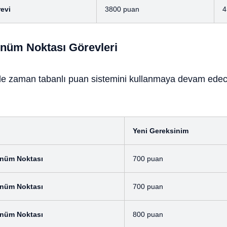
revi
3800 puan
4
önüm Noktası Görevleri
de zaman tabanlı puan sistemini kullanmaya devam edec
Yeni Gereksinim
Dönüm Noktası
700 puan
Dönüm Noktası
700 puan
Dönüm Noktası
800 puan