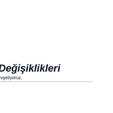
Değişiklikleri
evşetiyoruz.