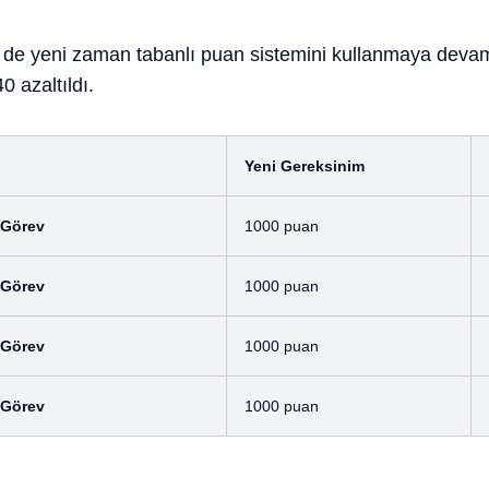
eri de yeni zaman tabanlı puan sistemini kullanmaya dev
0 azaltıldı.
Yeni Gereksinim
k Görev
1000 puan
k Görev
1000 puan
k Görev
1000 puan
k Görev
1000 puan