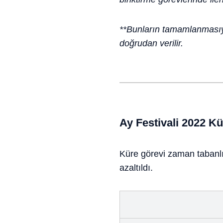
**Bunların tamamlanmasıyla
doğrudan verilir.
Ay Festivali 2022 Kü
Küre görevi zaman tabanl
azaltıldı.