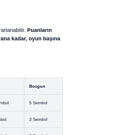
arlanabilir.
Puanların
urana kadar, oyun başına
Bozgun
mbol
5 Sembol
bol
3 Sembol