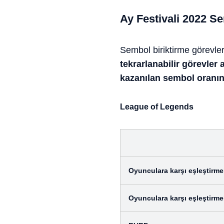
Ay Festivali 2022 S
Sembol biriktirme görevler
tekrarlanabilir görevler
kazanılan sembol oranını
League of Legends
Oyunculara karşı eşleştirmel
Oyunculara karşı eşleştirme