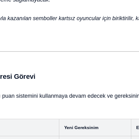
 kazanılan semboller kartsız oyuncular için biriktirilir, 
resi Görevi
ı puan sistemini kullanmaya devam edecek ve gereksini
Yeni Gereksinim
E