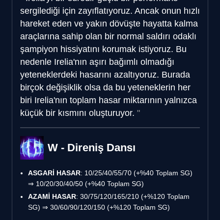
sergilediği için zayıflatıyoruz. Ancak onun hızlı
hareket eden ve yakın dövüşte hayatta kalma
araçlarına sahip olan bir normal saldırı odaklı
şampiyon hissiyatını korumak istiyoruz. Bu
nedenle Irelia'nın aşırı bağımlı olmadığı
yeteneklerdeki hasarını azaltıyoruz. Burada
birçok değişiklik olsa da bu yeteneklerin her
biri Irelia'nın toplam hasar miktarının yalnızca
küçük bir kısmını oluşturuyor.
W - Direniş Dansı
ASGARİ HASAR
: 10/25/40/55/70 (+%40 Toplam SG)
⇒ 10/20/30/40/50 (+%40 Toplam SG)
AZAMİ HASAR
: 30/75/120/165/210 (+%120 Toplam
SG) ⇒ 30/60/90/120/150 (+%120 Toplam SG)