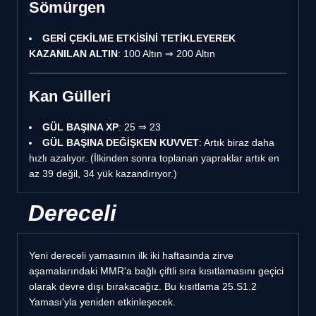
Sömürgen
GERİ ÇEKİLME ETKİSİNİ TETİKLEYEREK
KAZANILAN ALTIN
: 100 Altın ⇒ 200 Altın
Kan Gülleri
GÜL BAŞINA XP
: 25 ⇒ 23
GÜL BAŞINA DEĞİŞKEN KUVVET
: Artık biraz daha
hızlı azalıyor. (İlkinden sonra toplanan yapraklar artık en
az 39 değil, 34 yük kazandırıyor.)
Dereceli
Yeni dereceli yamasının ilk iki haftasında zirve
aşamalarındaki MMR'a bağlı çiftli sıra kısıtlamasını geçici
olarak devre dışı bırakacağız. Bu kısıtlama 25.S1.2
Yaması'yla yeniden etkinleşecek.