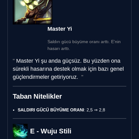
Master Yi
Saldırı gücü büyüme oranı arttı. E'nin
hasarı arttı.
Master Yi şu anda güçsüz. Bu yüzden ona
sürekli hasarına destek olmak için bazı genel
güçlendirmeler getiriyoruz.
Taban Nitelikler
SALDIRI GÜCÜ BÜYÜME ORANI
: 2,5 ⇒ 2,8
E - Wuju Stili