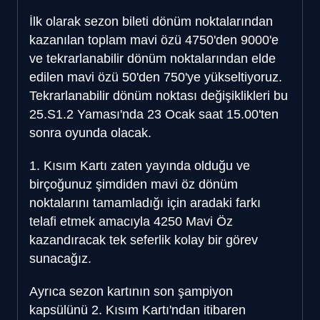
İlk olarak sezon bileti dönüm noktalarından
kazanılan toplam mavi özü 4750'den 9000'e
ve tekrarlanabilir dönüm noktalarından elde
edilen mavi özü 50'den 750'ye yükseltiyoruz.
Tekrarlanabilir dönüm noktası değişiklikleri bu
25.S1.2 Yaması'nda 23 Ocak saat 15.00'ten
sonra oyunda olacak.
1. Kısım Kartı zaten yayında olduğu ve
birçoğunuz şimdiden mavi öz dönüm
noktalarını tamamladığı için aradaki farkı
telafi etmek amacıyla 4250 Mavi Öz
kazandıracak tek seferlik kolay bir görev
sunacağız.
Ayrıca sezon kartının son şampiyon
kapsülünü 2. Kısım Kartı'ndan itibaren