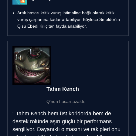
Artık hasarı kritik vuruş ihtimaline bağlı olarak kritik
vuruş çarpanına kadar artabiliyor. Böylece Smolder'ın
Q'su Ebedi Kılıç'tan faydalanabiliyor.
Tahm Kench
Q'nun hasarı azaldı.
Tahm Kench hem üst koridorda hem de
destek rolünde aşırı güçlü bir performans
sergiliyor. Dayanıklı olmasını ve rakipleri onu