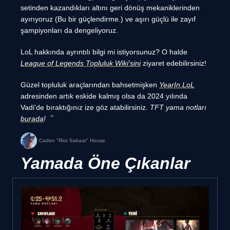
setinden kazandıkları altını geri dönüş mekaniklerinden
ayırıyoruz (Bu bir güçlendirme.) ve aşırı güçlü ile zayıf
şampiyonları da dengeliyoruz.
LoL hakkında ayrıntılı bilgi mi istiyorsunuz? O halde
League of Legends Topluluk Wiki'sini
ziyaret edebilirsiniz!
Güzel topluluk araçlarından bahsetmişken
YearIn.LoL
adresinden artık eskide kalmış olsa da 2024 yılında
Vadi'de bıraktığınız ize göz atabilirsiniz.
TFT yama notları
burada
!
Caden "Riot Sakaar" House
Yamada Öne Çıkanlar