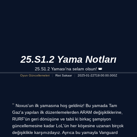
25.S1.2 Yama Notları
25.S1.2 Yaması'na selam olsun! 👑
Oyun Güncellemeleri
Riot Sakaar
2025-01-22T19:00:00.000Z
Noxus'un ilk yamasına hoş geldiniz! Bu yamada Tam
Gaz'a yapılan ilk düzenlemelerden ARAM değişikliklerine,
RURF'ün geri dönüşüne ve tabii ki birkaç şampiyon
güncellemesine kadar LoL'ün her köşesine uzanan birçok
değişiklikle karşınızdayız. Ayrıca bu yamayla Vanguard