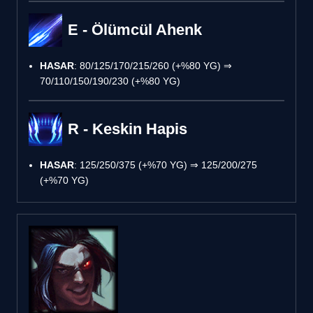
E - Ölümcül Ahenk
HASAR
: 80/125/170/215/260 (+%80 YG) ⇒
70/110/150/190/230 (+%80 YG)
R - Keskin Hapis
HASAR
: 125/250/375 (+%70 YG) ⇒ 125/200/275
(+%70 YG)