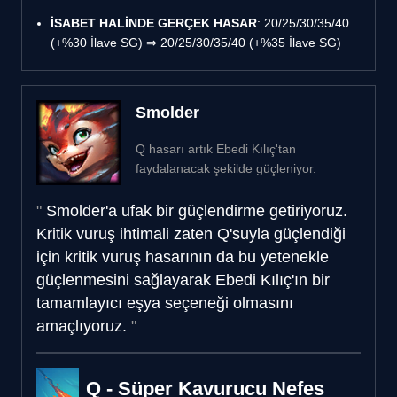
İSABET HALİNDE GERÇEK HASAR
: 20/25/30/35/40
(+%30 İlave SG) ⇒ 20/25/30/35/40 (+%35 İlave SG)
Smolder
Q hasarı artık Ebedi Kılıç'tan
faydalanacak şekilde güçleniyor.
Smolder'a ufak bir güçlendirme getiriyoruz.
Kritik vuruş ihtimali zaten Q'suyla güçlendiği
için kritik vuruş hasarının da bu yetenekle
güçlenmesini sağlayarak Ebedi Kılıç'ın bir
tamamlayıcı eşya seçeneği olmasını
amaçlıyoruz.
Q - Süper Kavurucu Nefes