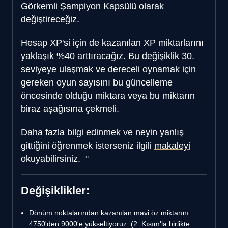
Görkemli Şampiyon Kapsülü olarak
değiştireceğiz.
Hesap XP'si için de kazanılan XP miktarlarını
yaklaşık %40 arttıracağız. Bu değişiklik 30.
seviyeye ulaşmak ve dereceli oynamak için
gereken oyun sayısını bu güncelleme
öncesinde olduğu miktara veya bu miktarın
biraz aşağısına çekmeli.
Daha fazla bilgi edinmek ve neyin yanlış
gittiğini öğrenmek isterseniz ilgili
makaleyi
okuyabilirsiniz.
Değişiklikler:
Dönüm noktalarından kazanılan mavi öz miktarını
4750'den 9000'e yükseltiyoruz. (2. Kısım'la birlikte