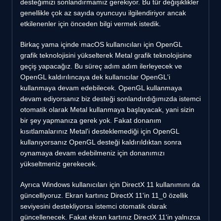
desteğimizi sonlandırmamız gerekiyor. Bu tür değişiklikler
genellikle çok az sayıda oyuncuyu ilgilendiriyor ancak
etkilenenler için önceden bilgi vermek istedik.
Birkaç yama içinde macOS kullanıcıları için OpenGL
grafik teknolojisini yükselterek Metal grafik teknolojisine
geçiş yapacağız. Bu süreç adım adım ilerleyecek ve
OpenGL kaldırılıncaya dek kullanıcılar OpenGL'i
kullanmaya devam edebilecek. OpenGL kullanmaya
devam ediyorsanız biz desteği sonlandırdığımızda istemci
otomatik olarak Metal kullanmaya başlayacak, yani sizin
bir şey yapmanıza gerek yok. Fakat donanım
kısıtlamalarınız Metal'i desteklemediği için OpenGL
kullanıyorsanız OpenGL desteği kaldırıldıktan sonra
oynamaya devam edebilmeniz için donanımızı
yükseltmeniz gerekecek.
Ayrıca Windows kullanıcıları için DirectX 11 kullanımını da
güncelliyoruz. Ekran kartınız DirectX 11'in 11_0 özellik
seviyesini destekliyorsa istemci otomatik olarak
güncellenecek. Fakat ekran kartınız DirectX 11'in yalnızca