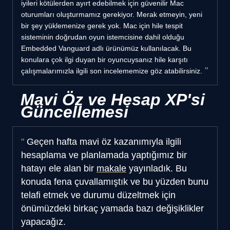
iyileri kötülerden ayırt edebilmek için güvenilir Mac
oturumları oluşturmamız gerekiyor. Merak etmeyin, yeni
bir şey yüklemenize gerek yok. Mac için hile tespit
sisteminin doğrudan oyun istemcisine dahil olduğu
Embedded Vanguard adlı ürünümüz kullanılacak. Bu
konulara çok ilgi duyan bir oyuncuysanız hile karşıtı
çalışmalarımızla ilgili son incelememize göz atabilirsiniz.
Mavi Öz ve Hesap XP'si
Güncellemesi
Geçen hafta mavi öz kazanımıyla ilgili
hesaplama ve planlamada yaptığımız bir
hatayı ele alan bir
makale
yayınladık. Bu
konuda fena çuvallamıştık ve bu yüzden bunu
telafi etmek ve durumu düzeltmek için
önümüzdeki birkaç yamada bazı değişiklikler
yapacağız.