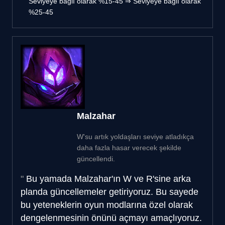
Seviyeye bağlı olarak %15-45 ⇒ Seviyeye bağlı olarak
%25-45
Malzahar
W'su artık yoldaşları seviye atladıkça
daha fazla hasar verecek şekilde
güncellendi.
Bu yamada Malzahar'ın W ve R'sine arka
planda güncellemeler getiriyoruz. Bu sayede
bu yeteneklerin oyun modlarına özel olarak
dengelenmesinin önünü açmayı amaçlıyoruz.