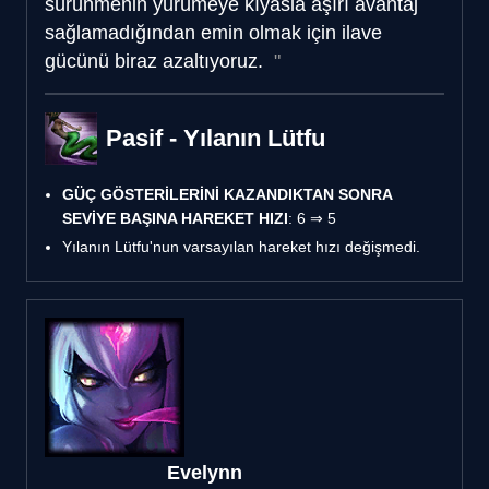
sürünmenin yürümeye kıyasla aşırı avantaj
sağlamadığından emin olmak için ilave
gücünü biraz azaltıyoruz.
Pasif - Yılanın Lütfu
GÜÇ GÖSTERİLERİNİ KAZANDIKTAN SONRA
SEVİYE BAŞINA HAREKET HIZI
: 6 ⇒ 5
Yılanın Lütfu'nun varsayılan hareket hızı değişmedi.
Evelynn