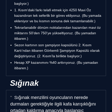
başlıyor.)
1. Kısım'daki farkı telafi etmek için 4250 Mavi Öz
kazandıran tek seferlik bir görev ekliyoruz. (Bu yamada
ekleniyor ve bu kısmın sonuna dek tamamlanabilir.)
Tekrarlanabilir dönüm noktalarından kazanılan mavi öz
miktarını 50'den 750'ye yükseltiyoruz. (Bu yamadan
itibaren.)
Sezon kartının son şampiyon kapsülünü 2. Kısım
Kartı'ndan itibaren Görkemli Şampiyon Kapsülü olarak
değiştiriyoruz. (2. Kısım'la birlikte başlıyor.)
Hesap XP kazanımını %40 arttırıyoruz. (Bu yamadan
itibaren.)
Sığınak
Sığınak menzilini oyuncuların nerede
durmaları gerektiğiyle ilgili kafa karışıklığını
ortadan kaldırma amacıyla başlangıç