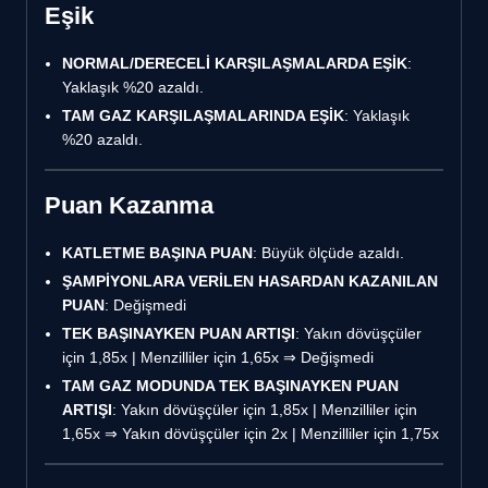
Eşik
NORMAL/DERECELİ KARŞILAŞMALARDA EŞİK
:
Yaklaşık %20 azaldı.
TAM GAZ KARŞILAŞMALARINDA EŞİK
: Yaklaşık
%20 azaldı.
Puan Kazanma
KATLETME BAŞINA PUAN
: Büyük ölçüde azaldı.
ŞAMPİYONLARA VERİLEN HASARDAN KAZANILAN
PUAN
: Değişmedi
TEK BAŞINAYKEN PUAN ARTIŞI
: Yakın dövüşçüler
için 1,85x | Menzilliler için 1,65x ⇒ Değişmedi
TAM GAZ MODUNDA TEK BAŞINAYKEN PUAN
ARTIŞI
: Yakın dövüşçüler için 1,85x | Menzilliler için
1,65x ⇒ Yakın dövüşçüler için 2x | Menzilliler için 1,75x