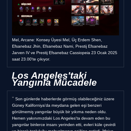
Mel, Arcane: Konsey Üyesi Mel, Üç Erdem Shen,
Efsanebaz Jhin, Efsanebaz Nami, Prestij Efsanebaz
Jarven IV ve Prestij Efsanebaz Cassiopeia 23 Ocak 2025
saat 23.00'te çıkıyor.
Los Angeles'taki
Yangınla Mücadele
Son günlerde haberlerde görmüş olabileceğiniz üzere
Güney Kaliforniya'da meydana gelen eşi benzeri
görülmemiş yangınlar büyük bir yıkıma neden oldu.
Hemen yakınımızdaki Los Angeles'ta devam eden bu
yangınlar binlerce insanı yerinden etti, evleri küle çevirdi
ve birçok topluluğu mahvolmanın eşiğine getirdi. İtfaiye