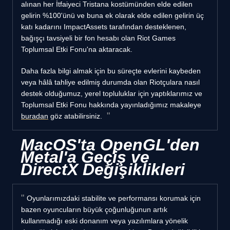
alınan her İtfaiyeci Tristana kostümünden elde edilen
gelirin %100'ünü ve buna ek olarak elde edilen gelirin üç
katı kadarını ImpactAssets tarafından desteklenen,
bağışçı tavsiyeli bir fon hesabı olan Riot Games
Toplumsal Etki Fonu'na aktaracak.
Daha fazla bilgi almak için bu süreçte evlerini kaybeden
veya hâlâ tahliye edilmiş durumda olan Riotçulara nasıl
destek olduğumuz, yerel topluluklar için yaptıklarımız ve
Toplumsal Etki Fonu hakkında yayınladığımız makaleye
buradan
göz atabilirsiniz.
MacOS'ta OpenGL'den
Metal'a Geçiş ve
DirectX Değişiklikleri
Oyunlarımızdaki stabilite ve performansı korumak için
bazen oyuncuların büyük çoğunluğunun artık
kullanmadığı eski donanım veya yazılımlara yönelik