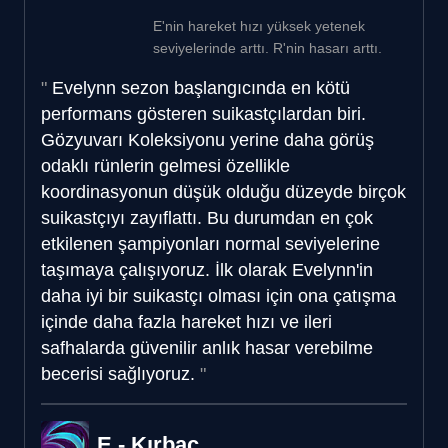
E'nin hareket hızı yüksek yetenek
seviyelerinde arttı. R'nin hasarı arttı.
Evelynn sezon başlangıcında en kötü
performans gösteren suikastçılardan biri.
Gözyuvarı Koleksiyonu yerine daha görüş
odaklı rünlerin gelmesi özellikle
koordinasyonun düşük olduğu düzeyde birçok
suikastçıyı zayıflattı. Bu durumdan en çok
etkilenen şampiyonları normal seviyelerine
taşımaya çalışıyoruz. İlk olarak Evelynn'in
daha iyi bir suikastçı olması için ona çatışma
içinde daha fazla hareket hızı ve ileri
safhalarda güvenilir anlık hasar verebilme
becerisi sağlıyoruz.
E - Kırbaç