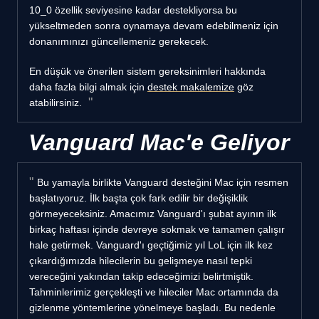
10_0 özellik seviyesine kadar destekliyorsa bu
yükseltmeden sonra oynamaya devam edebilmeniz için
donanımınızı güncellemeniz gerekecek.
En düşük ve önerilen sistem gereksinimleri hakkında
daha fazla bilgi almak için
destek makalemize
göz
atabilirsiniz.
Vanguard Mac'e Geliyor
Bu yamayla birlikte Vanguard desteğini Mac için resmen
başlatıyoruz. İlk başta çok fark edilir bir değişiklik
görmeyeceksiniz. Amacımız Vanguard'ı şubat ayının ilk
birkaç haftası içinde devreye sokmak ve tamamen çalışır
hale getirmek. Vanguard'ı geçtiğimiz yıl LoL için ilk kez
çıkardığımızda hilecilerin bu gelişmeye nasıl tepki
vereceğini yakından takip edeceğimizi belirtmiştik.
Tahminlerimiz gerçekleşti ve hileciler Mac ortamında da
gizlenme yöntemlerine yönelmeye başladı. Bu nedenle