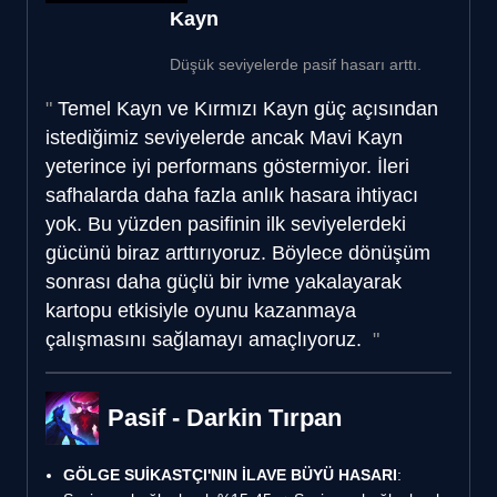
Kayn
Düşük seviyelerde pasif hasarı arttı.
Temel Kayn ve Kırmızı Kayn güç açısından
istediğimiz seviyelerde ancak Mavi Kayn
yeterince iyi performans göstermiyor. İleri
safhalarda daha fazla anlık hasara ihtiyacı
yok. Bu yüzden pasifinin ilk seviyelerdeki
gücünü biraz arttırıyoruz. Böylece dönüşüm
sonrası daha güçlü bir ivme yakalayarak
kartopu etkisiyle oyunu kazanmaya
çalışmasını sağlamayı amaçlıyoruz.
Pasif - Darkin Tırpan
GÖLGE SUİKASTÇI'NIN İLAVE BÜYÜ HASARI
: