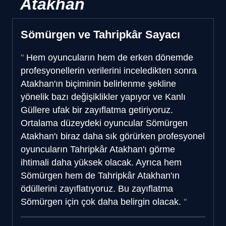
Atakhan
Sömürgen ve Tahripkâr Sayacı
Hem oyuncuların hem de erken dönemde
profesyonellerin verilerini inceledikten sonra
Atakhan'ın biçiminin belirlenme şekline
yönelik bazı değişiklikler yapıyor ve Kanlı
Güllere ufak bir zayıflatma getiriyoruz.
Ortalama düzeydeki oyuncular Sömürgen
Atakhan'ı biraz daha sık görürken profesyonel
oyuncuların Tahripkâr Atakhan'ı görme
ihtimali daha yüksek olacak. Ayrıca hem
Sömürgen hem de Tahripkâr Atakhan'ın
ödüllerini zayıflatıyoruz. Bu zayıflatma
Sömürgen için çok daha belirgin olacak.