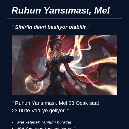
Ruhun Yansıması, Mel
Sihir'in devri başlıyor olabilir.
Ruhun Yansıması, Mel 23 Ocak saat
23.00'te Vadi'ye geliyor.
Mel Yetenek Tanıtımı
burada
!
Mel Şampiyon Tanıtımı
burada
!