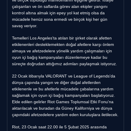
çalışanları ve ön saflarda görev alan ekipler yangını
kontrol altına almak için epey yol kat etmiş olsa da
mücadele henüz sona ermedi ve birçok kişi her gün
savaş veriyor.
Temelleri Los Angeles'ta atılan bir şirket olarak afetten
etkilenenleri desteklemekten doğal afetlere karşı önlem
almaya ve afetzedelere yönelik yardım çalışmaları için
oyun içi bağış kampanyaları düzenlemeye kadar bu
süreçte doğrudan attığımız adımları paylaşmak istiyoruz.
22 Ocak itibarıyla VALORANT ve League of Legends'da
dünya çapında yangın ve diğer doğal afetlerden
etkilenenle ve bu afetlerle mücadele çabalarına yardım
sağlamak için oyun içi bağış kampanyaları başlatıyoruz.
Elde edilen gelirler Riot Games Toplumsal Etki Fonu'na
aktarılacak ve buradan da Güney Kaliforniya ve dünya
çapındaki afetzedelere yardım eden kuruluşlara iletilecek.
Riot, 23 Ocak saat 22.00 ile 5 Şubat 2025 arasında