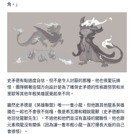
角。」
史矛德有點過度自信，但不是令人討厭的那種。他也很愛玩搞
怪，團隊朝著這個方向設計是為了確保史矛德的性格跟努努和米
里歐等其他年輕英雄感覺起來不同。
雖然史矛德是《英雄聯盟》唯一一隻小龍，但他跟其他龍系英雄
擺在一起也不會很不搭嘎，像是希瓦娜和翱銳龍獸（史矛德都叫
他羽兌龍獸先生）。不過他和他們並沒有直接的關聯性，他也跟
元素飛龍沒有關係（因為讓一隻年輕小龍一直打爆長大版的自己
會很怪）。