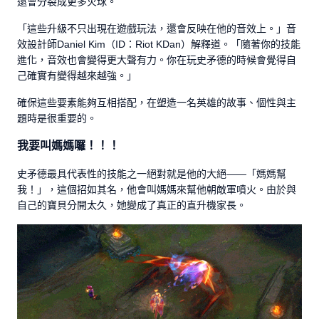
還會分裂成更多火球。
「這些升級不只出現在遊戲玩法，還會反映在他的音效上。」音
效設計師Daniel Kim（ID：Riot KDan）解釋道。「隨著你的技能
進化，音效也會變得更大聲有力。你在玩史矛德的時候會覺得自
己確實有變得越來越強。」
確保這些要素能夠互相搭配，在塑造一名英雄的故事、個性與主
題時是很重要的。
我要叫媽媽囉！！！
史矛德最具代表性的技能之一絕對就是他的大絕——「媽媽幫
我！」，這個招如其名，他會叫媽媽來幫他朝敵軍噴火。由於與
自己的寶貝分開太久，她變成了真正的直升機家長。