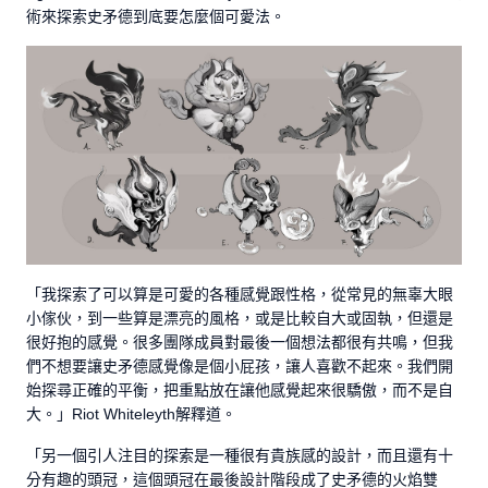
術來探索史矛德到底要怎麼個可愛法。
「我探索了可以算是可愛的各種感覺跟性格，從常見的無辜大眼
小傢伙，到一些算是漂亮的風格，或是比較自大或固執，但還是
很好抱的感覺。很多團隊成員對最後一個想法都很有共鳴，但我
們不想要讓史矛德感覺像是個小屁孩，讓人喜歡不起來。我們開
始探尋正確的平衡，把重點放在讓他感覺起來很驕傲，而不是自
大。」Riot Whiteleyth解釋道。
「另一個引人注目的探索是一種很有貴族感的設計，而且還有十
分有趣的頭冠，這個頭冠在最後設計階段成了史矛德的火焰雙