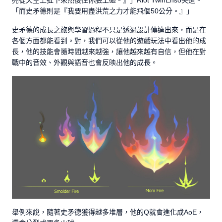
「而史矛德則是『我要用盡洪荒之力才能飛個50公分。』」
史矛德的成長之旅與學習過程不只是透過設計傳達出來，而是在
各個方面都能看到。對，我們可以從他的遊戲玩法中看出他的成
長，他的技能會隨時間越來越強，讓他越來越有自信，但他在對
戰中的音效、外觀與語音也會反映出他的成長。
舉例來說，隨著史矛德獲得越多堆層，他的Q就會進化成AoE，