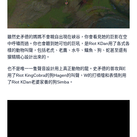
雖然史矛德的媽媽不會親自出現在峽谷，你會看見她的巨影在空
中呼嘯而過。你也會聽到她可怕的巨吼，是Riot KDan用了各式各
樣的動物叫聲，包括老虎、老鷹、水牛、鱷魚、狗、蛇甚至還有
獴精精心設計出來的。
也不是唯一一隻聲音設計用上真正動物的龍。史矛德的普攻與E
用了Riot KingCobra的狗Hagen的叫聲，W的打噴嚏和表情則用
了Riot KDan老婆家養的狗Simba。