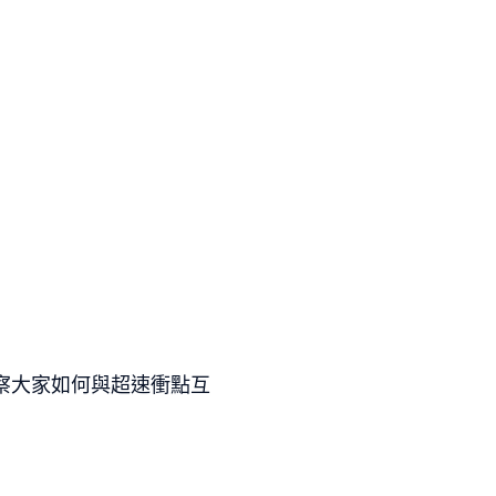
察大家如何與超速衝點互