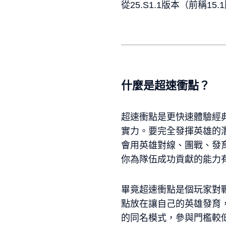
從25.S1.1版本（前稱
什麼是超速衝點？
超速衝點是更快速體驗經
實力。要完全發揮英雄的
會用英雄對線、團戰、發
你為隊伍成功貢獻的能力
畢竟超速衝點是個玩家對
點放在讓自己的英雄發育
的同名模式，參與門檻較