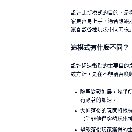
設計此新模式的目的，是
家更容易上手，適合想跟
家喜歡各種玩法不同的模
這模式有什麼不同？
設計超速衝點的主要目的
致方針，是在不顛覆召喚
隨著對戰進展，幾乎
有顯著的加速。
大幅落後的玩家將根
（除非他們突然玩出
擊殺落後玩家獲得的