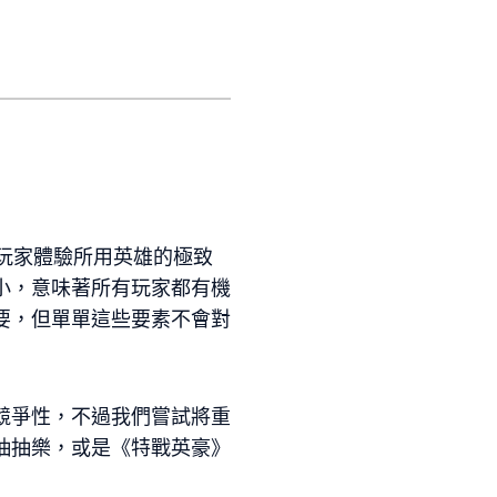
玩家體驗所用英雄的極致
小，意味著所有玩家都有機
要，但單單這些要素不會對
競爭性，不過我們嘗試將重
抽抽樂，或是《特戰英豪》