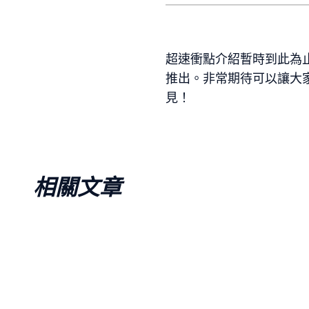
超速衝點介紹暫時到此為止，
推出。非常期待可以讓大
見！
相關文章