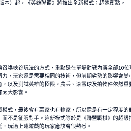
15.1版本）起，《英雄聯盟》將推出全新模式：超速衝點。
典召喚峽谷玩法的方式，重點是在單場對戰內讓全部10位
潛力，玩家還是需要相同的技術，但前期劣勢的影響會變
育，以及測試英雄的極限。農兵、滾雪球及搶物件依然重
有太大影響。
戰模式，最後會有贏家也有輸家，所以還是有一定程度的
，而不是征服對手。這新模式等於是《聯盟戰棋》的超級
低，玩過上述遊戲的玩家應該會很熟悉。