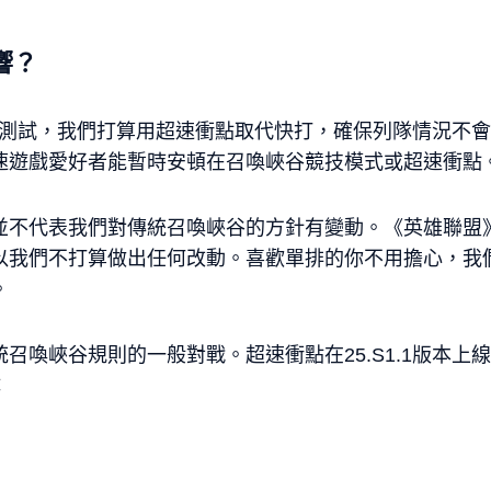
響？
的初步測試，我們打算用超速衝點取代快打，確保列隊情況不
速遊戲愛好者能暫時安頓在召喚峽谷競技模式或超速衝點
並不代表我們對傳統召喚峽谷的方針有變動。《英雄聯盟
以我們不打算做出任何改動。喜歡單排的你不用擔心，我
。
召喚峽谷規則的一般對戰。超速衝點在25.S1.1版本上
：