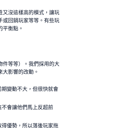
性又沒這樣高的模式，讓玩
手或回鍋玩家等等。有些玩
的平衡點。
物件等等）。我們採用的大
來大影響的改動。
前期變動不大，但很快就會
這不會讓他們馬上反超前
取得優勢，所以落後玩家拖