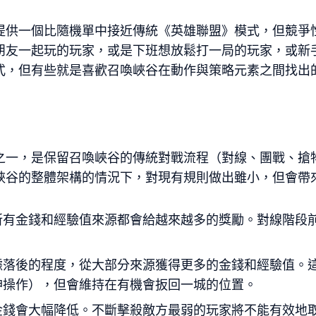
提供一個比隨機單中接近傳統《英雄聯盟》模式，但競爭
朋友一起玩的玩家，或是下班想放鬆打一局的玩家，或新
式，但有些就是喜歡召喚峽谷在動作與策略元素之間找出
之一，是保留召喚峽谷的傳統對戰流程（對線、團戰、搶
峽谷的整體架構的情況下，對現有規則做出雖小，但會帶
所有金錢和經驗值來源都會給越來越多的獎勵。對線階段
據落後的程度，從大部分來源獲得更多的金錢和經驗值。
神操作），但會維持在有機會扳回一城的位置。
金錢會大幅降低。不斷擊殺敵方最弱的玩家將不能有效地