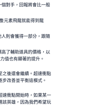
一個對手，回報將會比一般
隻元素飛龍就能得到龍
他人則會獲得一部分，跟隨
調高了輔助道具的價格，以
能力值也有顯著的提升。
至之後還會繼續。超速衝點
逐步改善並平衡這模式。
超速衝點開始時，如果某一
選該英雄，因為我們希望玩