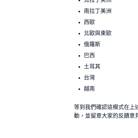
北拉丁美洲
南拉丁美洲
西歐
北歐與東歐
俄羅斯
巴西
土耳其
台灣
越南
等到我們確認這模式在上
動，並留意大家的反饋意