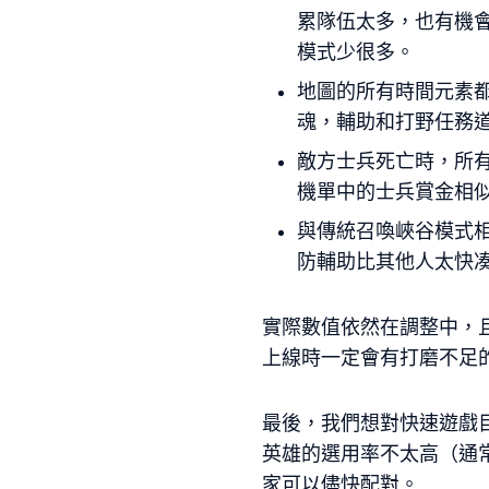
累隊伍太多，也有機
模式少很多。
地圖的所有時間元素
魂，輔助和打野任務
敵方士兵死亡時，所
機單中的士兵賞金相
與傳統召喚峽谷模式
防輔助比其他人太快凑
實際數值依然在調整中，
上線時一定會有打磨不足
最後，我們想對快速遊戲
英雄的選用率不太高（通
家可以儘快配對。