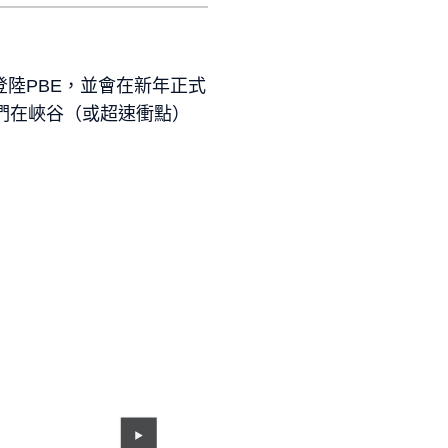
時登陸PBE，並會在新年正式
們在峽谷（或超速衝點）