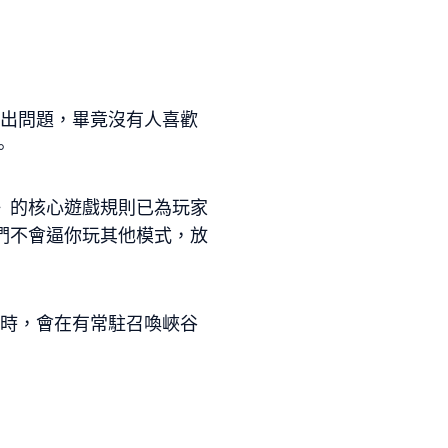
會出問題，畢竟沒有人喜歡
。
》的核心遊戲規則已為玩家
們不會逼你玩其他模式，放
線時，會在有常駐召喚峽谷