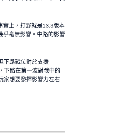
上，打野就是13.3版本
幾乎毫無影響。中路的影響
但下路戰位對於支援
時，下路在第一波對戰中的
玩家想要發揮影響力左右