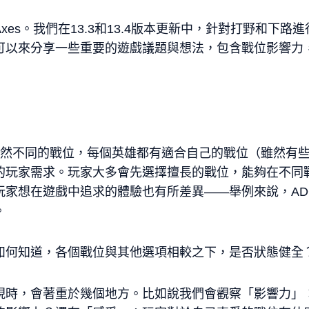
 Axes。我們在13.3和13.4版本更新中，針對打野和下
可以來分享一些重要的遊戲議題與想法，包含戰位影響力，
截然不同的戰位，每個英雄都有適合自己的戰位（雖然有
的玩家需求。玩家大多會先選擇擅長的戰位，能夠在不同
玩家想在遊戲中追求的體驗也有所差異——舉例來說，AD
。
如何知道，各個戰位與其他選項相較之下，是否狀態健全
現時，會著重於幾個地方。比如說我們會觀察「影響力」