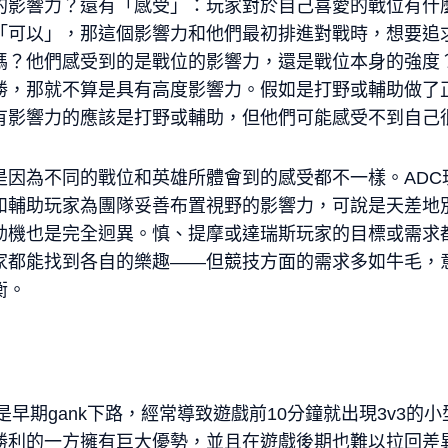
的影響力？還有「感受」：玩家對於自己喜愛的戰位有什
「可以」，那這個影響力和他們最初排進對戰時，想要追
嗎？他們感受到的是戰位的影響力，還是戰位本身的強度？
勝，那就不算是具有高度影響力。假如是打野或輔助做了正
有影響力的應該是打野或輔助，但他們可能感受不到自己
是因為不同的戰位和英雄所體會到的感受都不一樣。ADC
和輔助玩家為團隊妥善布置視野的影響力，可說是天差地
動機也是完全迥異。慎、提摩或達瑞斯玩家的目標或需求
家都能找到各自的樂趣——但競技方面的需求多如牛毛，
衡。
是早期gank下路，經常導致遊戲前10分鐘就出現3v3的
勝利的一方擁有巨大優勢，並且在遊戲後期也難以拉回差