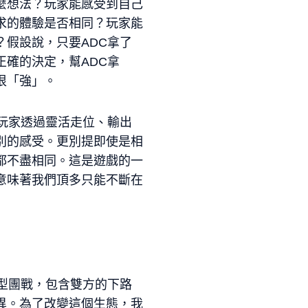
麼想法？玩家能感受到自己
求的體驗是否相同？玩家能
假設說，只要ADC拿了
確的決定，幫ADC拿
很「強」。
玩家透過靈活走位、輸出
別的感受。更別提即使是相
都不盡相同。這是遊戲的一
意味著我們頂多只能不斷在
小型團戰，包含雙方的下路
異。為了改變這個生態，我