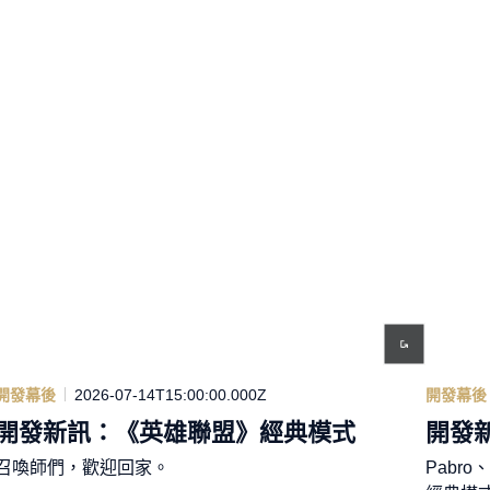
開發幕後
2026-07-14T15:00:00.000Z
開發幕後
開發新訊：《英雄聯盟》經典模式
開發
召喚師們，歡迎回家。
Pabro