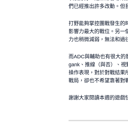
們已經推出許多改動。但
打野能夠掌控團戰發生的時
影響力最大的戰位。另一
力也稍微減弱，無法和過
而ADC與輔助也有很大
gank、推線（與否）、
操作表現，對於對戰結果
戰局，卻也不希望靠著對戰
謝謝大家閱讀本週的遊戲快思