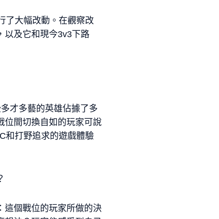
路進行了大幅改動。在觀察改
以及它和現今3v3下路
些多才多藝的英雄佔據了多
戰位間切換自如的玩家可說
C和打野追求的遊戲體驗
？
：這個戰位的玩家所做的決