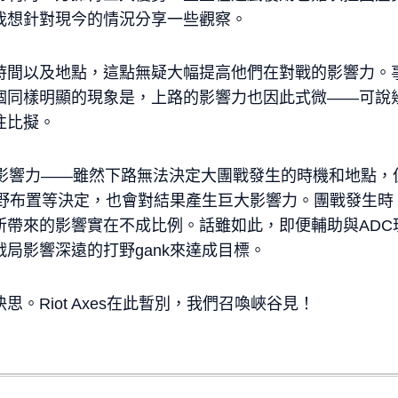
我想針對現今的情況分享一些觀察。
間以及地點，這點無疑大幅提高他們在對戰的影響力。事實
個同樣明顯的現象是，上路的影響力也因此式微——可說
往比擬。
的影響力——雖然下路無法決定大團戰發生的時機和地點，
視野布置等決定，也會對結果產生巨大影響力。團戰發生
所帶來的影響實在不成比例。話雖如此，即便輔助與ADC
局影響深遠的打野gank來達成目標。
。Riot Axes在此暫別，我們召喚峽谷見！