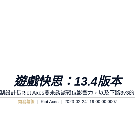
遊戲快思：13.4版本
制設計長Riot Axes要來談談戰位影響力，以及下路3v3的M
開發幕後
Riot Axes
2023-02-24T19:00:00.000Z