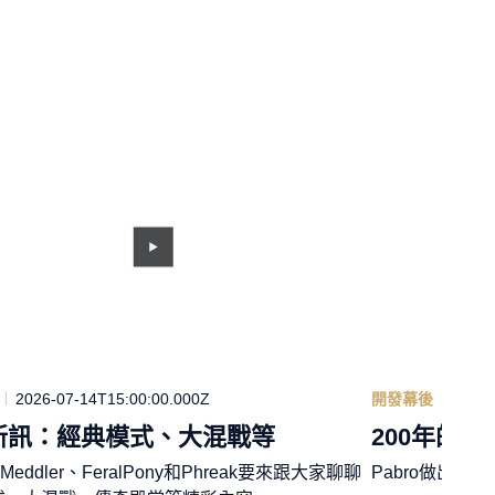
2026-07-14T15:00:00.000Z
開發幕後
2026-
新訊：經典模式、大混戰等
200年的經
、Meddler、FeralPony和Phreak要來跟大家聊聊
Pabro做出突