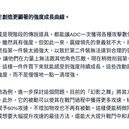
是
創造更顯著的強度成長曲線。
或是現階段的傳說道具，都能讓ADC一次獲得各種攻擊數
。雖然具有強度，但如此一來，贏線領先的意義就不大，
是指第一件裝太過強大，以致於第二件裝無法達到合理的
高，讓他們在力量上無法跟其他角色匹敵。現在稍微削弱第
，這樣一件件買下來就能感受到強度持續成長。這些改動
強度，而不是慢慢地一點一滴增強。
動為例，進一步探討這個問題。目前的「幻影之舞」將其
。此外，它的被動可以使其在戰鬥過程中獲得更多攻速，總
賦予60%攻速，不增加物攻也不再有被動。這樣便能稍微
成想要大幅提升攻速的最佳方法，還能大大提升戰鬥中和