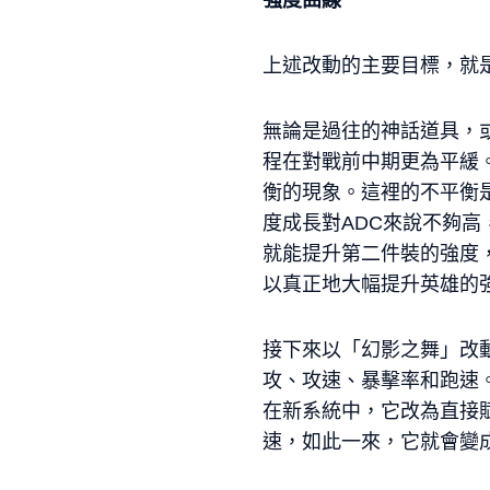
強度曲線
上述改動的主要目標，就
無論是過往的神話道具，
程在對戰前中期更為平緩
衡的現象。這裡的不平衡
度成長對ADC來說不夠
就能提升第二件裝的強度
以真正地大幅提升英雄的
接下來以「幻影之舞」改
攻、攻速、暴擊率和跑速
在新系統中，它改為直接
速，如此一來，它就會變