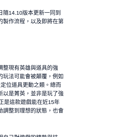
日隨14.10版本更新一同到
的製作流程，以及即將在第
調整現有英雄與道具的強
的玩法可能會被顛覆，例如
至是定位道具更動之類。總而
所以是菁英，並非是玩了強
正是這款遊戲能在近15年
動調整到理想的狀態，也會