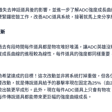
英雄失去神話道具後的影響，並進一步了解ADC強度成長
便緊鑼密鼓工作，改善ADC道具系統，接著就馬上來分享
更新
過去有段時間每件道具都是物攻堆好堆滿，讓ADC英雄沒
度成長曲線的進程較為線性，每件道具的強度都同樣重要
動希望達成的目標！這次改動並非將系統打掉重做，但各
改動，就是傳說道具給予的暴擊率現在固定為25%（由
流出裝更早成形。此外，現在每件ADC道具上只會有物攻
每件傳說道具都能帶來更巨幅的強度曲線成長。