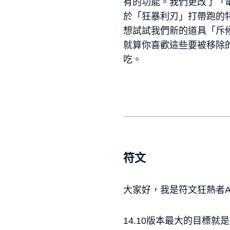
有的功能。我們更改了「
於「狂暴利刃」打帶跑的
想試試我們新的道具「斥
就算你喜歡這些要被移除
吃。
符文
大家好，我是符文狂熱者Al
14.10版本最大的目標