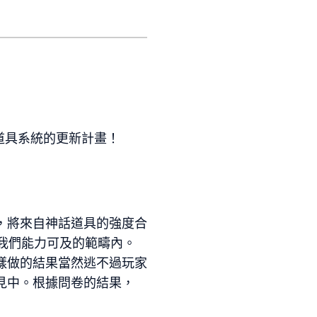
享ADC道具系統的更新計畫！
，將來自神話道具的強度合
我們能力可及的範疇內。
樣做的結果當然逃不過玩家
見中。根據問卷的結果，