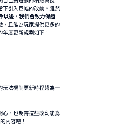
明自己對遊戲的精熟與技
當下引入巨幅的改動。雖然
今以後，我們會致力保證
驗，且能為玩家提供更多的
的年度更新規劃如下：
的玩法機制更新時程趨為一
開心，也期待這些改動能為
線的內容吧！