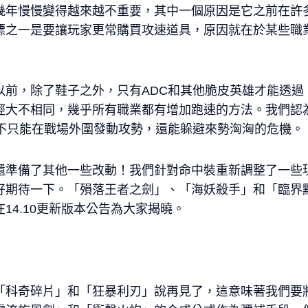
幾年慢慢變得越來越不重要，其中一個原因是它之前在許
標之一是要讓玩家更常購買攻速道具，原因就在於某些職
以前，除了鞋子之外，只有ADC和其他脆皮英雄才能透過
經大不相同，幾乎所有職業都有增加跑速的方法。我們認
們不只能在戰場外圍發動攻勢，還能躲避來勢洶洶的危機。
還準備了其他一些改動！我們針對命中裝重新調整了一些
好期待一下。「殞落王者之劍」、「海妖殺手」和「臨界
14.10更新版本公告為大家揭曉。
「科奇碎片」和「狂暴利刃」說再見了，這意味著我們要