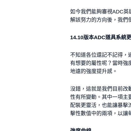
如今我們能夠審視ADC
解該努力的方向後，我們
14.10版本ADC道具系統
不知道各位還記不記得，
有想要的屬性呢？當時強
地遠的強度提升感。
沒錯，這就是我們目前改
性有所變動。其中一項主要
配裝更靈活，也能讓暴擊
擊性數值中的兩項，以讓