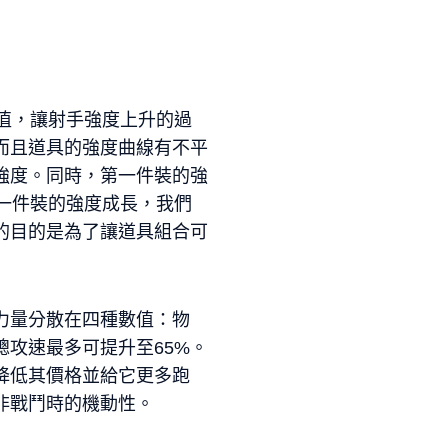
值，讓射手強度上升的過
而且道具的強度曲線有不平
強度。同時，第一件裝的強
一件裝的強度成長，我們
的目的是為了讓道具組合可
力量分散在四種數值：物
攻速最多可提升至65%。
降低其價格並給它更多跑
非戰鬥時的機動性。