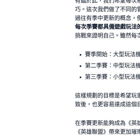
有鑑於此，我們希望每次
巧。這次我們做了不同的
過往有季中更新的概念，
每次季賽都具備遊戲玩法
挑戰來證明自己。雖然每
賽季開始：大型玩法機
第二季賽：中型玩法機
第三季賽：小型玩法機
這樣規劃的目標是希望玩
致後，也更容易達成這個
在季賽更新能夠成為《英
《英雄聯盟》帶來更加璀璨