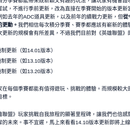
積分季賽都能帶來既新穎又有趣的玩法，讓玩家有機會證
嘗試，不進行季前更新，改為直接在季賽開始的版本更新
例如去年的ADC道具更新，以及前年的續戰力更新，但
從
的更動。
我們相信每次積分季賽、賽季都應該有嶄新的體
次更新的規模會有所差異，不過我們目前對《英雄聯盟》
制更新（如14.01版本）
制更新（如13.10版本）
制更新（如13.20版本）
家在每個季賽都能有值得遊玩、挑戰的體驗。而規模較大
目標。
雄聯盟》玩家挑戰自我旅程的顯著里程碑，讓我們也倍感
的未來。事不宜遲，馬上來看看14.10版本更新即將上