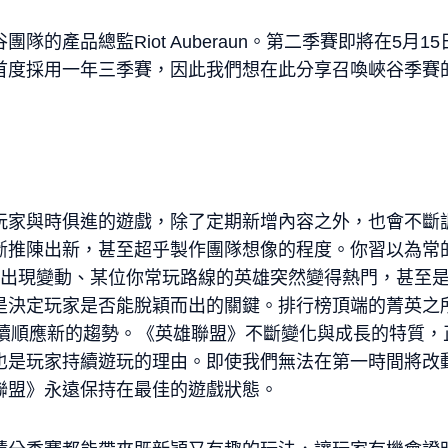
的產品總監Riot Auberaun。第二季賽即將在5月15
首度採用一年三季賽，因此我們想在此分享召喚峽谷季賽
玩家與時俱進的遊戲，除了定期新增內容之外，也會不斷
斷推陳出新，甚至超乎製作團隊想像的程度。你習以為常
rf、地圖出現變動、某位你常玩路線的英雄突然變得熱門，甚
是決定玩家是否能脫穎而出的關鍵。排行榜頂端的菁英之
持續順應新的趨勢。《英雄聯盟》不斷變化與成長的特質，
也是玩家持續遊玩的理由。即使我們無法在第一時間將改
聯盟》永遠保持在最佳的遊戲狀態。