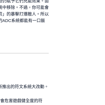
但仍賦予它們充能效果。由
統中移除。不過，你可能會
箭」的暴擊打爆敵人。所以
ADC系統都能有一口飯
中更新推出的符文系統大改動。
是會危害遊戲健全度的符