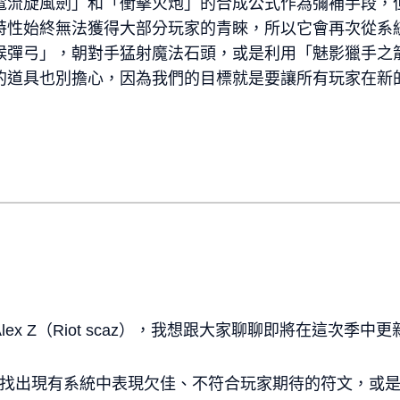
電流旋風劍」和「衝擊火炮」的合成公式作為彌補手段，
特性始終無法獲得大部分玩家的青睞，所以它會再次從系
候彈弓」，朝對手猛射魔法石頭，或是利用「魅影獵手之
的道具也別擔心，因為我們的目標就是要讓所有玩家在新的
ex Z（Riot scaz），我想跟大家聊聊即將在這次季
就是找出現有系統中表現欠佳、不符合玩家期待的符文，或