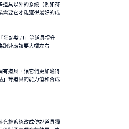
多道具以外的系統（例如符
業需要它才能獲得最好的成
「狂熱雙刀」等道具提升
為跑速應該要大幅左右
現有道具，讓它們更加適得
點」等道具的能力值和合成
將充能系統改成傳說道具獨