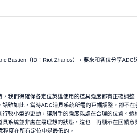
anc Bastien（ID：Riot Zhanos），要來和各位分
時，我們得確保各定位英雄使用的道具強度都有正確調整
。話雖如此，當時ADC道具系統所需的巨幅調整，卻不在
進行較小型的更動，讓射手的強度能處在合理的位置。這
道具系統並非處在最理想的狀態，這也一再顯示在回饋意
滿意程度在所有定位中是最低的。