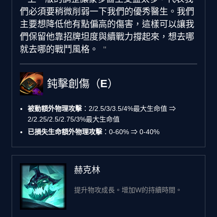
們必須要稍微削弱一下我們的優秀醫生。我們
主要想降低他有點偏高的傷害，這樣可以讓我
們保留他靠招牌坦度與續戰力撐起來，想去哪
就去哪的戰鬥風格。
鈍擊創傷（E）
被動額外物理攻擊
：2/2.5/3/3.5/4%最大生命值 ⇒
2/2.25/2.5/2.75/3%最大生命值
已損失生命額外物理攻擊
：0-60% ⇒ 0-40%
赫克林
提升物攻成長。增加W的持續時間。