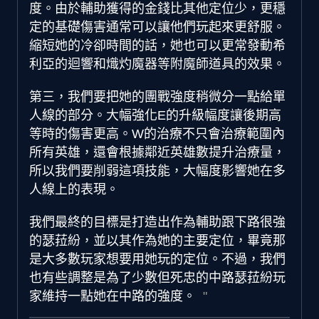
度。由於輔助獲得的金錢比其他定位少，更穩
定的基礎傷害通常可以讓他們玩起來更舒服。
縮短她的冷卻時間的話，她也可以更常發動希
利亞的迴響和熾灼魔器等附魔師道具的效果。
第三，我們要把她的團戰強度稍微分一點給單
人線的部分。大幅強化E的升級幅度讓後期高
等時的傷害更高。W的治療不只會治療範圍內
所有英雄，還會根據鄰近英雄數提升治療量，
所以我們要削弱這項技能，大幅度影響她在多
人線上的表現。
我們最終的目標是打造出作為輔助跟下路很強
的瑟菈紛，並以其作為她的主要定位，畢竟那
是大多數玩家想要用她玩的定位。不過，我們
也有些調整是為了少數但死忠的中路瑟菈紛玩
家維持一點她在中路的強度。