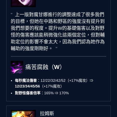
上一版對魔甘娜進行的調整達成了很多我們
的目標，但她在中路和野區的強度沒有提升到
我們想要的程度。提升W的基礎傷害以及對野
怪的傷害應該能稍微強化這兩個定位，但對輔
助定位的影響不會太大，因為我們認為她作為
輔助的強度剛剛好。
痛苦腐蝕（W）
每秒魔法傷害
：12/22/32/42/52（+17%魔攻）⇒
12/23/34/45/56
（+17%魔攻）
對野怪傷害倍率
：165% ⇒ 170%
拉姆斯