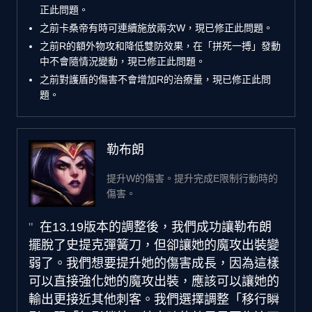
正此問題。
之前卡桑帝有時可連續施放兩次W，現已修正此問題。
之前R的額外物攻和降低雙防效果，在「拼死一搏」發動
中不會隨情況變動，現已修正此問題。
之前對護盾的傷害不會增加R的治療量，現已修正此問
題。
勒布朗
提升W的傷害。提升完成E限制行動時的
傷害。
在13.19版本的調整後，我們成功讓勒布朗
擺脫了史提克彈簧刀，但卻讓她的魔攻出裝變
弱了。我們想要提升她的傷害成長，因為這樣
可以直接強化她的魔攻出裝，應該可以讓她的
輸出更接近其他刺客。我們選擇調整「移行瞬