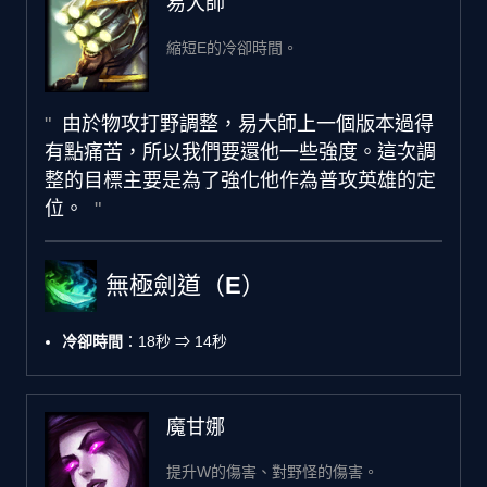
易大師
縮短E的冷卻時間。
由於物攻打野調整，易大師上一個版本過得
有點痛苦，所以我們要還他一些強度。這次調
整的目標主要是為了強化他作為普攻英雄的定
位。
無極劍道（E）
冷卻時間
：18秒 ⇒ 14秒
魔甘娜
提升W的傷害、對野怪的傷害。