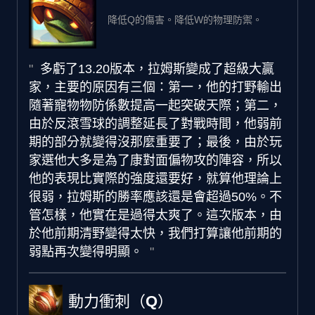
降低Q的傷害。降低W的物理防禦。
多虧了13.20版本，拉姆斯變成了超級大贏
家，主要的原因有三個：第一，他的打野輸出
隨著寵物物防係數提高一起突破天際；第二，
由於反滾雪球的調整延長了對戰時間，他弱前
期的部分就變得沒那麼重要了；最後，由於玩
家選他大多是為了康對面偏物攻的陣容，所以
他的表現比實際的強度還要好，就算他理論上
很弱，拉姆斯的勝率應該還是會超過50%。不
管怎樣，他實在是過得太爽了。這次版本，由
於他前期清野變得太快，我們打算讓他前期的
弱點再次變得明顯。
動力衝刺（Q）