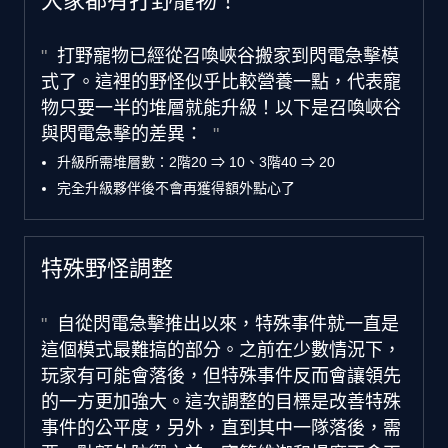
大家都有打野寵物！
打野寵物已經從召喚峽谷搬家到閃電急擊模
式了。這裡的野怪似乎比較營養一點，代表寵
物只要一半的堆層就能升級！以下是召喚峽谷
與閃電急擊的差異：
升級所需堆層數：2階20 ⇒ 10、3階40 ⇒ 20
完全升級夥伴後不會再獲得額外點心了
特殊野怪調整
自從閃電急擊推出以來，特殊事件就一直是
這個模式最難搞的部分。之前在少數情況下，
玩家有可能會落後，但特殊事件反而會讓領先
的一方更加強大。這次調整的目標是改善特殊
事件的公平度，另外，直到其中一隊落後，需