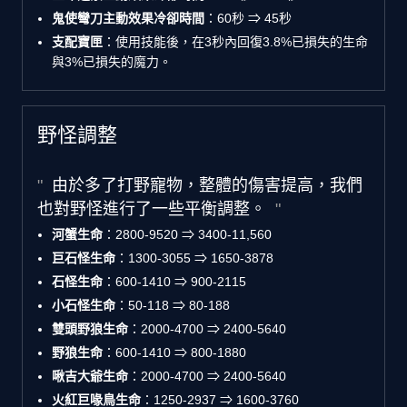
鬼使彎刀主動效果冷卻時間
：60秒 ⇒ 45秒
支配寶匣
：使用技能後，在3秒內回復3.8%已損失的生命
與3%已損失的魔力。
野怪調整
由於多了打野寵物，整體的傷害提高，我們
也對野怪進行了一些平衡調整。
河蟹生命
：2800-9520 ⇒ 3400-11,560
巨石怪生命
：1300-3055 ⇒ 1650-3878
石怪生命
：600-1410 ⇒ 900-2115
小石怪生命
：50-118 ⇒ 80-188
雙頭野狼生命
：2000-4700 ⇒ 2400-5640
野狼生命
：600-1410 ⇒ 800-1880
啾吉大爺生命
：2000-4700 ⇒ 2400-5640
火紅巨喙鳥生命
：1250-2937 ⇒ 1600-3760