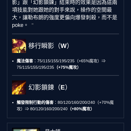
影」跟「幻影鎖鍊」結束時的效果是因為這兩
項技能對她跟她的對手來說，操作的空間最
大，讓勒布朗的強度更偏向爆發刺殺，而不是
poke。
移行瞬影（W）
魔法傷害
：75/115/155/195/235（+65%魔攻）⇒
75/115/155/195/235
（+75%魔攻）
幻影鎖鍊（E）
觸發限制行動的傷害
：80/120/160/200/240（+70%魔
攻）⇒ 80/120/160/200/240
（+80%魔攻）