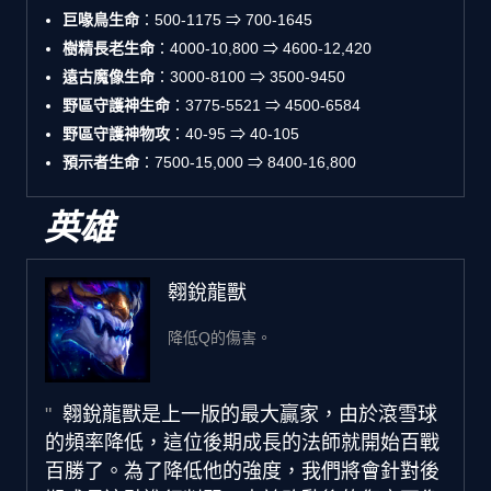
巨喙鳥生命
：500-1175 ⇒ 700-1645
樹精長老生命
：4000-10,800 ⇒ 4600-12,420
遠古魔像生命
：3000-8100 ⇒ 3500-9450
野區守護神生命
：3775-5521 ⇒ 4500-6584
野區守護神物攻
：40-95 ⇒ 40-105
預示者生命
：7500-15,000 ⇒ 8400-16,800
英雄
翱銳龍獸
降低Q的傷害。
翱銳龍獸是上一版的最大贏家，由於滾雪球
的頻率降低，這位後期成長的法師就開始百戰
百勝了。為了降低他的強度，我們將會針對後