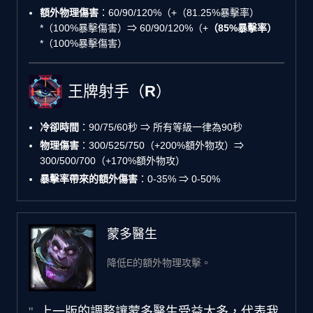
額外物理傷害
：60/90/120%（+（81.25%暴擊率）
*（100%暴擊傷害）⇒ 60/90/120%（+
（85%暴擊率）
*（100%暴擊傷害）
王牌射手（R）
冷卻時間
：90/75/60秒 ⇒ 所有等級一律為90秒
物理傷害
：300/525/750（+200%額外物攻）⇒
300/500/700（+170%額外物攻）
暴擊率帶來的額外傷害
：0-35% ⇒ 0-50%
蒙多醫生
降低E的額外物理攻擊。
上一版的調整讓蒙多醫生受益太多，代表我