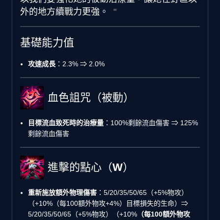
外的地方續戰力更強。
基礎能力值
攻速成長
：2.3% ⇒ 2.0%
血色詛咒（被動）
目標流血致死時的治療量
：100%剩餘流血傷害 ⇒ 125%
剩餘流血傷害
進擊的點心（W）
重新施放額外物理傷害
：5/20/35/50/65（+5%物攻）
（+10%（每100額外物攻+4%）目標損失的生命）⇒
5/20/35/50/65（+5%物攻）（+10%
（每100額外物攻