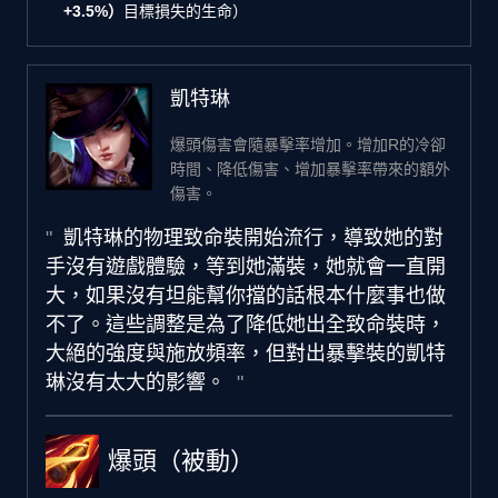
+3.5%）
目標損失的生命）
凱特琳
爆頭傷害會隨暴擊率增加。增加R的冷卻
時間、降低傷害、增加暴擊率帶來的額外
傷害。
凱特琳的物理致命裝開始流行，導致她的對
手沒有遊戲體驗，等到她滿裝，她就會一直開
大，如果沒有坦能幫你擋的話根本什麼事也做
不了。這些調整是為了降低她出全致命裝時，
大絕的強度與施放頻率，但對出暴擊裝的凱特
琳沒有太大的影響。
爆頭（被動）