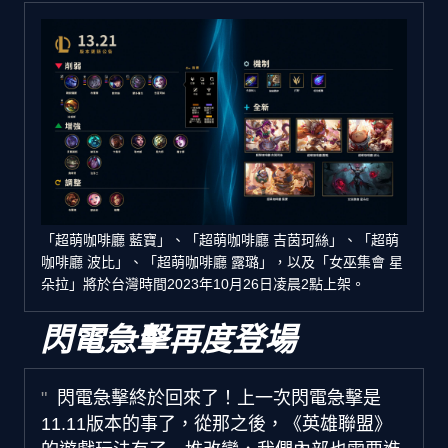
「超萌咖啡廳 藍寶」、「超萌咖啡廳 吉茵珂絲」、「超萌
咖啡廳 波比」、「超萌咖啡廳 露璐」，以及「女巫集會 星
朵拉」將於台灣時間2023年10月26日凌晨2點上架。
閃電急擊再度登場
閃電急擊終於回來了！上一次閃電急擊是
11.11版本的事了，從那之後，《英雄聯盟》