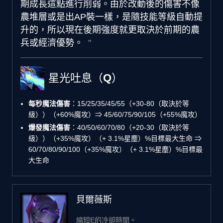
期成長這點進行削弱。由於改動後的傷害不像
農堆層或是出AP裝一樣，是隨技能等級自動提
升的，所以現在後期強度就更取決於前期的農
兵或經濟優勢。
星光吐息（Q）
每秒魔法傷害
：15/25/35/45/55（+30-80（取決於等
級））（+60%魔攻）⇒ 45/60/75/90/105（+55%魔攻）
爆發魔法傷害
：40/50/60/70/80（+20-30（取決於等
級））（+35%魔攻）（+ 3.1%星塵）%目標最大生命 ⇒
60/70/80/90/100（+35%魔攻）（+ 3.1%星塵）%目標最
大生命
貝爾薇斯
縮短E的冷卻時間。