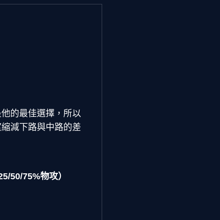
是他的最佳選擇，所以
望縮減下路與中路的差
25/50/75%物攻）