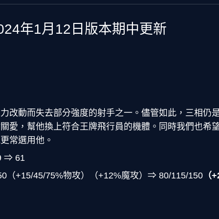
024年1月12日版本期中更新
之力改動而失去部分強度的射手之一。儘管如此，三相仍
點關愛，幫他換上符合王牌飛行員的機體。同時我們也希
能更常選用他。
⇒ 61
50（+15/45/75%物攻）（+12%魔攻）⇒ 80/115/150
（+