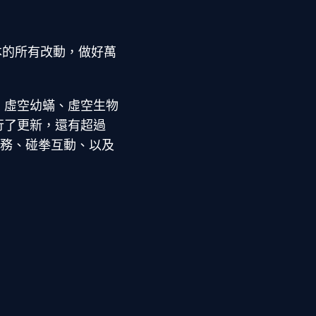
版本的所有改動，做好萬
、虛空幼蟎、虛空生物
行了更新，還有超過
任務、碰拳互動、以及