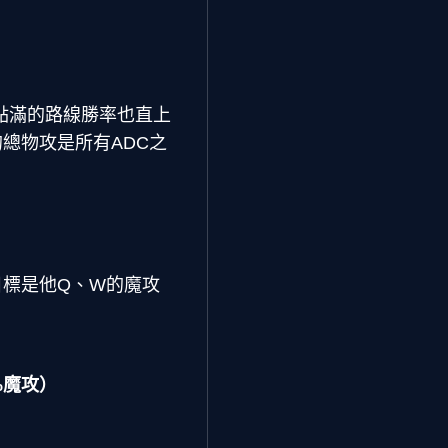
W點滿的路線勝率也直上
總物攻是所有ADC之
）
標是他Q、W的魔攻
%魔攻）