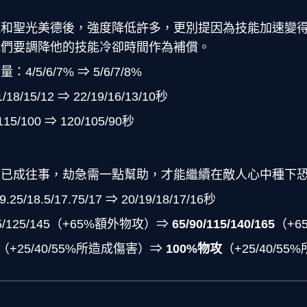
擁和聖光美德後，強度降低許多，更別提因為技能加速變
我們要調降他的技能冷卻時間作為補償。
/5/6/7% ⇒ 5/6/7/8%
/15/12 ⇒ 22/19/16/13/10秒
/100 ⇒ 120/105/90秒
裝已成往事，劫急需一點幫助，才能繼續在敵人心中種下
/18.5/17.75/17 ⇒ 20/19/18/17/16秒
05/125/145（+65%額外物攻）⇒
65/90/115/140/165
（+6
+25/40/55%所造成傷害）⇒
100%物攻
（+25/40/5