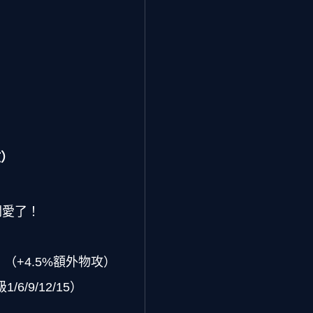
攻）
關愛了！
（+4.5%額外物攻）
/6/9/12/15）