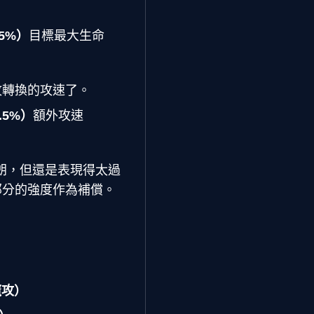
65%）
目標最大生命
攻轉換的攻速了。
.5%）
額外攻速
朗，但還是表現得太過
部分的強度作為補償。
魔攻）