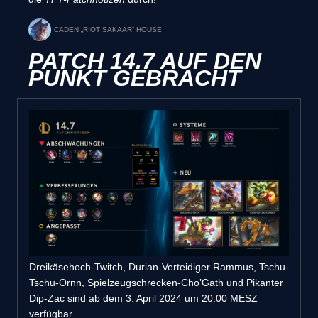
CADEN „RIOT SAKAAR“ HOUSE
PATCH 14.7 AUF DEN
PUNKT GEBRACHT
Dreikäsehoch-Twitch, Durian-Verteidiger Rammus, Tschu-
Tschu-Ornn, Spielzeugschrecken-Cho’Gath und Pikanter
Dip-Zac sind ab dem 3. April 2024 um 20:00 MESZ
verfügbar.