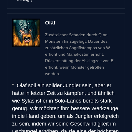
Olaf
Zusätzlicher Schaden durch Q an
Monstern hinzugefügt. Dauer des
zusätzlichen Angriffstempos von W
erhöht und Manakosten erhöht.
Rückerstattung der Abklingzeit von E
erhöht, wenn Monster getroffen
werden.
Olaf soll ein solider Jungler sein, aber er
hatte in letzter Zeit zu kämpfen, und ähnlich
wie Sylas ist er in Solo-Lanes bereits stark
genug. Wir möchten ihm bessere Werkzeuge
in die Hand geben, um als Jungler erfolgreich
zu sein, indem wir seine Geschwindigkeit im
Dschungel erhöhen, da sie eine der höchsten