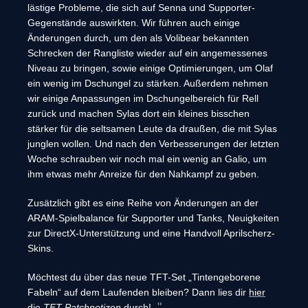
lästige Probleme, die sich auf Senna und Supporter-
Gegenstände auswirkten. Wir führen auch einige
Änderungen durch, um den als Volibear bekannten
Schrecken der Rangliste wieder auf ein angemessenes
Niveau zu bringen, sowie einige Optimierungen, um Olaf
ein wenig im Dschungel zu stärken. Außerdem nehmen
wir einige Anpassungen im Dschungelbereich für Rell
zurück und machen Sylas dort ein kleines bisschen
stärker für die seltsamen Leute da draußen, die mit Sylas
junglen wollen. Und nach den Verbesserungen der letzten
Woche schrauben wir noch mal ein wenig an Galio, um
ihm etwas mehr Anreize für den Nahkampf zu geben.
Zusätzlich gibt es eine Reihe von Änderungen an der
ARAM-Spielbalance für Supporter und Tanks, Neuigkeiten
zur DirectX-Unterstützung und eine Handvoll Aprilscherz-
Skins.
Möchtest du über das neue TFT-Set „Tintengeborene
Fabeln“ auf dem Laufenden bleiben? Dann lies dir
hier
die
TFT-Patchnotizen
durch!