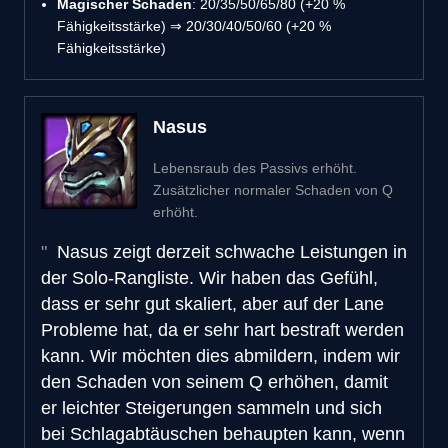
Magischer Schaden
: 20/35/50/65/80 (+20 %
Fähigkeitsstärke) ⇒ 20/30/40/50/60 (+20 %
Fähigkeitsstärke)
Nasus
Lebensraub des Passivs erhöht.
Zusätzlicher normaler Schaden von Q
erhöht.
Nasus zeigt derzeit schwache Leistungen in
der Solo-Rangliste. Wir haben das Gefühl,
dass er sehr gut skaliert, aber auf der Lane
Probleme hat, da er sehr hart bestraft werden
kann. Wir möchten dies abmildern, indem wir
den Schaden von seinem Q erhöhen, damit
er leichter Steigerungen sammeln und sich
bei Schlagabtäuschen behaupten kann, wenn