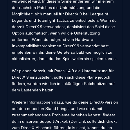
verwendet wird. In diesem Sinne entfernen wir in einem
der nächsten Patches die Unterstützung und die
Möglichkeit, sich manuell für DirectX 9 bei League of
Legends und Teamfight Tactics zu entscheiden. Wenn du
derzeit DirectX 9 verwendest, deaktiviert das Spiel diese
Option automatisch, wenn wir die Unterstützung
entfernen. Wenn du aufgrund von Hardware-
Inkompatibilitätsproblemen DirectX 9 verwendet hast,
empfehlen wir dir, deine Geräte so bald wie möglich zu
aktualisieren, damit du das Spiel weiterhin spielen kannst.
Wir planen derzeit, mit Patch 14.9 die Unterstützung für
DirectX 9 einzustellen, sollten sich diese Pläne jedoch
ändern, werden wir dich in zukünftigen Patchnotizen auf
dem Laufenden halten.
Weitere Informationen dazu, wie du deine DirectX-Version
auf den neuesten Stand bringst und wie du damit
zusammenhängende Probleme beheben kannst, findest
du in unserem Support-Artikel. (Der Link sollte dich direkt
zum DirectX-Abschnitt führen, falls nicht, kannst du ihn