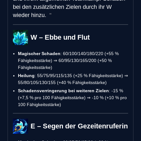
bei den zusätzlichen Zielen durch ihr W
wieder hinzu.
W – Ebbe und Flut
Magischer Schaden
: 60/100/140/180/220 (+55 %
Fähigkeitsstärke) ⇒ 60/95/130/165/200 (+50 %
Fähigkeitsstärke)
Heilung
: 55/75/95/115/135 (+25 % Fähigkeitsstärke) ⇒
55/80/105/130/155 (+40 % Fähigkeitsstärke)
Schadensverringerung bei weiteren Zielen
: -15 %
(+7,5 % pro 100 Fähigkeitsstärke) ⇒ -10 % (+10 % pro
100 Fähigkeitsstärke)
E – Segen der Gezeitenruferin