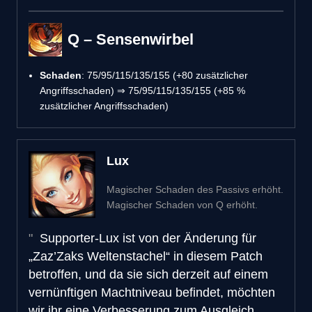
Q – Sensenwirbel
Schaden
: 75/95/115/135/155 (+80 zusätzlicher
Angriffsschaden) ⇒ 75/95/115/135/155 (+85 %
zusätzlicher Angriffsschaden)
Lux
Magischer Schaden des Passivs erhöht.
Magischer Schaden von Q erhöht.
Supporter-Lux ist von der Änderung für
„Zaz’Zaks Weltenstachel“ in diesem Patch
betroffen, und da sie sich derzeit auf einem
vernünftigen Machtniveau befindet, möchten
wir ihr eine Verbesserung zum Ausgleich