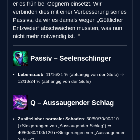
er es früh bei Gegnern einsetzt. Wir
verbinden dies mit einer Verbesserung seines
Passivs, da wir es damals wegen „Göttlicher
Entzweier“ abschwächen mussten, was nun
nicht mehr notwendig ist.
Passiv – Seelenschlinger
Lebensraub
: 11/16/21 % (abhängig von der Stufe) ⇒
12/18/24 % (abhängig von der Stufe)
Q – Aussaugender Schlag
Zusätzlicher normaler Schaden
: 30/50/70/90/110
(+Steigerungen von „Aussaugender Schlag“) ⇒
40/60/80/100/120 (+Steigerungen von „Aussaugender
Schlag“)