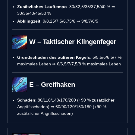
Zusätzliches Lauftempo
: 30/32,5/35/37,5/40 % ⇒
30/35/40/45/50 %
Abklingzeit
: 9/8,25/7,5/6,75/6 ⇒ 9/8/7/6/5
W – Taktischer Klingenfeger
Grundschaden des äußeren Kegels
: 5/5,5/6/6,5/7 %
maximales Leben ⇒ 6/6,5/7/7,5/8 % maximales Leben
E – Greifhaken
Schaden
: 80/110/140/170/200 (+90 % zusätzlicher
Angriffsschaden) ⇒ 60/90/120/150/180 (+90 %
zusätzlicher Angriffsschaden)