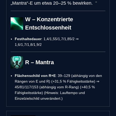
„Mantra“-E um etwa 20–25 % bewirken.
W – Konzentrierte
Entschlossenheit
Festhaltedauer
: 1,4/1,55/1,7/1,85/2 ⇒
1,6/1,7/1,8/1,9/2
R – Mantra
Flächenschild von R+E
: 39–129 (abhängig von den
Rängen von E und R) (+31,5 % Fähigkeitsstärke) ⇒
45/81/117/153 (abhängig vom R-Rang) (+40,5 %
Fähigkeitsstärke) (Hinweis: Lauftempo und
Einzelzielschild unverändert.)