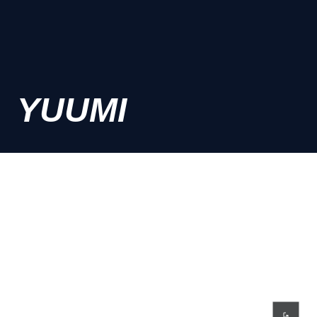
YUUMI