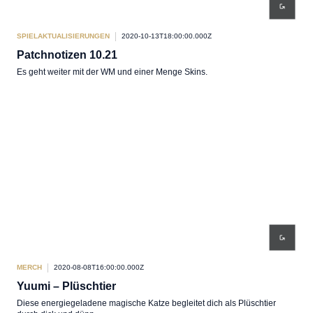
SPIELAKTUALISIERUNGEN
2020-10-13T18:00:00.000Z
Patchnotizen 10.21
Es geht weiter mit der WM und einer Menge Skins.
MERCH
2020-08-08T16:00:00.000Z
Yuumi – Plüschtier
Diese energiegeladene magische Katze begleitet dich als Plüschtier