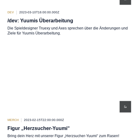
DEV
2023-03-10T16:00:00.000Z
/dev: Yuumis Überarbeitung
Die Spieldesigner Truexy und Axes sprechen über die Änderungen und
Ziele für Yuumis Überarbeitung.
MERCH
2023-02-15T22:00:00.000Z
Figur „Herzsucher-Yuumi“
Bring dein Herz mit unserer Figur „Herzsucher-Yuumi“ zum Rasen!