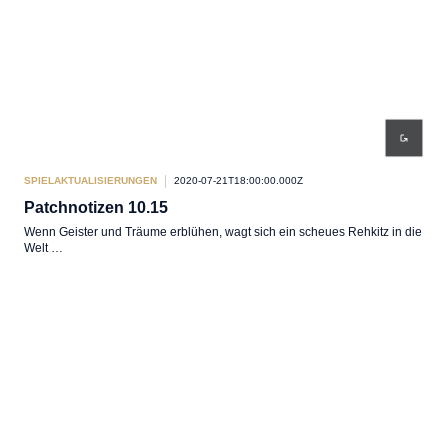
SPIELAKTUALISIERUNGEN
2020-07-21T18:00:00.000Z
Patchnotizen 10.15
Wenn Geister und Träume erblühen, wagt sich ein scheues Rehkitz in die
Welt …