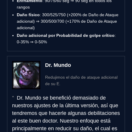
Enfriamiento
: 90/75/60 seg ⇒ 90 seg en todos los
rangos
Daño físico
: 300/525/750 (+200% de Daño de Ataque
adicional) ⇒ 300/500/700 (+170% de Daño de Ataque
adicional)
Daño adicional por Probabilidad de golpe crítico
:
0-35% ⇒ 0-50%
Dr. Mundo
Redujimos el daño de ataque adicional
de su E.
Dr. Mundo se benefició demasiado de
nuestros ajustes de la última versión, así que
tendremos que hacerle algunas debilitaciones
al este buen doctor. Nuestro enfoque está
principalmente en reducir su daño, el cual es