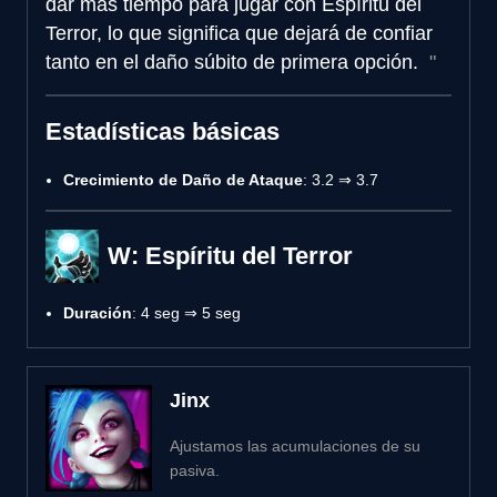
dar más tiempo para jugar con Espíritu del
Terror, lo que significa que dejará de confiar
tanto en el daño súbito de primera opción.
Estadísticas básicas
Crecimiento de Daño de Ataque
: 3.2 ⇒ 3.7
W: Espíritu del Terror
Duración
: 4 seg ⇒ 5 seg
Jinx
Ajustamos las acumulaciones de su
pasiva.