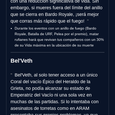
con una reducción significativa de vida. Sin
embargo, si mueres fuera del límite del anillo
que se cierra en Bardo Royale, ¡será mejor
que corras más rápido que el fuego!
Durante los eventos con un anillo de fuego (Bardo
Royale, Batalla de URF, Pelea por el premio), matar
rufianes hará que revivan tus compañeros con un 30%
de su Vida máxima en la ubicación de su muerte
Bel'Veth
Bel'Veth, al solo tener acceso a un único
Coral del vacío Épico del Heraldo de la
Grieta, no podía alcanzar su estado de
Emperatriz del Vacío ni una sola vez en
muchas de las partidas. Si lo intentaba con
asesinatos de torretas como en ARAM
presentaba sus propios problemas, ya que