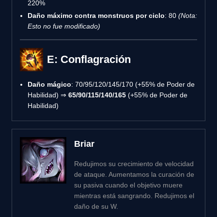
220%
Daño máximo contra monstruos por ciclo
: 80
(Nota:
Esto no fue modificado)
E: Conflagración
Daño mágico
: 70/95/120/145/170 (+55% de Poder de
Habilidad) ⇒
65/90/115/140/165
(+55% de Poder de
Habilidad)
Briar
Redujimos su crecimiento de velocidad
de ataque. Aumentamos la curación de
su pasiva cuando el objetivo muere
mientras está sangrando. Redujimos el
daño de su W.