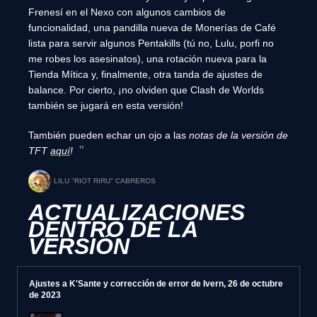
Frenesí en el Nexo con algunos cambios de
funcionalidad, una pandilla nueva de Monerías de Café
lista para servir algunos Pentakills (tú no, Lulu, porfi no
me robes los asesinatos), una rotación nueva para la
Tienda Mítica y, finalmente, otra tanda de ajustes de
balance. Por cierto, ¡no olviden que Clash de Worlds
también se jugará en esta versión!
También pueden echar un ojo a las
notas de la versión de
TFT
aquí
!
LILU ''RIOT RIRU'' CABREROS
ACTUALIZACIONES
DENTRO DE LA
VERSIÓN
Ajustes a K'Sante y corrección de error de Ivern, 26 de octubre
de 2023