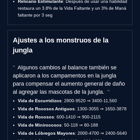
Relicario Estimulante
: Después de usar una habilidad
restaura un 3.8% de la Vida Faltante y un 3% de Maná
faltante por 3 seg
Ajustes a los monstruos de la
jungla
Algunos cambios al balance también se
aplicaron a los campamentos en la jungla
para compensar el aumento general de daño
al agregar las mascotas de la jungla.
Vida de Escurridizos
: 2800-9520 ⇒ 3400-11,560
Vida de Rocosos Antiguos
: 1300-3055 ⇒ 1650-3878
Vida de Rocosos
: 600-1410 ⇒ 900-2115
Vida de Minirocosos
: 50-118 ⇒ 80-188
Vida de Lóbregos Mayores
: 2000-4700 ⇒ 2400-5640