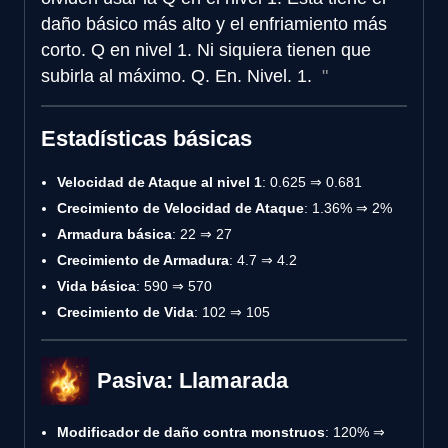
daño básico más alto y el enfriamiento más
corto. Q en nivel 1. Ni siquiera tienen que
subirla al máximo. Q. En. Nivel. 1.
Estadísticas básicas
Velocidad de Ataque al nivel 1
: 0.625 ⇒ 0.681
Crecimiento de Velocidad de Ataque
: 1.36% ⇒ 2%
Armadura básica
: 22 ⇒ 27
Crecimiento de Armadura
: 4.7 ⇒ 4.2
Vida básica
: 590 ⇒ 570
Crecimiento de Vida
: 102 ⇒ 105
Pasiva: Llamarada
Modificador de daño contra monstruos
: 120% ⇒