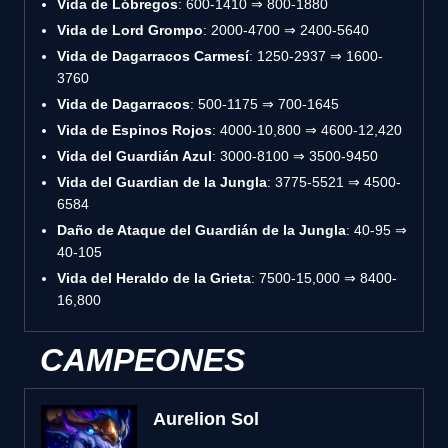
Vida de Lóbregos
: 600-1410 ⇒ 800-1880
Vida de Lord Grompo
: 2000-4700 ⇒ 2400-5640
Vida de Dagarracos Carmesí
: 1250-2937 ⇒ 1600-
3760
Vida de Dagarracos
: 500-1175 ⇒ 700-1645
Vida de Espinos Rojos
: 4000-10,800 ⇒ 4600-12,420
Vida del Guardián Azul
: 3000-8100 ⇒ 3500-9450
Vida del Guardian de la Jungla
: 3775-5521 ⇒ 4500-
6584
Daño de Ataque del Guardián de la Jungla
: 40-95 ⇒
40-105
Vida del Heraldo de la Grieta
: 7500-15,000 ⇒ 8400-
16,800
CAMPEONES
Aurelion Sol