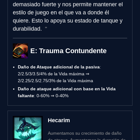
demasiado fuerte y nos permite mantener el
estilo de juego en el que va a donde él
quiere. Esto lo apoya su estado de tanque y
durabilidad.
E: Trauma Contundente
Daño de Ataque adicional de la pasiva
:
2/2.5/3/3.5/4% de la Vida máxima ⇒
2/2.25/2.5/2.75/3% de la Vida máxima
Daño de ataque adicional con base en la Vida
faltante
: 0-60% ⇒ 0-40%
Hecarim
Aumentamos su crecimiento de daño
de ataque. Aumentamos la duración de