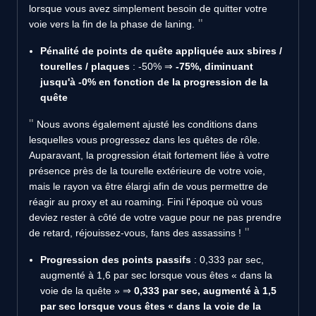
lorsque vous avez simplement besoin de quitter votre
voie vers la fin de la phase de laning.
Pénalité de points de quête appliquée aux sbires /
tourelles / plaques
: -50% ⇒
-75%, diminuant
jusqu'à -0% en fonction de la progression de la
quête
Nous avons également ajusté les conditions dans
lesquelles vous progressez dans les quêtes de rôle.
Auparavant, la progression était fortement liée à votre
présence près de la tourelle extérieure de votre voie,
mais le rayon va être élargi afin de vous permettre de
réagir au proxy et au roaming. Fini l'époque où vous
deviez rester à côté de votre vague pour ne pas prendre
de retard, réjouissez-vous, fans des assassins !
Progression des points passifs
: 0,333 par sec,
augmenté à 1,6 par sec lorsque vous êtes « dans la
voie de la quête » ⇒
0,333 par sec, augmenté à 1,5
par sec lorsque vous êtes « dans la voie de la