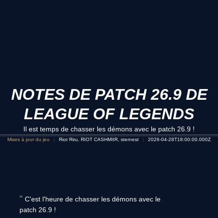
NOTES DE PATCH 26.9 DE
LEAGUE OF LEGENDS
Il est temps de chasser les démons avec le patch 26.9 !
Mises à jour du jeu
Riot Riru, RIOT CASHMIIR, sternest
2026-04-28T18:00:00.000Z
C'est l'heure de chasser les démons avec le
patch 26.9 !