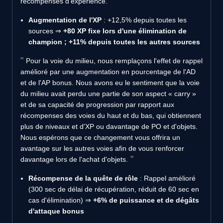
récompenses d'expérience.
Augmentation de l'XP
: +12,5% depuis toutes les
sources ⇒
+80 XP fixe lors d'une élimination de
champion ; +11% depuis toutes les autres sources
Pour la voie du milieu, nous remplaçons l'effet de rappel
amélioré par une augmentation en pourcentage de l'AD
et de l'AP bonus. Nous avons eu le sentiment que la voie
du milieu avait perdu une partie de son aspect « carry »
et de sa capacité de progression par rapport aux
récompenses des voies du haut et du bas, qui obtiennent
plus de niveaux et d'XP ou davantage de PO et d'objets.
Nous espérons que ce changement vous offrira un
avantage sur les autres voies afin de vous renforcer
davantage lors de l'achat d'objets.
Récompense de la quête de rôle
: Rappel amélioré
(300 sec de délai de récupération, réduit de 60 sec en
cas d'élimination) ⇒
+6% de puissance et de dégâts
d'attaque bonus