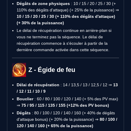
Dégâts de zone physiques
: 10 / 15 / 20 / 25 / 30 (+
110% des dégâts d'attaque) (+ 25% de la puissance) ⇒
10 / 15 / 20 / 25 / 30 (+ 110% des dégâts d'attaque)
(+ 30% de la puissance)
Le délai de récupération continue en arrière-plan si
vous ne terminez pas la séquence. Le délai de
récupération commence à s'écouler à partir de la
dernière commande activée dans cette séquence.
Z - Égide de feu
Délai de récupération
: 14 / 13,5 / 13 / 12,5 / 12 ⇒
13
/ 12 / 11 / 10 / 9
Bouclier
: 60 / 80 / 100 / 120 / 140 (+ 5% des PV max)
⇒
75 / 95 / 115 / 135 / 155 (+12% des PV bonus)
Dégâts
: 80 / 100 / 120 / 140 / 160 (+ 40% de dégâts
d'attaque bonus) (+ 20% de la puissance) ⇒
80 / 100 /
120 / 140 / 160 (+ 65% de la puissance)