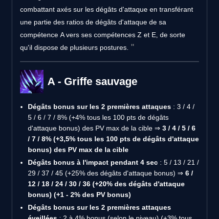
combattant axés sur les dégâts d'attaque en transférant
une partie des ratios de dégâts d'attaque de sa
compétence A vers ses compétences Z et E, de sorte
qu'il dispose de plusieurs postures.
A - Griffe sauvage
Dégâts bonus sur les 2 premières attaques
: 3 / 4 /
5 / 6 / 7 / 8% (+4% tous les 100 pts de dégâts
d'attaque bonus) des PV max de la cible ⇒
3 / 4 / 5 / 6
/ 7 / 8% (+3,5% tous les 100 pts de dégâts d'attaque
bonus) des PV max de la cible
Dégâts bonus à l'impact pendant 4 sec
: 5 / 13 / 21 /
29 / 37 / 45 (+25% des dégâts d'attaque bonus) ⇒
6 /
12 / 18 / 24 / 30 / 36 (+20% des dégâts d'attaque
bonus) (+1 - 2% des PV bonus)
Dégâts bonus sur les 2 premières attaques
éveillées
: 2 à 4% bonus (selon le niveau) (+3% tous