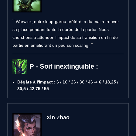
Warwick, notre loup-garou préféré, a du mal à trouver
sa place pendant toute la durée de la partie. Nous
cherchons à atténuer l'impact de sa transition en fin de
partie en améliorant un peu son scaling.
P - Soif inextinguible :
Dégâts à l'impact
: 6 / 16 / 26 / 36 / 46 ⇒
6 / 18,25 /
30,5 / 42,75 / 55
Xin Zhao