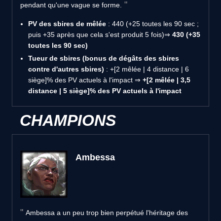
pendant qu'une vague se forme.
PV des sbires de mêlée
: 440 (+25 toutes les 90 sec ;
puis +35 après que cela s'est produit 5 fois)⇒
430 (+35
toutes les 90 sec)
Tueur de sbires (bonus de dégâts des sbires
contre d'autres sbires)
: +[2 mêlée | 4 distance | 6
siège]% des PV actuels à l'impact ⇒
+[2 mêlée | 3,5
distance | 5 siège]% des PV actuels à l'impact
CHAMPIONS
Ambessa
Ambessa a un peu trop bien perpétué l'héritage des