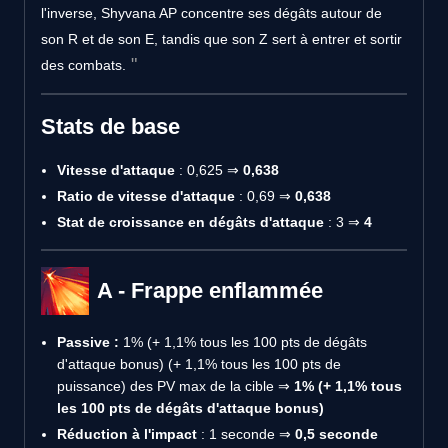
l'inverse, Shyvana AP concentre ses dégâts autour de
son R et de son E, tandis que son Z sert à entrer et sortir
des combats.
Stats de base
Vitesse d'attaque
: 0,625 ⇒
0,638
Ratio de vitesse d'attaque
: 0,69 ⇒
0,638
Stat de croissance en dégâts d'attaque
: 3 ⇒
4
A - Frappe enflammée
Passive :
1% (+ 1,1% tous les 100 pts de dégâts
d'attaque bonus) (+ 1,1% tous les 100 pts de
puissance) des PV max de la cible ⇒
1% (+ 1,1% tous
les 100 pts de dégâts d'attaque bonus)
Réduction à l'impact
: 1 seconde ⇒
0,5 seconde