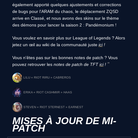
également apporté quelques ajustements et corrections
de bugs pour l'ARAM du chaos, le déplacement ZQSD
arrive en Classé, et nous avons des skins sur le thème
des démons pour lancer la saison 2 : Pandémonium !
Vous voulez en savoir plus sur League of Legends ? Alors
jetez un œil au wiki de la communauté juste
ici
!
Vous n'êtes pas sur les bonnes notes de patch ? Vous
pouvez retrouver les
notes de patch de TFT
ici
!
LILU « RIOT RIRU » CABREROS
ERIKA « RIOT CASHMIIR » HAAS
STEVEN « RIOT STERNEST » EARNEST
MISES À JOUR DE MI-
PATCH