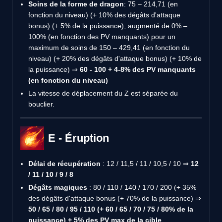
Soins de la forme de dragon
: 75 – 214,71 (en
fonction du niveau) (+ 10% des dégâts d'attaque
bonus) (+ 5% de la puissance), augmenté de 0% –
100% (en fonction des PV manquants) pour un
maximum de soins de 150 – 429,41 (en fonction du
niveau) (+ 20% des dégâts d'attaque bonus) (+ 10% de
la puissance) ⇒
60 - 100 + 4-8% des PV manquants
(en fonction du niveau)
La vitesse de déplacement du Z est séparée du
bouclier.
E - Éruption
Délai de récupération
: 12 / 11,5 / 11 / 10,5 / 10 ⇒
12
/ 11 / 10 / 9 / 8
Dégâts magiques
: 80 / 110 / 140 / 170 / 200 (+ 35%
des dégâts d'attaque bonus (+ 70% de la puissance) ⇒
50 / 65 / 80 / 95 / 110 (+ 60 / 65 / 70 / 75 / 80% de la
puissance) + 5% des PV max de la cible