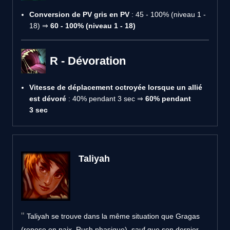
Conversion de PV gris en PV
: 45 - 100% (niveau 1 -
18) ⇒
60 - 100% (niveau 1 - 18)
R - Dévoration
Vitesse de déplacement octroyée lorsque un allié
est dévoré
: 40% pendant 3 sec ⇒
60% pendant
3 sec
Taliyah
Taliyah se trouve dans la même situation que Gragas
(repose en paix, Rush phasique), sauf que son dernier