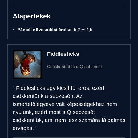
Alapértékek
Páncél növekedési értéke
: 5,2 ⇒ 4,5
Fiddlesticks
Csökkentettük a Q sebzését.
Fiddlesticks egy kicsit túl erős, ezért
csökkentünk a sebzésén. Az
ismertetőjegyévé vált képességekhez nem
nyúlunk, ezért most a Q sebzését
csökkentjük, ami nem lesz számára fájdalmas
érvágás.