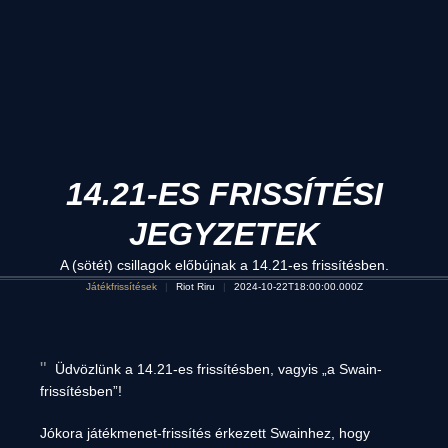
14.21-ES FRISSÍTÉSI
JEGYZETEK
A (sötét) csillagok előbújnak a 14.21-es frissítésben.
Játékfrissítések
Riot Riru
2024-10-22T18:00:00.000Z
Üdvözlünk a 14.21-es frissítésben, vagyis „a Swain-
frissítésben”!
Jókora játékmenet-frissítés érkezett Swainhez, hogy