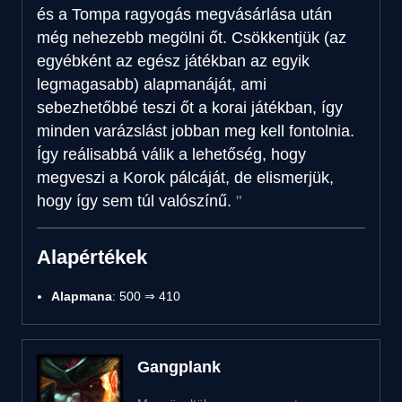
és a Tompa ragyogás megvásárlása után
még nehezebb megölni őt. Csökkentjük (az
egyébként az egész játékban az egyik
legmagasabb) alapmanáját, ami
sebezhetőbbé teszi őt a korai játékban, így
minden varázslást jobban meg kell fontolnia.
Így reálisabbá válik a lehetőség, hogy
megveszi a Korok pálcáját, de elismerjük,
hogy így sem túl valószínű.
Alapértékek
Alapmana
: 500 ⇒ 410
Gangplank