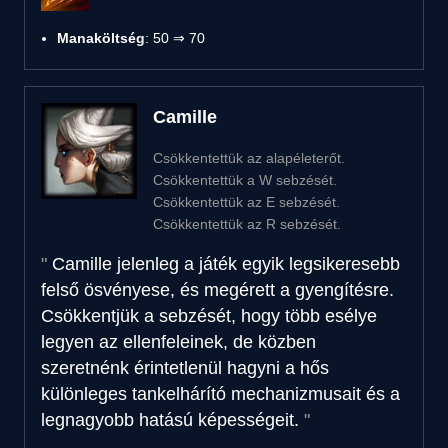
Manaköltség
: 50 ⇒ 70
Camille
Csökkentettük az alapéleterőt.
Csökkentettük a W sebzését.
Csökkentettük az E sebzését.
Csökkentettük az R sebzését.
Camille jelenleg a játék egyik legsikeresebb
felső ösvényese, és megérett a gyengítésre.
Csökkentjük a sebzését, hogy több esélye
legyen az ellenfeleinek, de közben
szeretnénk érintetlenül hagyni a hős
különleges tankelhárító mechanizmusait és a
legnagyobb hatású képességeit.