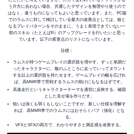
う片方に合わない場合、共通したデザインを無理やり使うので
はなく、違うものになってもよいと思っています。また、PC版
でのラムスに対して検討している最大の改善点としては、核と
なるプレイパターンをそのままに、うまく表現できていない一
部のスキル（たとえばR）のアップグレードを行いたいと思っ
ています。以下の変更点のリストになっています。
目標：
ラムスが持つゲームプレイの選択肢を増やす。ずっと単調だ
ったキャラクターに、敵のふところに走っていってタウント
する以上の選択肢を持たせます。ゲームプレイの幅を広げれ
ば、高MMR帯で苦戦するラムスの助けにもなるはずです。
高速走行というキャラクターテーマを適切に反映する、確固
とした見せ場を作りだす。
狙いは強くも弱くもしないことですが、新しい仕様を理解す
れば、高MMR帯でのラムスにはおそらくバフ（強化）とな
る。
VFXとSFXの両方で、わかりやすさと満足感を改善する。