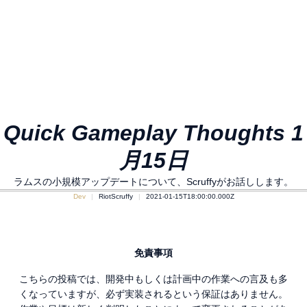
Quick Gameplay Thoughts 1
月15日
ラムスの小規模アップデートについて、Scruffyがお話しします。
Dev
RiotScruffy
2021-01-15T18:00:00.000Z
免責事項
こちらの投稿では、開発中もしくは計画中の作業への言及も多
くなっていますが、必ず実装されるという保証はありません。