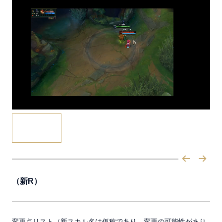
（新R）
変更点リスト（新スキル名は仮称であり、変更の可能性があり