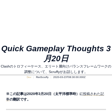
Quick Gameplay Thoughts 3
月20日
Clashのトロフィーケース、エリート層向けバランスフレームワークの
調整について、Scruffyがお話しします。
Dev
RiotScruffy
2020-03-23T08:30:00.000Z
※この記事は2020年3月20日（太平洋標準時）に
投稿された記
事
の翻訳です。