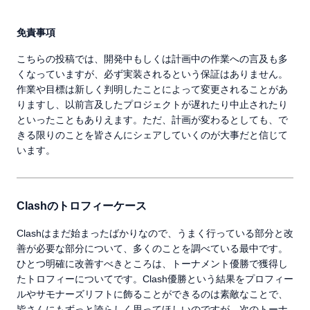
免責事項
こちらの投稿では、開発中もしくは計画中の作業への言及も多
くなっていますが、必ず実装されるという保証はありません。
作業や目標は新しく判明したことによって変更されることがあ
りますし、以前言及したプロジェクトが遅れたり中止されたり
といったこともありえます。ただ、計画が変わるとしても、で
きる限りのことを皆さんにシェアしていくのが大事だと信じて
います。
Clashのトロフィーケース
Clashはまだ始まったばかりなので、うまく行っている部分と改
善が必要な部分について、多くのことを調べている最中です。
ひとつ明確に改善すべきところは、トーナメント優勝で獲得し
たトロフィーについてです。Clash優勝という結果をプロフィー
ルやサモナーズリフトに飾ることができるのは素敵なことで、
皆さんにもずっと誇らしく思ってほしいのですが、次のトーナ