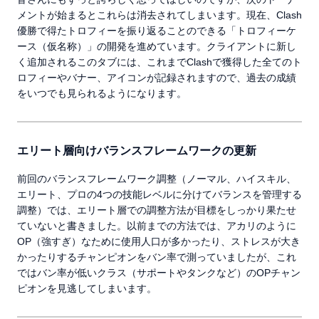
メントが始まるとこれらは消去されてしまいます。現在、Clash
優勝で得たトロフィーを振り返ることのできる「トロフィーケ
ース（仮名称）」の開発を進めています。クライアントに新し
く追加されるこのタブには、これまでClashで獲得した全てのト
ロフィーやバナー、アイコンが記録されますので、過去の成績
をいつでも見られるようになります。
エリート層向けバランスフレームワークの更新
前回のバランスフレームワーク調整（ノーマル、ハイスキル、
エリート、プロの4つの技能レベルに分けてバランスを管理する
調整）では、エリート層での調整方法が目標をしっかり果たせ
ていないと書きました。以前までの方法では、アカリのように
OP（強すぎ）なために使用人口が多かったり、ストレスが大き
かったりするチャンピオンをバン率で測っていましたが、これ
ではバン率が低いクラス（サポートやタンクなど）のOPチャン
ピオンを見逃してしまいます。