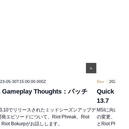
23-05-30T15:00:00.000Z
Dev
2023-04-1
k Gameplay Thoughts：パッチ
Quick Ga
13.7
3.10でリリースされたミッドシーズンアップデ
MSIに向けた
発エピソードについて、Riot Phreak、Riot
の変更、そしてA
y、Riot Bokurpがお話しします。
とRiot Phro