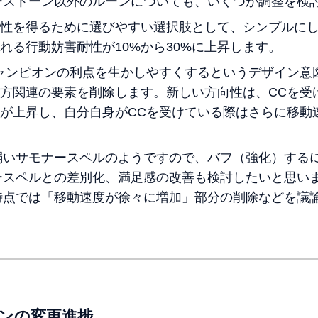
ーストーン以外のルーンについても、いくつか調整を検
性を得るために選びやすい選択肢として、シンプルに
れる行動妨害耐性が10%から30%に上昇します。
ャンピオンの利点を生かしやすくするというデザイン意
方関連の要素を削除します。新しい方向性は、CCを受
が上昇し、自分自身がCCを受けている際はさらに移動
弱いサモナースペルのようですので、バフ（強化）する
ースペルとの差別化、満足感の改善も検討したいと思い
時点では「移動速度が徐々に増加」部分の削除などを議
ンの変更進捗