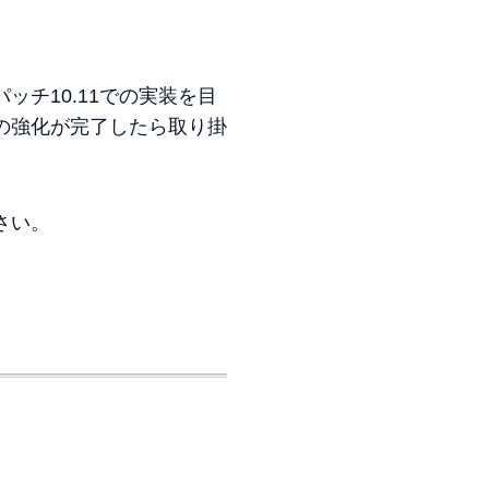
チ10.11での実装を目
の強化が完了したら取り掛
さい。