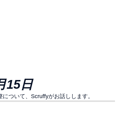
5月15日
いて、Scruffyがお話しします。