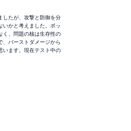
ましたが、攻撃と防御を分
ないかと考えました。ボッ
なく、問題の核は生存性の
で、バーストダメージから
思います。現在テスト中の