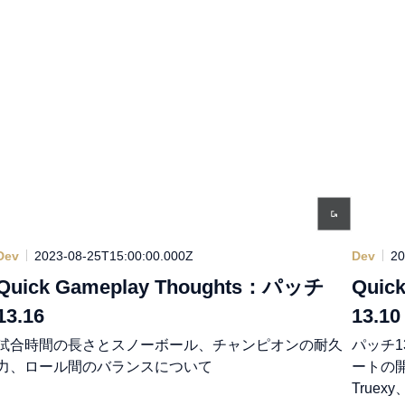
Dev
2023-08-25T15:00:00.000Z
Dev
20
Quick Gameplay Thoughts：パッチ
Quic
13.16
13.10
試合時間の長さとスノーボール、チャンピオンの耐久
パッチ1
力、ロール間のバランスについて
ートの開
Truex