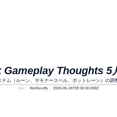
k Gameplay Thoughts 
テム（ルーン、サモナースペル、ボットレーン）の調整につ
Dev
RiotScruffy
2020-05-18T09:30:00.000Z