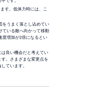
討中です。
します。低体力時には、こ
図をうまく落とし込めてい
けている敵へ向かって移動
速度増加が2倍になるとい
には良い機会だと考えてい
ます。さまざまな変更点を
論しています。