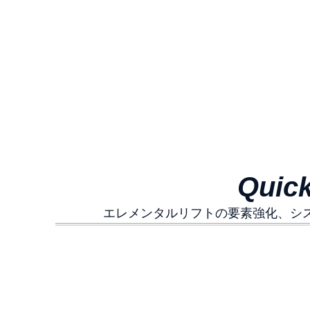
Quic
エレメンタルリフトの要素強化、シス