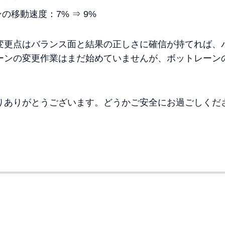
移動速度：7% ⇒ 9%
更点はバランス面と結果の正しさに確信が持てれば、パッ
ーンの変更作業はまだ始めていませんが、ボットレーン
りありがとうございます。どうかご安全にお過ごしくだ