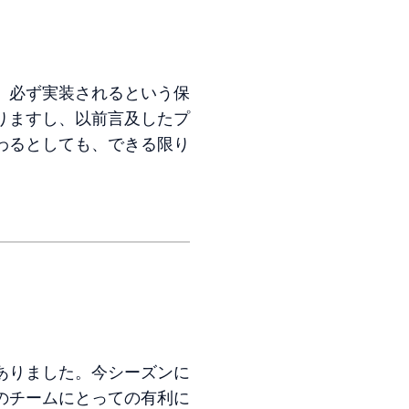
、必ず実装されるという保
りますし、以前言及したプ
わるとしても、できる限り
ありました。今シーズンに
のチームにとっての有利に