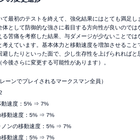
いて最初のテストを終えて、強化結果にはとても満足し
全体として防御的な強さに着目する方向性が良いのでは
える苦痛を考察した結果、与ダメージが少ないことでは
と考えています。基本体力と移動速度を増加させること
回避したりといった面で、少し生存性を上げられればと
（今後さらに変更する可能性があります）。
トレーンでプレイされるマークスマン全員）
2
速度：5% ⇒ 7%
動速度：5% ⇒ 7%
ノンの移動速度：5% ⇒ 7%
動速度：5% ⇒ 7%