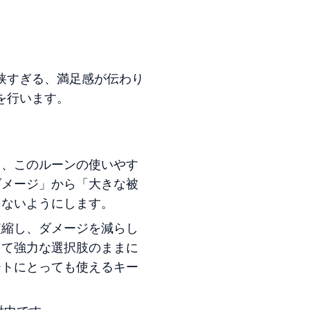
狭すぎる、満足感が伝わり
を行います。
て、このルーンの使いやす
ダメージ」から「大きな被
しないようにします。
短縮し、ダメージを減らし
って強力な選択肢のままに
ートにとっても使えるキー