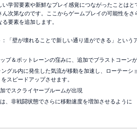
しい学習要素や新鮮なプレイ感覚につながったことはと
さん次第なのです。ここからゲームプレイの可能性をさ
なる要素を追加します。
ト
：「壁が壊れることで新しい通り道ができる」という
。
ップ＆ボットレーンの窪みに、追加でブラストコーン
ャングル内に発生した気流が移動を加速し、ローテーシ
）をスピードアップさせます。
加でスクライヤーブルームが出現
は、非戦闘状態でさらに移動速度を増加させるように