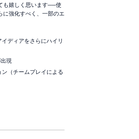
ても嬉しく思います──使
らに強化すべく、一部のエ
アイディアをさらにハイリ
が出現
ョン（チームプレイによる