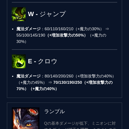
W - ジャンプ
魔法ダメージ
：60/110/160/210（+魔力の30%） ⇒
55/100/145/190
（+増加攻撃力の50%）
（+魔力の
30%）
E - クロウ
魔法ダメージ
：80/140/200/260（+増加攻撃力の40%）
（+魔力の45%） ⇒
70/130/190/250（+増加攻撃力の
70%）（+魔力の40%）
ランブル
Qの基本ダメージが低下、ミニオンに対