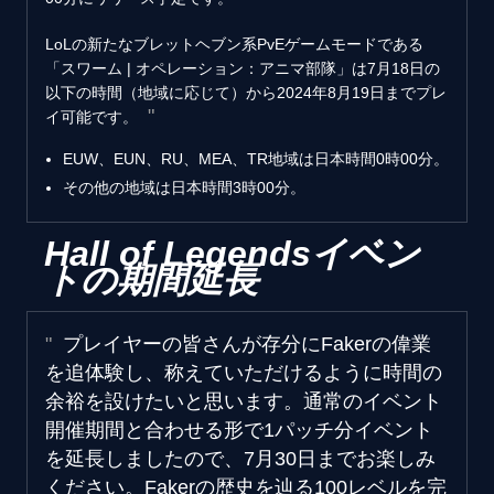
LoLの新たなブレットヘブン系PvEゲームモードである
「スワーム | オペレーション：アニマ部隊」は7月18日の
以下の時間（地域に応じて）から2024年8月19日までプレ
イ可能です。
EUW、EUN、RU、MEA、TR地域は日本時間0時00分。
その他の地域は日本時間3時00分。
Hall of Legendsイベン
トの期間延長
プレイヤーの皆さんが存分にFakerの偉業
を追体験し、称えていただけるように時間の
余裕を設けたいと思います。通常のイベント
開催期間と合わせる形で1パッチ分イベント
を延長しましたので、7月30日までお楽しみ
ください。Fakerの歴史を辿る100レベルを完