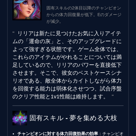
固有スキルの2体目以降のチャンピオン
からの体力回復量が低下。Eのダメージ
が減少。
リリアは新たに見つけたお気に入りアイテ
ムの「運命の灰」と、そのアップグレードに
よって強すぎる状態です。ゲーム全体では、
これらのアイテムがやれることについては満
足しているので、リリアのパワーを直接低下
させます。そこで、彼女のベストケースシナ
リオである、敵全体からカイトしながら体力
を回復する能力は弱体化させつつ、試合序盤
のクリア性能と1v1性能は維持します。
固有スキル - 夢を集める大枝
チャンピオンに対する体力回復効果の効率
：チャンピオ