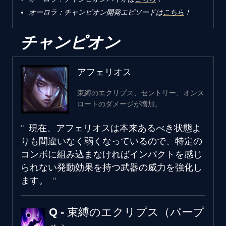
オーロラ：チャンピオン開発エピソードは
こちら
‎！‎
チャンピオン
アフェリオス
束縛のエクリプス、セントリー、オンス
ロートのダメージが増加。
現在、アフェリオスは本来あるべき状態よ
りも間違いなく弱くなっているので、特定の
コンボに組み込まなければインパクトを感じ
られない発動効果を持つ武器の威力を強化し
ます。
Q - 束縛のエクリプス（パープ