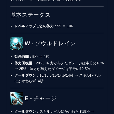
基本ステータス
レベルアップごとの体力
：99 ⇒ 106
W - ソウルドレイン
効果時間
：5秒 ⇒ 4秒
体力回復量
：20%、味方が与えたダメージは半分の10%
⇒ 25%、味方が与えたダメージは半分の12.5%
クールダウン
：16/15.5/15/14.5/14秒 ⇒ スキルレベル
にかかわらず14秒
E - チャージ
クールダウン
：スキルレベルにかかわらず18秒 ⇒