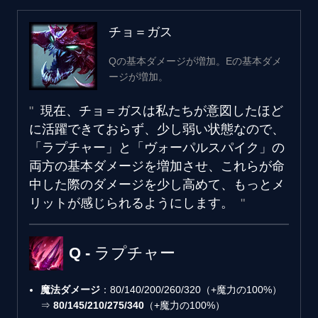
チョ＝ガス
Qの基本ダメージが増加。Eの基本ダメ
ージが増加。
現在、チョ＝ガスは私たちが意図したほど
に活躍できておらず、少し弱い状態なので、
「ラプチャー」と「ヴォーパルスパイク」の
両方の基本ダメージを増加させ、これらが命
中した際のダメージを少し高めて、もっとメ
リットが感じられるようにします。
Q - ラプチャー
魔法ダメージ
：80/140/200/260/320（+魔力の100%）
⇒
80/145/210/275/340
（+魔力の100%）