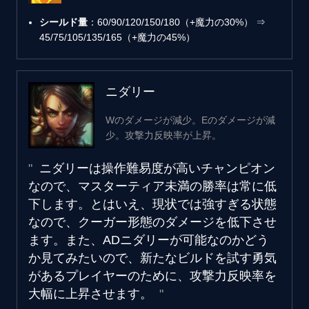
シールド量
：60/90/120/150/180（+魔力の30%） ⇒
45/75/105/135/165（+魔力の45%）
ニダリー
Wのダメージが減少。Eのダメージが減
少。攻撃力反映率が上昇。
ニダリーは操作難易度が高いチャンピオン
なので、マスターティア未満の勝率は常に低
下します。とはいえ、現状では強すぎる状態
なので、クーガー形態のダメージを低下させ
ます。また、ADニダリーが可能なのかどう
か見てみたいので、新たなビルドを試す勇気
があるプレイヤーのために、攻撃力反映率を
大幅に上昇させます。