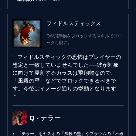
フィドルスティックス
Qが飛翔物をブロックするスキルでブロ
ック可能に。
フィドルスティックの恐怖はプレイヤーの
想定と一致していませんでした──彼が対象
に向けて発射するカラスは飛翔物なので、
「風殺の壁」などでブロックできるべきで
す。今後はイメージ通りの挙動となります。
Q - テラー
「テラー」をヤスオの「風殺の壁」やブラウムの「不破