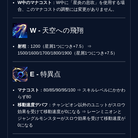
W中のマナコスト
：W中に「星炎の息吹」を使用する場
合、このマナコストの調整には変更がありません。
W - 天空への飛翔
射程
：1200（星屑1つにつき+7.5） ⇒
1500/1600/1700/1800/1900（星屑1つにつき+7.5）
E - 特異点
マナコスト
：80/85/90/95/100 ⇒ スキルレベルにかかわ
らず80
移動速度デバフ
：チャンピオン以外のユニットがスロウ
効果を受けて移動速度が0になる ⇒ レーンミニオンと
ジャングルモンスターがスロウ効果を受けて移動速度が
0になる