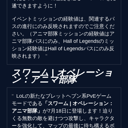
遂できますように！
イベントミッションの経験値は、関連するパ
スの進行にのみ反映されますのでご注意くだ
さい。（アニマ部隊ミッションの経験値はア
ニマ部隊パスにのみ、Hall of Legendsのミッ
ション経験値はHall of Legendsパスにのみ反
映されます）
スワーム | オペレーショ
ン：アニマ部隊
LoLの新たなブレットヘブン系PvEゲーム
モードである
「スワーム | オペレーション：
アニマ部隊」
が7月18日に登場します！迫り
くる無数の敵を避けつつ攻撃し、キャラクタ
ーを強化して、マップの最後に待ち構えるボ