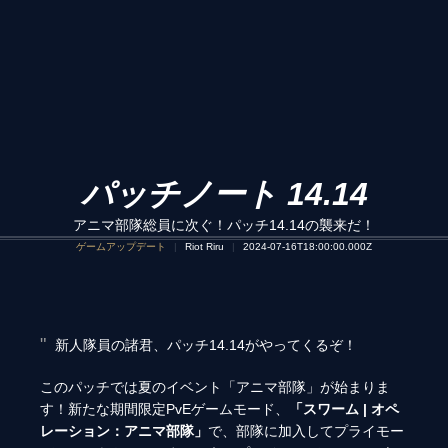
パッチノート 14.14
アニマ部隊総員に次ぐ！パッチ14.14の襲来だ！
ゲームアップデート
Riot Riru
2024-07-16T18:00:00.000Z
新人隊員の諸君、パッチ14.14がやってくるぞ！
このパッチでは夏のイベント「アニマ部隊」が始まりま
す！新たな期間限定PvEゲームモード、
「スワーム | オペ
レーション：アニマ部隊」
で、部隊に加入してプライモー