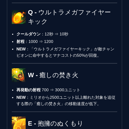
Q - ウルトラメガファイヤー
キック
クールダウン
：12秒 ⇒ 10秒
射程
：1000 ⇒ 1200
NEW
：「ウルトラメガファイヤーキック」が敵チャン
ピオンに命中するとマナコストの50%が回復。
W - 癒しの焚き火
再発動の射程
700 ⇒ 3000ユニット
NEW
：ミリオから2500ユニット以上離れた対象を追従
する際の「癒しの焚き火」の移動速度が低下。
E - 抱擁のぬくもり