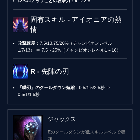
レベルアップごとの攻撃力
：4 ⇒ 3.5
固有スキル - アイオニアの熱
情
攻撃速度
：7.5/13.75/20%（チャンピオンレベル
1/7/13） ⇒ 7.5～25%（チャンピオンレベル1～18）
R - 先陣の刃
「瞬刃」のクールダウン短縮
：0.5/1.5/2.5秒 ⇒
0.5/1/1.5秒
ジャックス
Eのクールダウンが低スキルレベルで増
加。