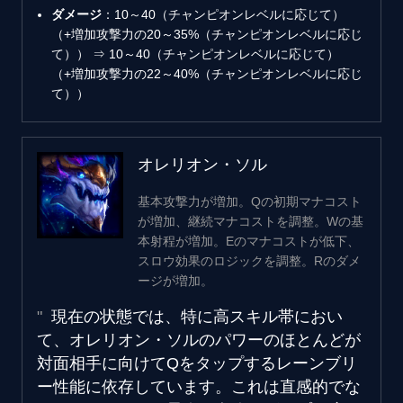
ダメージ
：10～40（チャンピオンレベルに応じて）
（+増加攻撃力の20～35%（チャンピオンレベルに応じ
て）） ⇒ 10～40（チャンピオンレベルに応じて）
（+増加攻撃力の22～40%（チャンピオンレベルに応じ
て））
オレリオン・ソル
基本攻撃力が増加。Qの初期マナコスト
が増加、継続マナコストを調整。Wの基
本射程が増加。Eのマナコストが低下、
スロウ効果のロジックを調整。Rのダメ
ージが増加。
現在の状態では、特に高スキル帯におい
て、オレリオン・ソルのパワーのほとんどが
対面相手に向けてQをタップするレーンブリ
ー性能に依存しています。これは直感的でな