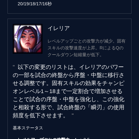
20/19/18/17/16秒
イレリア
レベルアップごとの攻撃力が減少。固有
スキルの攻撃速度が上昇。RによるQの
クールダウン短縮量が低下。
以下の変更のリストは、イレリアのパワー
の一部を試合の終盤から序盤・中盤に移行さ
せる調整です。固有スキルの効果をチャンピ
オンレベル1～18まで一定割合で増加させる
ことで試合の序盤・中盤を強化し、この強化
と相殺する形で、試合終盤の「瞬刃」の使用
頻度を低下させます。
基本ステータス