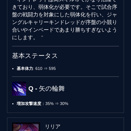
きており、弱体化が必要です。そこで試合序
盤の戦闘力を対象にした弱体化を行い、ジャ
ングルキャリーキンドレッドが序盤の小競り
合いやインベードであまり勝ちすぎないよう
にします。
基本ステータス
基本体力
: 610 ⇒ 595
Q - 矢の輪舞
増加攻撃速度
：35% ⇒ 30%
リリア