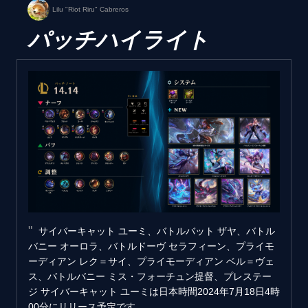
Lilu "Riot Riru" Cabreros
パッチハイライト
サイバーキャット ユーミ、バトルバット ザヤ、バトル
バニー オーロラ、バトルドーヴ セラフィーン、プライモ
ーディアン レク＝サイ、プライモーディアン ベル＝ヴェ
ス、バトルバニー ミス・フォーチュン提督、プレステー
ジ サイバーキャット ユーミは日本時間2024年7月18日4時
00分にリリース予定です。