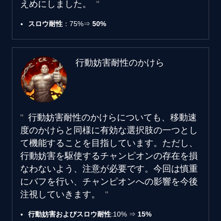
えめにしました。
スロウ耐性
：75%⇒
50%
行動妨害耐性のかけら
行動妨害耐性のかけらについても、移動速
度のかけらと同様に有効な選択肢の一つとし
て機能することを目指しています。ただし、
行動妨害を駆使するチャンピオンの存在を損
なわないよう、注意が必要です。今回は慎重
にバフを行い、チャンピオンへの影響を今後
注視していきます。
行動妨害およびスロウ耐性
:10% ⇒
15%