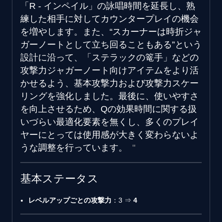
「R - インペイル」の詠唱時間を延長し、熟
練した相手に対してカウンタープレイの機会
を増やします。また、“スカーナーは時折ジャ
ガーノートとして立ち回ることもある”という
設計に沿って、「ステラックの篭手」などの
攻撃力ジャガーノート向けアイテムをより活
かせるよう、基本攻撃力および攻撃力スケー
リングを強化しました。最後に、使いやすさ
を向上させるため、Qの効果時間に関する扱
いづらい最適化要素を無くし、多くのプレイ
ヤーにとっては使用感が大きく変わらないよ
うな調整を行っています。
基本ステータス
レベルアップごとの攻撃力
：3 ⇒
4