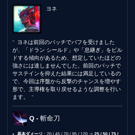
ヨネ
ヨネは前回のパッチでバフを受けました
が、「ドラン シールド」や「息継ぎ」をビル
ドする傾向があるため、想定していたほどの
強さには達しませんでした。前回のパッチで
サステインを抑えた結果には満足しているの
で、今回は序盤から反撃のチャンスを増やす
形で、主導権を取り戻せるような調整を行い
ます。
Q - 斬命刀
基本ダメージ
：20 / 45 / 70 / 95 / 120 ⇒
25 / 50 / 75 /