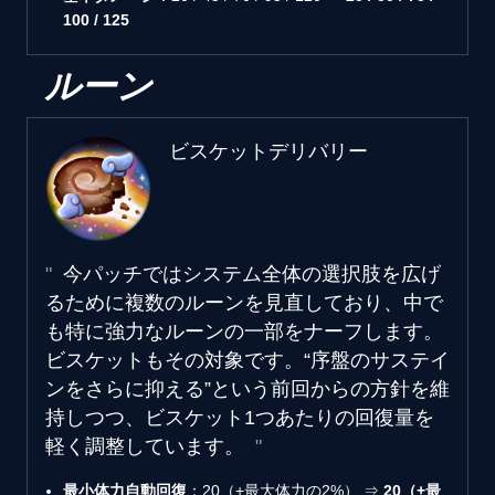
100 / 125
ルーン
ビスケットデリバリー
今パッチではシステム全体の選択肢を広げ
るために複数のルーンを見直しており、中で
も特に強力なルーンの一部をナーフします。
ビスケットもその対象です。“序盤のサステイ
ンをさらに抑える”という前回からの方針を維
持しつつ、ビスケット1つあたりの回復量を
軽く調整しています。
最小体力自動回復
：20（+最大体力の2%） ⇒
20（+最