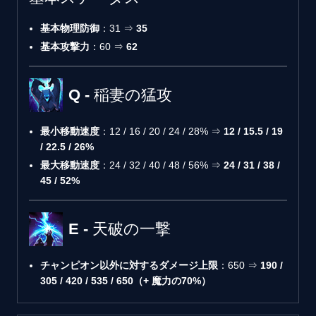
基本物理防御
：31 ⇒
35
基本攻撃力
：60 ⇒
62
Q - 稲妻の猛攻
最小移動速度
：12 / 16 / 20 / 24 / 28% ⇒
12 / 15.5 / 19
/ 22.5 / 26%
最大移動速度
：24 / 32 / 40 / 48 / 56% ⇒
24 / 31 / 38 /
45 / 52%
E - 天破の一撃
チャンピオン以外に対するダメージ上限
：650 ⇒
190 /
305 / 420 / 535 / 650（+ 魔力の70%）