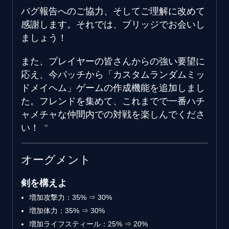
バグ報告へのご協力、そしてご理解に改めて
感謝します。それでは、ブリッジでお会いし
ましょう！
また、プレイヤーの皆さんからの強い要望に
応え、今パッチから「カスタムランダムミッ
ドメイヘム」ゲームの作成機能を追加しまし
た。フレンドを集めて、これまでで一番ハチ
ャメチャな仲間内での対戦を楽しんでくださ
い！
オーグメント
剣を構えよ
増加攻撃力：35% ⇒ 30%
増加体力：35% ⇒ 30%
増加ライフスティール：25% ⇒ 20%