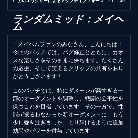
力のエリクサーによるアダプティブフォース
：20 ⇒
30
ランダムミッド：メイヘ
ム
メイヘムファンのみなさん、こんにちは！
今回のパッチでは、バグ修正とともに、カオ
スな楽しさをそのままに保ちます。たくさん
の応援、そして笑えるクリップの共有をあり
がとうございます！
このパッチでは、特にダメージが高すぎる一
部のオーグメントを調整し、戦闘の公平性を
保つことを目指しています。その一方で、性
能が振るわなかった新オーグメントに、もう
少し愛を注ぎました。より輝けるように追加
効果やパワーを付与しています。