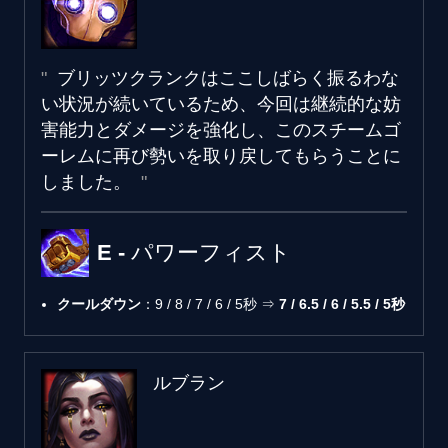
ブリッツクランクはここしばらく振るわな
い状況が続いているため、今回は継続的な妨
害能力とダメージを強化し、このスチームゴ
ーレムに再び勢いを取り戻してもらうことに
しました。
E - パワーフィスト
クールダウン
：9 / 8 / 7 / 6 / 5秒 ⇒
7 / 6.5 / 6 / 5.5 / 5秒
ルブラン