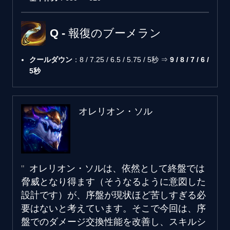
Q - 報復のブーメラン
クールダウン
：8 / 7.25 / 6.5 / 5.75 / 5秒 ⇒
9 / 8 / 7 / 6 /
5秒
オレリオン・ソル
オレリオン・ソルは、依然として終盤では
脅威となり得ます（そうなるように意図した
設計です）が、序盤が現状ほど苦しすぎる必
要はないと考えています。そこで今回は、序
盤でのダメージ交換性能を改善し、スキルシ