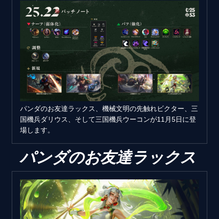
パンダのお友達ラックス、機械文明の先触れビクター、三
国機兵ダリウス、そして三国機兵ウーコンが11月5日に登
場します。
パンダのお友達ラックス