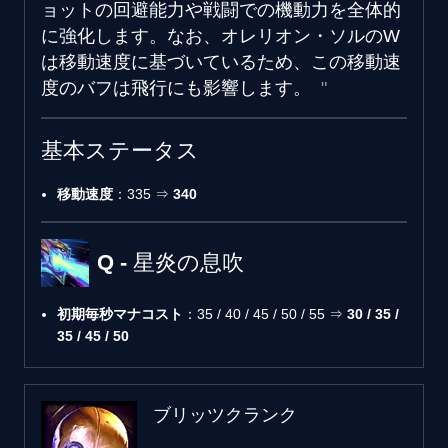
ョットの回避能力や戦闘での機動力を全体的
に強化します。なお、オレリオン・ソルのW
は移動速度に基づいているため、この移動速
度のバフは飛行にも影響します。
基本ステータス
移動速度
：335 ⇒
340
Q - 星炎の息吹
初期毎秒マナコスト
：35 / 40 / 45 / 50 / 55 ⇒
30 / 35 /
35 / 45 / 50
ブリッツクランク