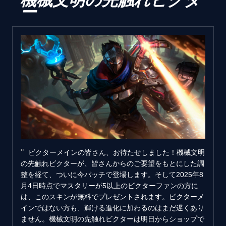
ー
ビクターメインの皆さん、お待たせしました！機械文明
の先触れビクターが、皆さんからのご要望をもとにした調
整を経て、ついに今パッチで登場します。そして2025年8
月4日時点でマスタリーが5以上のビクターファンの方に
は、このスキンが無料でプレゼントされます。ビクターメ
インではない方も、輝ける進化に加わるのはまだ遅くあり
ません。機械文明の先触れビクターは明日からショップで