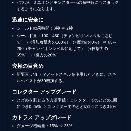
バフが、ミニオンとモンスターへの命中時にもスタック
するようになります。
迅速に安全に
シールド効果時間：3秒 ⇒ 2秒
シールド量：100～450（チャンピオンレベルに応じ
て）（+増加攻撃力の100%）（+魔力の40%） ⇒ 65～
290（チャンピオンレベルに応じて）（+攻撃力の
65%）（+魔力の26%）
究極の目覚め
新要素
アルティメットスキルを使用したときに、スキ
ルヘイストが30増加する。
コレクター アップグレード
とどめを刺せる体力基準値：コレクターでのとどめ1回
につき0.25% ⇒ コレクターでのとどめ1回につき0.5%
カトラス アップグレード
ダメージ増幅量：15% ⇒ 25%