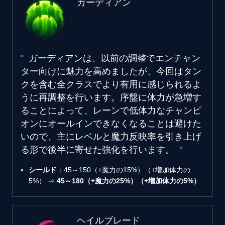
ガーディアン
ガーディアンは、以前の調整でエンチャン
ター向けに魅力を高めましたが、今回はタン
クを含む全クラスでより有用に感じられるよ
うに再調整を行います。序盤に体力が急増す
ることによって、レーンで低体力なチャンピ
オンにオールインできなくなることは避けた
いので、主にレベルと魔力反映率を引き上げ
る形で後半に寄せた強化を行います。
シールド
：45～150（+魔力の15%）（+増加体力の
5%） ⇒
45～180（+魔力の25%）（+増加体力の5%）
ヘイルブレード