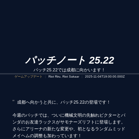
パッチノート 25.22
パッチ25.22では成都に向かいます！
ゲームアップデート
Riot Riru, Riot Sakaar
2025-11-04T19:00:00.000Z
成都へ向かうと共に、パッチ25.22の登場です！
今週のパッチでは、ついに機械文明の先触れビクターとパ
ンダのお友達ラックスがサモナーズリフトに登場します。
さらにアリーナの新たな変更や、初となるランダムミッド
メイヘムの調整も加わっています！