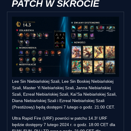
PATCH W SKRÓCIE
Lee Sin Niebiańskiej Szali, Lee Sin Boskiej Niebiańskiej
Szali, Master Yi Niebiańskiej Szali, Janna Niebiańskiej
Szali, Ezreal Niebiańskiej Szali, Kai’Sa Niebiańskiej Szali,
Diana Niebiańskiej Szali i Ezreal Niebiańskiej Szali
(Prestiżowy) będą dostępni 7 lutego o godz. 21:00 CET.
Ultra Rapid Fire (URF) powróci w patchu 14.3! URF
będzie dostępny 7 lutego 2024 r. o godz. 18:00 CET dla
EUW, EUN, RU i TR oraz o godz. 21:00 CET dla