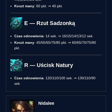
Koszt many
: 60 pkt. ⇒ 40 pkt.
E — Rzut Sadzonką
Czas odnowienia
: 14 sek. ⇒ 16/15/14/13/12 sek.
Koszt many
: 45/55/65/75/85 pkt. ⇒ 60/65/70/75/80
pkt.
R — Uścisk Natury
Czas odnowienia
: 120/110/100 sek. ⇒ 130/110/90
sek.
Nidalee