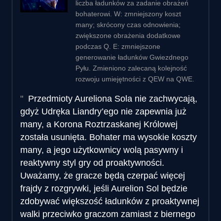
liczba ładunków za zadanie obrażeń
bohaterowi. W: zmniejszony koszt
many; skrócony czas odnowienia;
zwiększone obrażenia dodatkowe
podczas Q. E: zmniejszone
generowanie ładunków Gwiezdnego
Pyłu. Zmieniono zalecaną kolejność
rozwoju umiejętności z QEW na QWE.
Przedmioty Aureliona Sola nie zachwycają,
gdyż Udręka Liandry’ego nie zapewnia już
many, a Korona Roztrzaskanej Królowej
została usunięta. Bohater ma wysokie koszty
many, a jego użytkownicy wolą pasywny i
reaktywny styl gry od proaktywności.
Uważamy, że gracze będą czerpać więcej
frajdy z rozgrywki, jeśli Aurelion Sol będzie
zdobywać większość ładunków z proaktywnej
walki przeciwko graczom zamiast z biernego