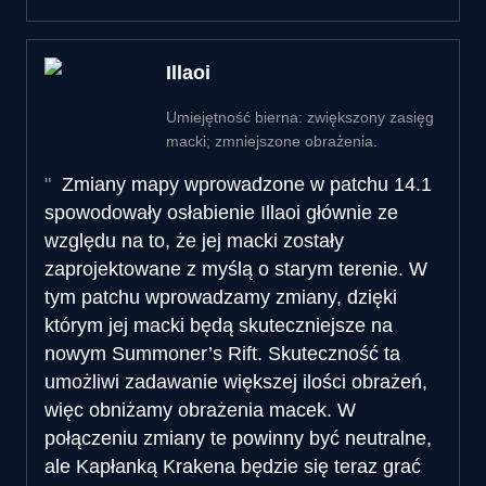
Illaoi
Umiejętność bierna: zwiększony zasięg
macki; zmniejszone obrażenia.
Zmiany mapy wprowadzone w patchu 14.1
spowodowały osłabienie Illaoi głównie ze
względu na to, że jej macki zostały
zaprojektowane z myślą o starym terenie. W
tym patchu wprowadzamy zmiany, dzięki
którym jej macki będą skuteczniejsze na
nowym Summoner’s Rift. Skuteczność ta
umożliwi zadawanie większej ilości obrażeń,
więc obniżamy obrażenia macek. W
połączeniu zmiany te powinny być neutralne,
ale Kapłanką Krakena będzie się teraz grać