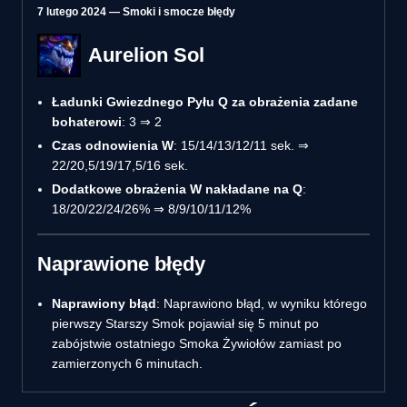
7 lutego 2024 — Smoki i smocze błędy
Aurelion Sol
Ładunki Gwiezdnego Pyłu Q za obrażenia zadane
bohaterowi
: 3 ⇒ 2
Czas odnowienia W
: 15/14/13/12/11 sek. ⇒
22/20,5/19/17,5/16 sek.
Dodatkowe obrażenia W nakładane na Q
:
18/20/22/24/26% ⇒ 8/9/10/11/12%
Naprawione błędy
Naprawiony błąd
: Naprawiono błąd, w wyniku którego
pierwszy Starszy Smok pojawiał się 5 minut po
zabójstwie ostatniego Smoka Żywiołów zamiast po
zamierzonych 6 minutach.