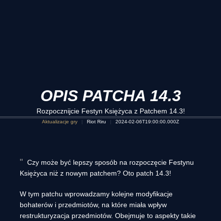
OPIS PATCHA 14.3
Rozpocznijcie Festyn Księżyca z Patchem 14.3!
Aktualizacje gry
Riot Riru
2024-02-06T19:00:00.000Z
Czy może być lepszy sposób na rozpoczęcie Festynu
Księżyca niż z nowym patchem? Oto patch 14.3!
W tym patchu wprowadzamy kolejne modyfikacje
bohaterów i przedmiotów, na które miała wpływ
restrukturyzacja przedmiotów. Obejmuje to aspekty takie