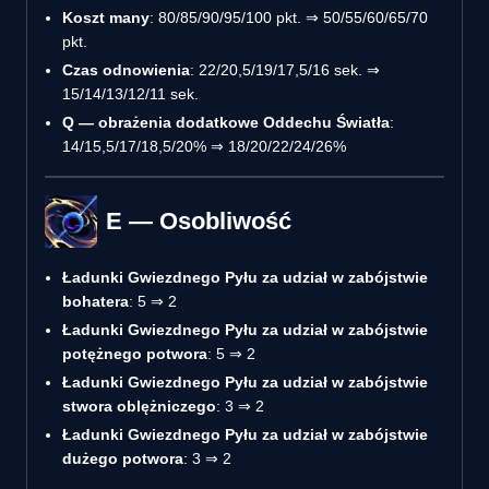
Koszt many
: 80/85/90/95/100 pkt. ⇒ 50/55/60/65/70
pkt.
Czas odnowienia
: 22/20,5/19/17,5/16 sek. ⇒
15/14/13/12/11 sek.
Q — obrażenia dodatkowe Oddechu Światła
:
14/15,5/17/18,5/20% ⇒ 18/20/22/24/26%
E — Osobliwość
Ładunki Gwiezdnego Pyłu za udział w zabójstwie
bohatera
: 5 ⇒ 2
Ładunki Gwiezdnego Pyłu za udział w zabójstwie
potężnego potwora
: 5 ⇒ 2
Ładunki Gwiezdnego Pyłu za udział w zabójstwie
stwora oblężniczego
: 3 ⇒ 2
Ładunki Gwiezdnego Pyłu za udział w zabójstwie
dużego potwora
: 3 ⇒ 2