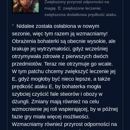
Zwiększony przyrost odporności na
magię. E: zwiększone leczenie;
zwiększona dodatkowa prędkość ataku.
Nidalee została osłabiona w nowym
sezonie, więc tym razem ją wzmacniamy!
Obrażenia bohaterki są obecnie wysokie, ale
brakuje jej wytrzymałości, gdyż wcześniej
otrzymywała zdrowie z pierwszych dwóch
przedmiotów. Teraz nie otrzymuje go wcale.
W tym patchu chcemy zwiększyć leczenie jej
E, gdyż mogłoby być nieco lepsze, a także
prędkość ataku E, by bohaterka mogła
szybciej czyścić fale stworów i obozy w
dżungli. Zmiany mają również na celu
wzmocnienie jej roli wspierającej, by w późnej
fazie gry miała więcej możliwości.
Wzmacniamy również przyrost odporności na