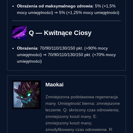
Obrażenia od maksymalnego zdrowia
: 5% (+1,5%
mocy umiejętności) ⇒ 5% (+1,25% mocy umiejętności)
Q — Kwitnące Ciosy
Obrażenia
: 70/90/110/130/150 pkt. (+90% mocy
umiejętności) ⇒ 70/90/110/130/150 pkt. (+70% mocy
umiejętności)
Maokai
Zmniejszona podstawowa regeneracja
many. Umiejętność bierna: zmniejszone
leczenie. Q: skrócony czas odnowienia;
zmniejszony koszt many. E:
zmniejszony koszt many;
zmodyfikowany czas odnowienia. R: