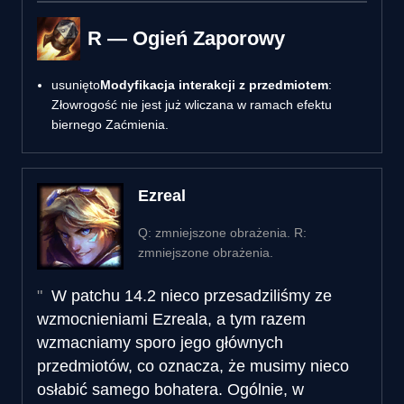
R — Ogień Zaporowy
usunięto
Modyfikacja interakcji z przedmiotem
:
Złowrogość nie jest już wliczana w ramach efektu
biernego Zaćmienia.
Ezreal
Q: zmniejszone obrażenia. R:
zmniejszone obrażenia.
W patchu 14.2 nieco przesadziliśmy ze
wzmocnieniami Ezreala, a tym razem
wzmacniamy sporo jego głównych
przedmiotów, co oznacza, że musimy nieco
osłabić samego bohatera. Ogólnie, w