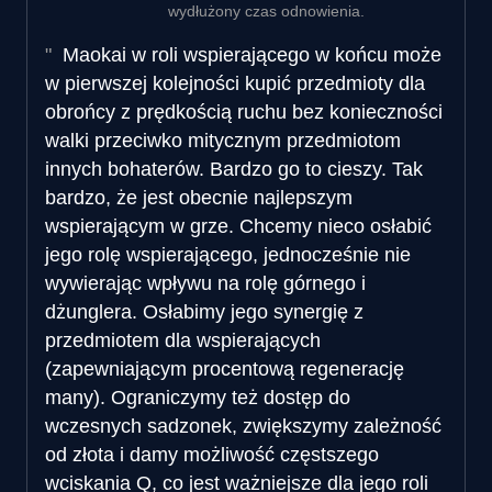
wydłużony czas odnowienia.
Maokai w roli wspierającego w końcu może
w pierwszej kolejności kupić przedmioty dla
obrońcy z prędkością ruchu bez konieczności
walki przeciwko mitycznym przedmiotom
innych bohaterów. Bardzo go to cieszy. Tak
bardzo, że jest obecnie najlepszym
wspierającym w grze. Chcemy nieco osłabić
jego rolę wspierającego, jednocześnie nie
wywierając wpływu na rolę górnego i
dżunglera. Osłabimy jego synergię z
przedmiotem dla wspierających
(zapewniającym procentową regenerację
many). Ograniczymy też dostęp do
wczesnych sadzonek, zwiększymy zależność
od złota i damy możliwość częstszego
wciskania Q, co jest ważniejsze dla jego roli