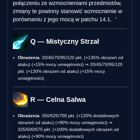
połączeniu ze wzmocnieniami przedmiotów,
zmiany te powinny stanowić wzmocnienie w
porównaniu z jego mocą w patchu 14.1.
Q — Mistyczny Strzał
Obrażenia
: 20/45/70/95/120 pkt. (+135% obrażeń od
ataku) (+15% mocy umiejętności) ⇒ 20/45/70/95/120
pkt. (+130% obrażeń od ataku) (+15% mocy
umiejętności)
R — Celna Salwa
Obrażenia
: 350/525/700 pkt. (+120% dodatkowych
obrażeń od ataku) (+90% mocy umiejętności) ⇒
325/500/675 pkt. (+100% dodatkowych obrażeń od
ataku) (+90% mocy umiejętności)