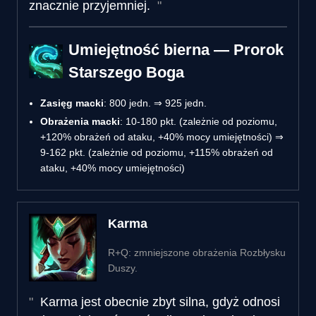
znacznie przyjemniej.
Umiejętność bierna — Prorok
Starszego Boga
Zasięg macki
: 800 jedn. ⇒ 925 jedn.
Obrażenia macki
: 10-180 pkt. (zależnie od poziomu,
+120% obrażeń od ataku, +40% mocy umiejętności) ⇒
9-162 pkt. (zależnie od poziomu, +115% obrażeń od
ataku, +40% mocy umiejętności)
Karma
R+Q: zmniejszone obrażenia Rozbłysku
Duszy.
Karma jest obecnie zbyt silna, gdyż odnosi