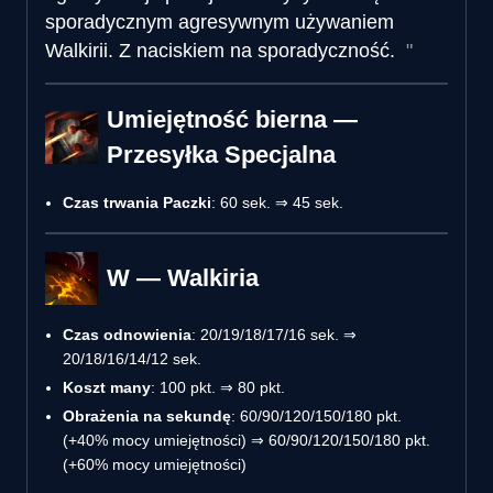
sporadycznym agresywnym używaniem
Walkirii. Z naciskiem na sporadyczność.
Umiejętność bierna —
Przesyłka Specjalna
Czas trwania Paczki
: 60 sek. ⇒ 45 sek.
W — Walkiria
Czas odnowienia
: 20/19/18/17/16 sek. ⇒
20/18/16/14/12 sek.
Koszt many
: 100 pkt. ⇒ 80 pkt.
Obrażenia na sekundę
: 60/90/120/150/180 pkt.
(+40% mocy umiejętności) ⇒ 60/90/120/150/180 pkt.
(+60% mocy umiejętności)