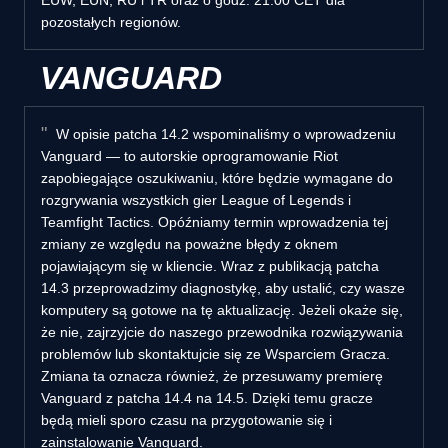
pozostałych regionów.
VANGUARD
W opisie patcha 14.2 wspominaliśmy o wprowadzeniu
Vanguard — to autorskie oprogramowanie Riot
zapobiegające oszukiwaniu, które będzie wymagane do
rozgrywania wszystkich gier League of Legends i
Teamfight Tactics. Opóźniamy termin wprowadzenia tej
zmiany ze względu na poważne błędy z oknem
pojawiającym się w kliencie. Wraz z publikacją patcha
14.3 przeprowadzimy diagnostykę, aby ustalić, czy wasze
komputery są gotowe na tę aktualizację. Jeżeli okaże się,
że nie, zajrzyjcie do naszego przewodnika rozwiązywania
problemów lub skontaktujcie się ze Wsparciem Gracza.
Zmiana ta oznacza również, że przesuwamy premierę
Vanguard z patcha 14.4 na 14.5. Dzięki temu gracze
będą mieli sporo czasu na przygotowanie się i
zainstalowanie Vanguard.