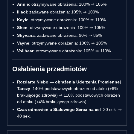
Annie
: otrzymywane obrażenia: 100% ⇒ 105%
Illaoi
: zadawane obrażenia: 105% ⇒ 100%
Kayle
: otrzymywane obrażenia: 100% ⇒ 110%
Shen
: otrzymywane obrażenia: 100% ⇒ 105%
Shyvana
: zadawane obrażenia: 90% ⇒ 85%
Vayne
: otrzymywane obrażenia: 100% ⇒ 105%
Volibear
: otrzymywane obrażenia: 105% ⇒ 110%
Osłabienia przedmiotów
Rozdarte Niebo — obrażenia Uderzenia Promiennej
Tarczy
: 140% podstawowych obrażeń od ataku (+6%
brakującego zdrowia) ⇒ 110% podstawowych obrażeń
od ataku (+4% brakującego zdrowia)
Czas odnowienia Stalowego Serca na cel
: 30 sek. ⇒
40 sek.