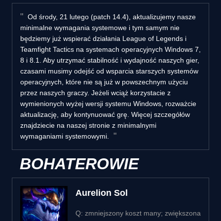
Od środy, 21 lutego (patch 14.4), aktualizujemy nasze
minimalne wymagania systemowe i tym samym nie
będziemy już wspierać działania League of Legends i
Teamfight Tactics na systemach operacyjnych Windows 7,
8 i 8.1. Aby utrzymać stabilność i wydajność naszych gier,
czasami musimy odejść od wsparcia starszych systemów
operacyjnych, które nie są już w powszechnym użyciu
przez naszych graczy. Jeżeli wciąż korzystacie z
wymienionych wyżej wersji systemu Windows, rozważcie
aktualizację, aby kontynuować grę. Więcej szczegółów
znajdziecie na naszej stronie z minimalnymi
wymaganiami systemowymi.
BOHATEROWIE
Aurelion Sol
Q: zmniejszony koszt many; zwiększona