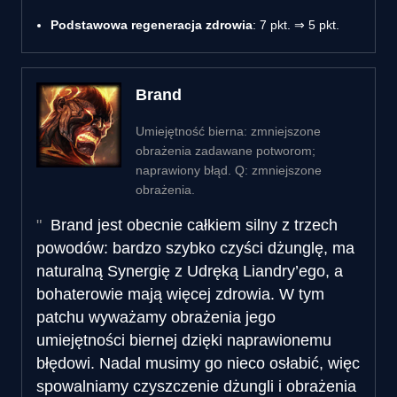
Podstawowa regeneracja zdrowia
: 7 pkt. ⇒ 5 pkt.
Brand
Umiejętność bierna: zmniejszone
obrażenia zadawane potworom;
naprawiony błąd. Q: zmniejszone
obrażenia.
Brand jest obecnie całkiem silny z trzech
powodów: bardzo szybko czyści dżunglę, ma
naturalną Synergię z Udręką Liandry’ego, a
bohaterowie mają więcej zdrowia. W tym
patchu wyważamy obrażenia jego
umiejętności biernej dzięki naprawionemu
błędowi. Nadal musimy go nieco osłabić, więc
spowalniamy czyszczenie dżungli i obrażenia