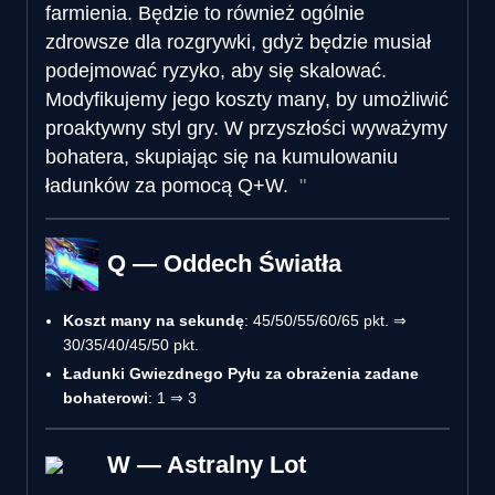
farmienia. Będzie to również ogólnie
zdrowsze dla rozgrywki, gdyż będzie musiał
podejmować ryzyko, aby się skalować.
Modyfikujemy jego koszty many, by umożliwić
proaktywny styl gry. W przyszłości wyważymy
bohatera, skupiając się na kumulowaniu
ładunków za pomocą Q+W.
Q — Oddech Światła
Koszt many na sekundę
: 45/50/55/60/65 pkt. ⇒
30/35/40/45/50 pkt.
Ładunki Gwiezdnego Pyłu za obrażenia zadane
bohaterowi
: 1 ⇒ 3
W — Astralny Lot