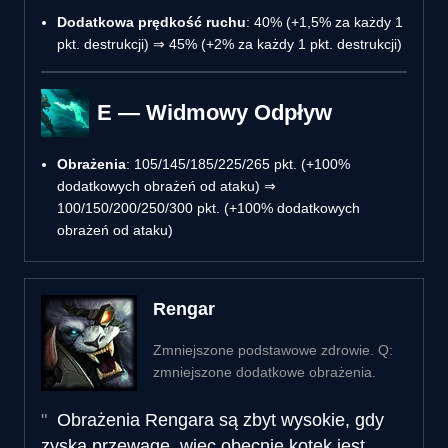
Dodatkowa prędkość ruchu
: 40% (+1,5% za każdy 1
pkt. destrukcji) ⇒ 45% (+2% za każdy 1 pkt. destrukcji)
E — Widmowy Odpływ
Obrażenia
: 105/145/185/225/265 pkt. (+100%
dodatkowych obrażeń od ataku) ⇒
100/150/200/250/300 pkt. (+100% dodatkowych
obrażeń od ataku)
Rengar
Zmniejszone podstawowe zdrowie. Q:
zmniejszone dodatkowe obrażenia.
Obrażenia Rengara są zbyt wysokie, gdy
zyska przewagę, więc obecnie kotek jest