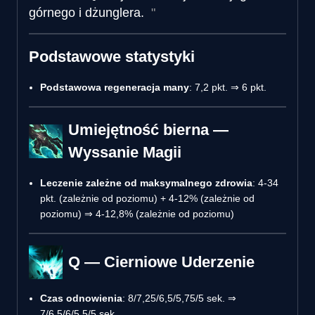
górnego i dżunglera.
Podstawowe statystyki
Podstawowa regeneracja many
: 7,2 pkt. ⇒ 6 pkt.
Umiejętność bierna —
Wyssanie Magii
Leczenie zależne od maksymalnego zdrowia
: 4-34
pkt. (zależnie od poziomu) + 4-12% (zależnie od
poziomu) ⇒ 4-12,8% (zależnie od poziomu)
Q — Cierniowe Uderzenie
Czas odnowienia
: 8/7,25/6,5/5,75/5 sek. ⇒
7/6,5/6/5,5/5 sek.