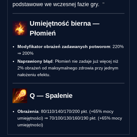
podstawowe we wczesnej fazie gry.
Umiejętność bierna —
Płomień
Modyfikator obrażeń zadawanych potworom
: 220%
⇒ 200%
Naprawiony błąd
: Płomień nie zadaje już więcej niż
2% obrażeń od maksymalnego zdrowia przy jednym
nałożeniu efektu.
Q — Spalenie
Obrażenia
: 80/110/140/170/200 pkt. (+65% mocy
umiejętności) ⇒ 70/100/130/160/190 pkt. (+65% mocy
umiejętności)