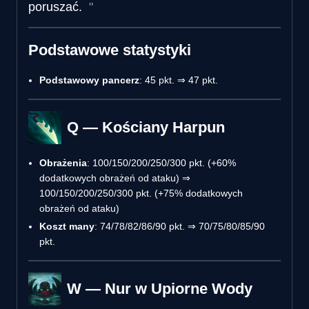
poruszać.
Podstawowe statystyki
Podstawowy pancerz
: 45 pkt. ⇒ 47 pkt.
Q — Kościany Harpun
Obrażenia
: 100/150/200/250/300 pkt. (+60%
dodatkowych obrażeń od ataku) ⇒
100/150/200/250/300 pkt. (+75% dodatkowych
obrażeń od ataku)
Koszt many
: 74/78/82/86/90 pkt. ⇒ 70/75/80/85/90
pkt.
W — Nur w Upiorne Wody