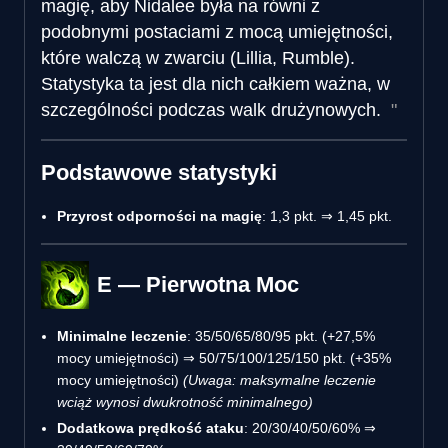
magię, aby Nidalee była na równi z
podobnymi postaciami z mocą umiejętności,
które walczą w zwarciu (Lillia, Rumble).
Statystyka ta jest dla nich całkiem ważna, w
szczególności podczas walk drużynowych.
Podstawowe statystyki
Przyrost odporności na magię
: 1,3 pkt. ⇒ 1,45 pkt.
E — Pierwotna Moc
Minimalne leczenie
: 35/50/65/80/95 pkt. (+27,5%
mocy umiejętności) ⇒ 50/75/100/125/150 pkt. (+35%
mocy umiejętności)
(Uwaga: maksymalne leczenie
wciąż wynosi dwukrotność minimalnego)
Dodatkowa prędkość ataku
: 20/30/40/50/60% ⇒