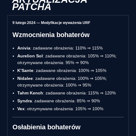
PATCHA
9 lutego 2024 — Modyfikacje wyważenia URF
Wzmocnienia bohaterów
Anivia
: zadawane obrażenia: 110% ⇒ 115%
Aurelion Sol
: zadawane obrażenia: 105% ⇒ 110%;
otrzymywane obrażenia: 95% ⇒ 90%
K’Sante
: zadawane obrażenia: 100% ⇒ 105%
Nidalee
: zadawane obrażenia: 100% ⇒ 105%;
otrzymywane obrażenia: 100% ⇒ 95%
Tahm Kench
: zadawane obrażenia: 115% ⇒ 120%
Syndra
: zadawane obrażenia: 85% ⇒ 90%
Vex
: otrzymywane obrażenia: 105% ⇒ 100%
Osłabienia bohaterów