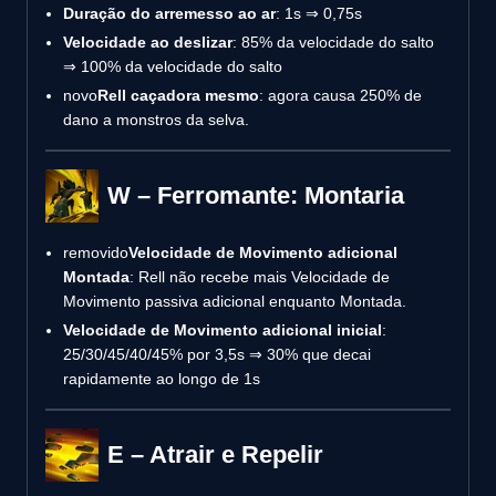
Duração do arremesso ao ar
: 1s ⇒ 0,75s
Velocidade ao deslizar
: 85% da velocidade do salto
⇒ 100% da velocidade do salto
novo
Rell caçadora mesmo
: agora causa 250% de
dano a monstros da selva.
W – Ferromante: Montaria
removido
Velocidade de Movimento adicional
Montada
: Rell não recebe mais Velocidade de
Movimento passiva adicional enquanto Montada.
Velocidade de Movimento adicional inicial
:
25/30/45/40/45% por 3,5s ⇒ 30% que decai
rapidamente ao longo de 1s
E – Atrair e Repelir