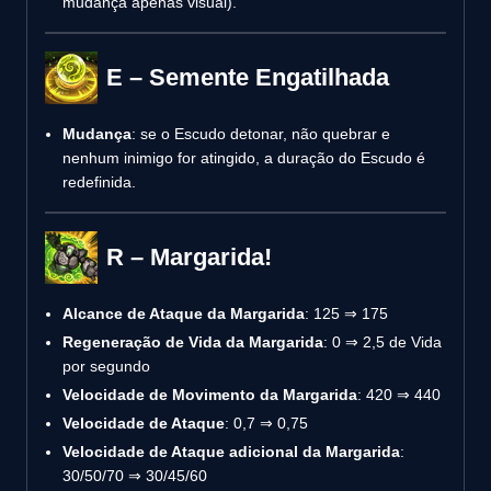
mudança apenas visual).
E – Semente Engatilhada
Mudança
: se o Escudo detonar, não quebrar e
nenhum inimigo for atingido, a duração do Escudo é
redefinida.
R – Margarida!
Alcance de Ataque da Margarida
: 125 ⇒ 175
Regeneração de Vida da Margarida
: 0 ⇒ 2,5 de Vida
por segundo
Velocidade de Movimento da Margarida
: 420 ⇒ 440
Velocidade de Ataque
: 0,7 ⇒ 0,75
Velocidade de Ataque adicional da Margarida
:
30/50/70 ⇒ 30/45/60