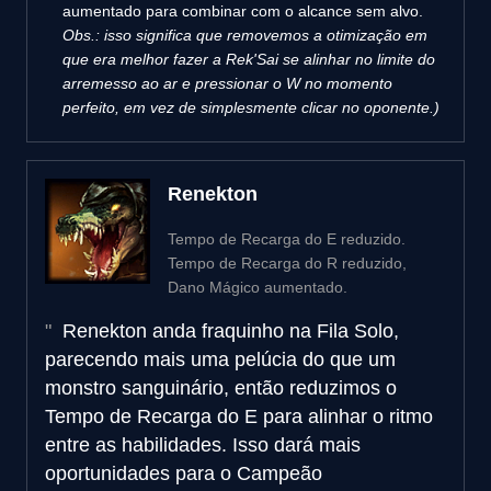
aumentado para combinar com o alcance sem alvo.
Obs.: isso significa que removemos a otimização em
que era melhor fazer a Rek'Sai se alinhar no limite do
arremesso ao ar e pressionar o W no momento
perfeito, em vez de simplesmente clicar no oponente.)
Renekton
Tempo de Recarga do E reduzido.
Tempo de Recarga do R reduzido,
Dano Mágico aumentado.
Renekton anda fraquinho na Fila Solo,
parecendo mais uma pelúcia do que um
monstro sanguinário, então reduzimos o
Tempo de Recarga do E para alinhar o ritmo
entre as habilidades. Isso dará mais
oportunidades para o Campeão