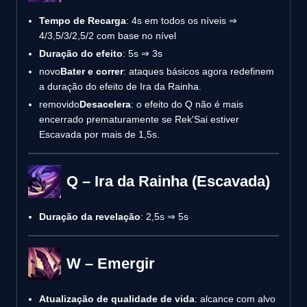
Tempo de Recarga
: 4s em todos os níveis ⇒
4/3,5/3/2,5/2 com base no nível
Duração do efeito
: 5s ⇒ 3s
novo
Bater e correr
: ataques básicos agora redefinem
a duração do efeito de Ira da Rainha.
removido
Desacelera
: o efeito do Q não é mais
encerrado prematuramente se Rek'Sai estiver
Escavada por mais de 1,5s.
Q – Ira da Rainha (Escavada)
Duração da revelação
: 2,5s ⇒ 5s
W – Emergir
Atualização de qualidade de vida
: alcance com alvo