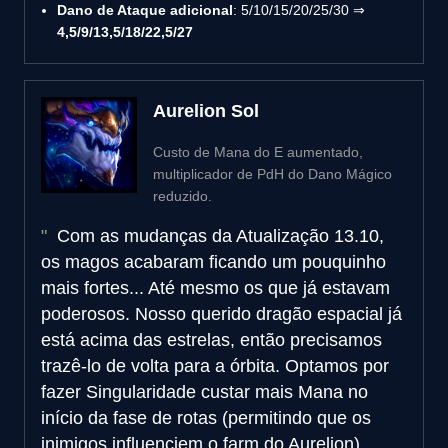
Dano de Ataque adicional
: 5/10/15/20/25/30 ⇒
4,5/9/13,5/18/22,5/27
Aurelion Sol
Custo de Mana do E aumentado,
multiplicador de PdH do Dano Mágico
reduzido.
Com as mudanças da Atualização 13.10,
os magos acabaram ficando um pouquinho
mais fortes... Até mesmo os que já estavam
poderosos. Nosso querido dragão espacial já
está acima das estrelas, então precisamos
trazê-lo de volta para a órbita. Optamos por
fazer Singularidade custar mais Mana no
início da fase de rotas (permitindo que os
inimigos influenciem o farm do Aurelion),