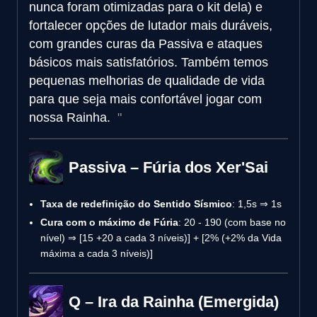
nunca foram otimizadas para o kit dela) e
fortalecer opções de lutador mais duráveis,
com grandes curas da Passiva e ataques
básicos mais satisfatórios. Também temos
pequenas melhorias de qualidade de vida
para que seja mais confortável jogar com
nossa Rainha.
Passiva – Fúria dos Xer'Sai
Taxa de redefinição do Sentido Sísmico
: 1,5s ⇒ 1s
Cura com o máximo de Fúria
: 20 - 190 (com base no
nível) ⇒ [15 +20 a cada 3 níveis)] + [2% (+2% da Vida
máxima a cada 3 níveis)]
Q – Ira da Rainha (Emergida)