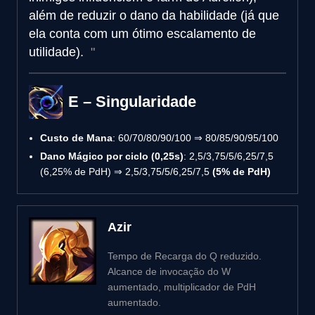
além de reduzir o dano da habilidade (já que
ela conta com um ótimo escalamento de
utilidade).
E – Singularidade
Custo de Mana
: 60/70/80/90/100 ⇒ 80/85/90/95/100
Dano Mágico por ciclo (0,25s)
: 2,5/3,75/5/6,25/7,5
(6,25% de PdH) ⇒ 2,5/3,75/5/6,25/7,5
(5% de PdH)
Azir
Tempo de Recarga do Q reduzido.
Alcance de invocação do W
aumentado, multiplicador de PdH
aumentado.