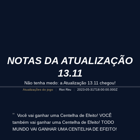
NOTAS DA ATUALIZAÇÃO
13.11
Não tenha medo: a Atualização 13.11 chegou!
Atualizações do jogo
Riot Riru
2023-05-31T18:00:00.000Z
Você vai ganhar uma Centelha de Efeito! VOCÊ
também vai ganhar uma Centelha de Efeito! TODO
MUNDO VAI GANHAR UMA CENTELHA DE EFEITO!