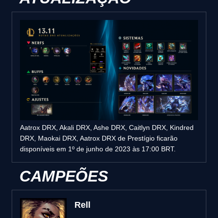
Aatrox DRX, Akali DRX, Ashe DRX, Caitlyn DRX, Kindred
DRX, Maokai DRX, Aatrox DRX de Prestígio ficarão
disponíveis em 1º de junho de 2023 às 17:00 BRT.
CAMPEÕES
Rell