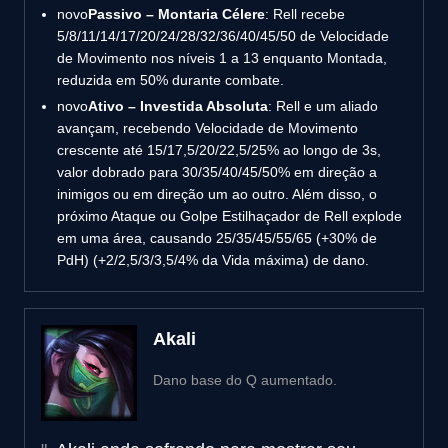
novo
Passivo – Montaria Célere
: Rell recebe
5/8/11/14/17/20/24/28/32/36/40/45/50 de Velocidade
de Movimento nos níveis 1 a 13 enquanto Montada,
reduzida em 50% durante combate.
novo
Ativo – Investida Absoluta
: Rell e um aliado
avançam, recebendo Velocidade de Movimento
crescente até 15/17,5/20/22,5/25% ao longo de 3s,
valor dobrado para 30/35/40/45/50% em direção a
inimigos ou em direção um ao outro. Além disso, o
próximo Ataque ou Golpe Estilhaçador de Rell explode
em uma área, causando 25/35/45/55/65 (+30% de
PdH) (+2/2,5/3/3,5/4% da Vida máxima) de dano.
Akali
Dano base do Q aumentado.