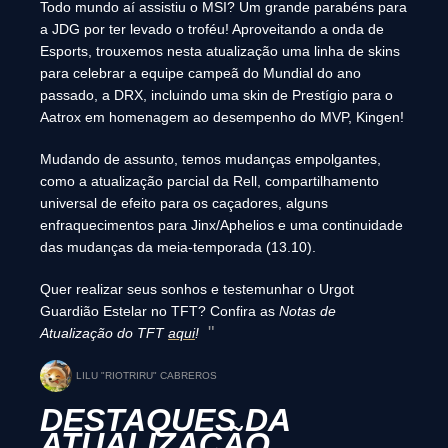
Todo mundo aí assistiu o MSI? Um grande parabéns para
a JDG por ter levado o troféu! Aproveitando a onda de
Esports, trouxemos nesta atualização uma linha de skins
para celebrar a equipe campeã do Mundial do ano
passado, a DRX, incluindo uma skin de Prestígio para o
Aatrox em homenagem ao desempenho do MVP, Kingen!
Mudando de assunto, temos mudanças empolgantes,
como a atualização parcial da Rell, compartilhamento
universal de efeito para os caçadores, alguns
enfraquecimentos para Jinx/Aphelios e uma continuidade
das mudanças da meia-temporada (13.10).
Quer realizar seus sonhos e testemunhar o Urgot
Guardião Estelar no TFT? Confira as
Notas de
Atualização do TFT
aqui
!
LILU "RIOTRIRU" CABREROS
DESTAQUES DA
ATUALIZAÇÃO