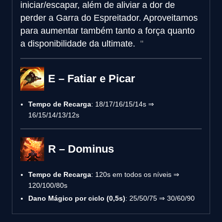
iniciar/escapar, além de aliviar a dor de
perder a Garra do Espreitador. Aproveitamos
para aumentar também tanto a força quanto
a disponibilidade da ultimate.
E – Fatiar e Picar
Tempo de Recarga
: 18/17/16/15/14s ⇒
16/15/14/13/12s
R – Dominus
Tempo de Recarga
: 120s em todos os níveis ⇒
120/100/80s
Dano Mágico por ciclo (0,5s)
: 25/50/75 ⇒ 30/60/90