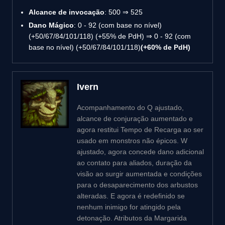
Alcance de invocação
: 500 ⇒ 525
Dano Mágico
: 0 - 92 (com base no nível)
(+50/67/84/101/118) (+55% de PdH) ⇒ 0 - 92 (com
base no nível) (+50/67/84/101/118)
(+60% de PdH)
Ivern
Acompanhamento do Q ajustado,
alcance de conjuração aumentado e
agora restitui Tempo de Recarga ao ser
usado em monstros não épicos. W
ajustado, agora concede dano adicional
ao contato para aliados, duração da
visão ao surgir aumentada e condições
para o desaparecimento dos arbustos
alteradas. E agora é redefinido se
nenhum inimigo for atingido pela
detonação. Atributos da Margarida