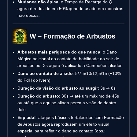
Mudança não épica
: o Tempo de Recarga do Q
agora é reduzido em 50% quando usado em monstros
não épicos.
W – Formação de Arbustos
Arbustos mais perigosos do que nunca
: o Dano
Mágico adicional ao contato da habilidade ao sair de
arbustos por 3s agora é aplicado a Campeões aliados.
Dano ao contato de aliado
: 5/7,5/10/12,5/15 (+10%
do PdH do Ivern)
Duração da visão do arbusto ao surgir
: 3s ⇒ 8s
Duração do arbusto
: 30s ⇒ até um máximo de 45s
ou até que a equipe aliada perca a visão de dentro
dele
Espiada!
: ataques básicos fortalecidos com Formação
de Arbustos agora reproduzem um efeito visual
especial para refletir o dano ao contato (obs.: