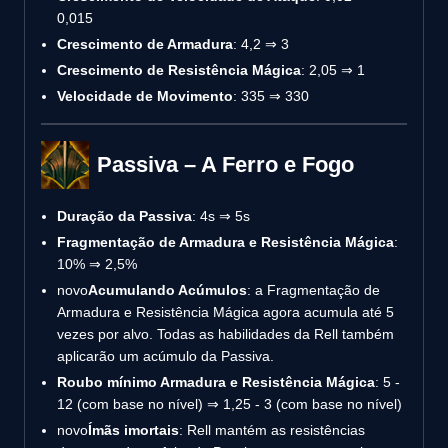
0,015
Crescimento de Armadura
: 4,2 ⇒ 3
Crescimento de Resistência Mágica
: 2,05 ⇒ 1
Velocidade de Movimento
: 335 ⇒ 330
Passiva – A Ferro e Fogo
Duração da Passiva
: 4s ⇒ 5s
Fragmentação de Armadura e Resistência Mágica
:
10% ⇒ 2,5%
novo
Acumulando Acúmulos
: a Fragmentação de
Armadura e Resistência Mágica agora acumula até 5
vezes por alvo. Todas as habilidades da Rell também
aplicarão um acúmulo da Passiva.
Roubo mínimo Armadura e Resistência Mágica
: 5 -
12 (com base no nível) ⇒ 1,25 - 3 (com base no nível)
novo
Ímãs imortais
: Rell mantém as resistências