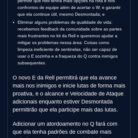
permitir que Rell tenha mais opções na rota e nos
confrontos de equipe além de acertar o W, e garantir
que ela continue útil, mesmo Desmontada; e
Eliminar alguns problemas de qualidade de vida:
recebemos feedback da comunidade sobre as partes
mais frustrantes no kit da Rell e queremos ajudar a
mitigar os problemas nessa área. Coisas como
limpeza ineficiente de sentinelas, não ser capaz de
usar o E sozinha e a fraqueza do Q contra inimigos
subsequentes.
O novo E da Rell permitirá que ela avance
mais nos inimigos e inicie lutas de forma mais
proativa, e o alcance e Velocidade de Ataque
adicionais enquanto estiver Desmontada
permitirão que ela participe mais das lutas.
Adicionar um atordoamento no Q fará com
que ela tenha padrões de combate mais