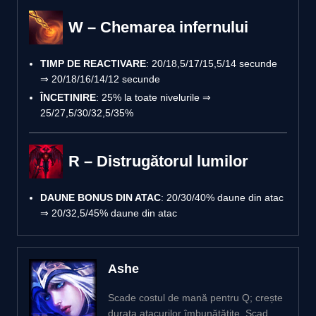
W – Chemarea infernului
TIMP DE REACTIVARE
: 20/18,5/17/15,5/14 secunde
⇒ 20/18/16/14/12 secunde
ÎNCETINIRE
: 25% la toate nivelurile ⇒
25/27,5/30/32,5/35%
R – Distrugătorul lumilor
DAUNE BONUS DIN ATAC
: 20/30/40% daune din atac
⇒ 20/32,5/45% daune din atac
Ashe
Scade costul de mană pentru Q; crește
durata atacurilor îmbunătățite. Scad