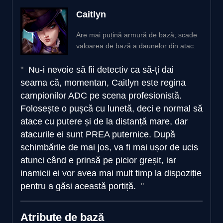
Caitlyn
Are mai puțină armură de bază; scade
valoarea de bază a daunelor din atac.
Nu-i nevoie să fii detectiv ca să-ți dai
seama că, momentan, Caitlyn este regina
campionilor ADC pe scena profesionistă.
Folosește o pușcă cu lunetă, deci e normal să
atace cu putere și de la distanță mare, dar
atacurile ei sunt PREA puternice. După
schimbările de mai jos, va fi mai ușor de ucis
atunci când e prinsă pe picior greșit, iar
inamicii ei vor avea mai mult timp la dispoziție
pentru a găsi această portiță.
Atribute de bază