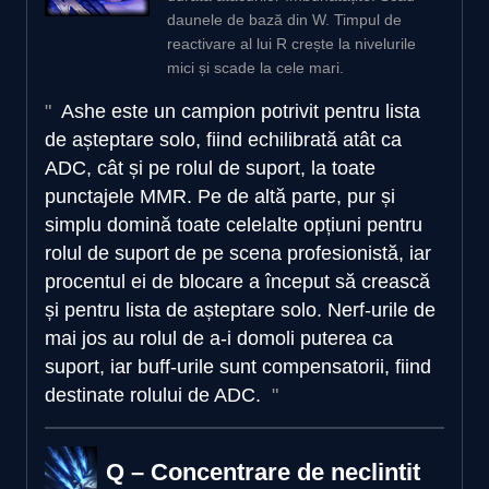
daunele de bază din W. Timpul de
reactivare al lui R crește la nivelurile
mici și scade la cele mari.
Ashe este un campion potrivit pentru lista
de așteptare solo, fiind echilibrată atât ca
ADC, cât și pe rolul de suport, la toate
punctajele MMR. Pe de altă parte, pur și
simplu domină toate celelalte opțiuni pentru
rolul de suport de pe scena profesionistă, iar
procentul ei de blocare a început să crească
și pentru lista de așteptare solo. Nerf-urile de
mai jos au rolul de a-i domoli puterea ca
suport, iar buff-urile sunt compensatorii, fiind
destinate rolului de ADC.
Q – Concentrare de neclintit