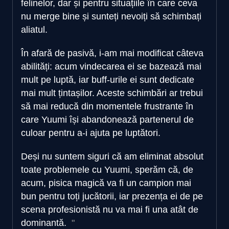
felinelor, dar și pentru situațiile în care ceva
nu merge bine și sunteți nevoiți să schimbați
aliatul.
În afară de pasivă, i-am mai modificat câteva
abilități: acum vindecarea ei se bazează mai
mult pe luptă, iar buff-urile ei sunt dedicate
mai mult țintașilor. Aceste schimbări ar trebui
să mai reducă din momentele frustrante în
care Yuumi își abandonează partenerul de
culoar pentru a-i ajuta pe luptători.
Deși nu suntem siguri că am eliminat absolut
toate problemele cu Yuumi, sperăm că, de
acum, pisica magică va fi un campion mai
bun pentru toți jucătorii, iar prezența ei de pe
scena profesionistă nu va mai fi una atât de
dominantă.