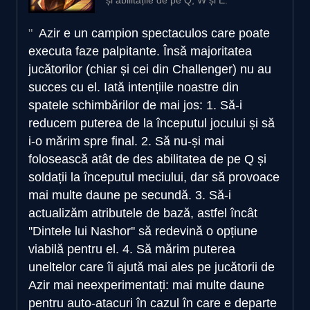
Azir e un campion spectaculos care poate
executa faze palpitante. Însă majoritatea
jucătorilor (chiar și cei din Challenger) nu au
succes cu el. Iată intențiile noastre din
spatele schimbărilor de mai jos: 1. Să-i
reducem puterea de la începutul jocului și să
i-o mărim spre final. 2. Să nu-și mai
folosească atât de des abilitatea de pe Q și
soldații la începutul meciului, dar să provoace
mai multe daune pe secundă. 3. Să-i
actualizăm atributele de bază, astfel încât
''Dintele lui Nashor'' să redevină o opțiune
viabilă pentru el. 4. Să mărim puterea
uneltelor care îi ajută mai ales pe jucătorii de
Azir mai neexperimentați: mai multe daune
pentru auto-atacuri în cazul în care e departe