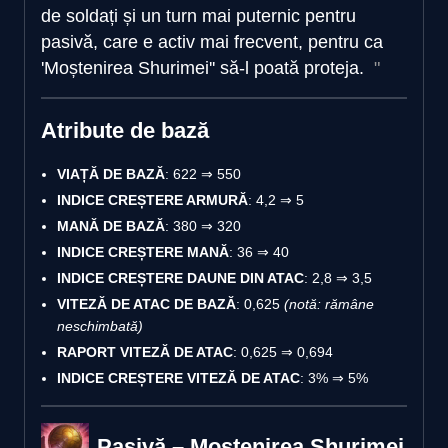
de soldați și un turn mai puternic pentru
pasivă, care e activ mai frecvent, pentru ca
'Moștenirea Shurimei'' să-l poată proteja.
Atribute de bază
VIAȚĂ DE BAZĂ
: 622 ⇒ 550
INDICE CREȘTERE ARMURĂ
: 4,2 ⇒ 5
MANĂ DE BAZĂ
: 380 ⇒ 320
INDICE CREȘTERE MANĂ
: 36 ⇒ 40
INDICE CREȘTERE DAUNE DIN ATAC
: 2,8 ⇒ 3,5
VITEZĂ DE ATAC DE BAZĂ
: 0,625
(notă: rămâne
neschimbată)
RAPORT VITEZĂ DE ATAC
: 0,625 ⇒ 0,694
INDICE CREȘTERE VITEZĂ DE ATAC
: 3% ⇒ 5%
Pasivă – Moștenirea Shurimei