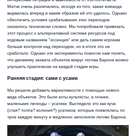
Матчи очень различались, исходя из того, какая команда
вырвалась вперед и каким образом ей это удалось. Однако
обеспечить условия срабатывания этих переходов
оказалось технически сложно. Мы попробовали привязать
этот процесс к альтернативной системе ресурсов под
кодовым названием "эссенция" или дать самим игрокам
больше контроля над переходом, но в итоге это не
сработало. Однако эти эксперименты помогли нам понять,
что динамику захвата объектов вокруг логова Барона можно
улучшить практически на каждой стадии игры.
Ранняя стадия: сами с усами
Мы решили добавить вариативности с помощью нового
вида объектов. Это были коты-культисты, а точнее,
маленькие легенды – усатики. Выглядело это как куча
(стая? толпа? колония?) усатиков, которые появлялись по
трое каждую минуту и медленно заполняли логово Барона.