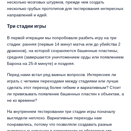
несколько мозговых штурмов, прежде чем создать
несколько грубых прототипов для тестирования интересных
направлений и идей.
Три стадии игры
В первой итерации мы попробовали разбить игру на три
стадии: ранняя (первые 14 минут матча или до убийства 2
драконов), на которой сохраняются башенные пластины;
средняя (завершается уничтожением орды или появлением
Барона на 25-й минуте) и поздняя.
Перед нами встал ряд важных вопросов. Интереснее ли
играть с четкими переходами между стадиями или лучше
сделать этот переход более гибким и вариативным? Стоит
ли привязывать появление башенных пластин к объектам, а
не ко времени?
На внутреннем тестировании три стадии игры поначалу
выглядели неплохо. Вариативные переходы нам
понравились, потому что позволяли создавать разные
интересные ситуации в зависимости от обстоятельств.