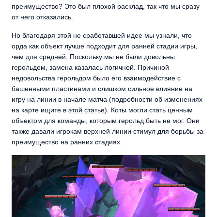
преимущество? Это был плохой расклад, так что мы сразу
от него отказались.
Но благодаря этой не сработавшей идее мы узнали, что
орда как объект лучше подходит для ранней стадии игры,
чем для средней. Поскольку мы не были довольны
герольдом, замена казалась логичной. Причиной
недовольства герольдом было его взаимодействие с
башенными пластинами и слишком сильное влияние на
игру на линии в начале матча (подробности об изменениях
на карте ищите в
этой статье
). Коты могли стать ценным
объектом для команды, которым герольд быть не мог. Они
также давали игрокам верхней линии стимул для борьбы за
преимущество на ранних стадиях.