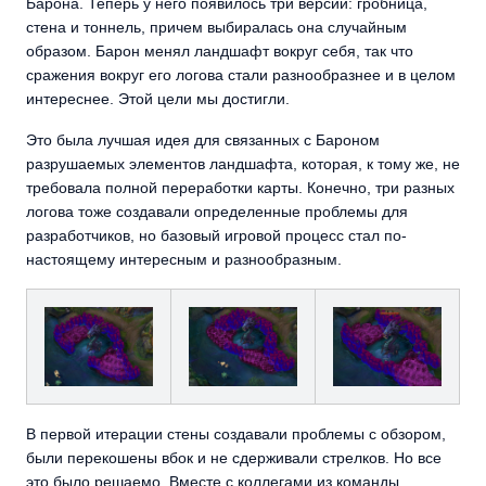
Барона. Теперь у него появилось три версии: гробница,
стена и тоннель, причем выбиралась она случайным
образом. Барон менял ландшафт вокруг себя, так что
сражения вокруг его логова стали разнообразнее и в целом
интереснее. Этой цели мы достигли.
Это была лучшая идея для связанных с Бароном
разрушаемых элементов ландшафта, которая, к тому же, не
требовала полной переработки карты. Конечно, три разных
логова тоже создавали определенные проблемы для
разработчиков, но базовый игровой процесс стал по-
настоящему интересным и разнообразным.
В первой итерации стены создавали проблемы с обзором,
были перекошены вбок и не сдерживали стрелков. Но все
это было решаемо. Вместе с коллегами из команды