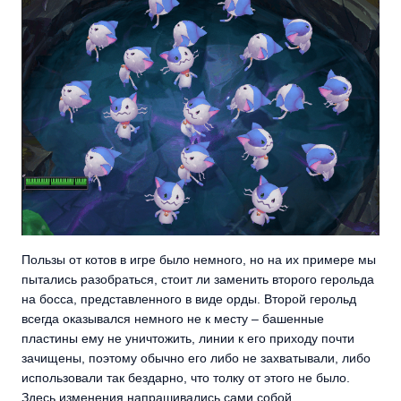
Пользы от котов в игре было немного, но на их примере мы
пытались разобраться, стоит ли заменить второго герольда
на босса, представленного в виде орды. Второй герольд
всегда оказывался немного не к месту – башенные
пластины ему не уничтожить, линии к его приходу почти
зачищены, поэтому обычно его либо не захватывали, либо
использовали так бездарно, что толку от этого не было.
Здесь изменения напрашивались сами собой.