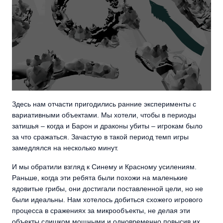
Здесь нам отчасти пригодились ранние эксперименты с
вариативными объектами. Мы хотели, чтобы в периоды
затишья – когда и Барон и драконы убиты – игрокам было
за что сражаться. Зачастую в такой период темп игры
замедлялся на несколько минут.
И мы обратили взгляд к Синему и Красному усилениям.
Раньше, когда эти ребята были похожи на маленькие
ядовитые грибы, они достигали поставленной цели, но не
были идеальны. Нам хотелось добиться схожего игрового
процесса в сражениях за микрообъекты, не делая эти
объекты слишком мощными и одновременно повысив их