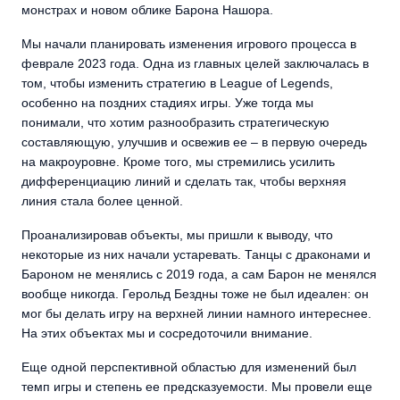
монстрах и новом облике Барона Нашора.
Мы начали планировать изменения игрового процесса в
феврале 2023 года. Одна из главных целей заключалась в
том, чтобы изменить стратегию в League of Legends,
особенно на поздних стадиях игры. Уже тогда мы
понимали, что хотим разнообразить стратегическую
составляющую, улучшив и освежив ее – в первую очередь
на макроуровне. Кроме того, мы стремились усилить
дифференциацию линий и сделать так, чтобы верхняя
линия стала более ценной.
Проанализировав объекты, мы пришли к выводу, что
некоторые из них начали устаревать. Танцы с драконами и
Бароном не менялись с 2019 года, а сам Барон не менялся
вообще никогда. Герольд Бездны тоже не был идеален: он
мог бы делать игру на верхней линии намного интереснее.
На этих объектах мы и сосредоточили внимание.
Еще одной перспективной областью для изменений был
темп игры и степень ее предсказуемости. Мы провели еще