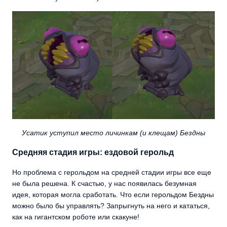
Усатик уступил место личинкам (и клещам) Бездны
Средняя стадия игры: ездовой герольд
Но проблема с герольдом на средней стадии игры все еще
не была решена. К счастью, у нас появилась безумная
идея, которая могла сработать. Что если герольдом Бездны
можно было бы управлять? Запрыгнуть на него и кататься,
как на гигантском роботе или скакуне!