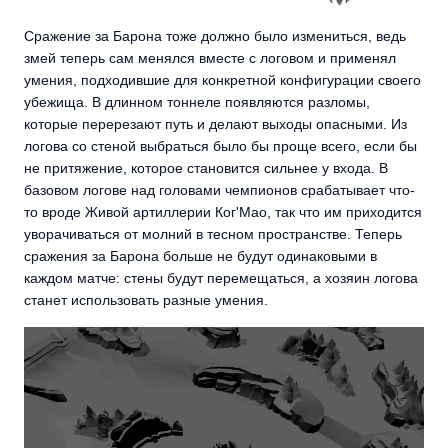
Сражение за Барона тоже должно было измениться, ведь
змей теперь сам менялся вместе с логовом и применял
умения, подходившие для конкретной конфигурации своего
убежища. В длинном тоннеле появляются разломы,
которые перерезают путь и делают выходы опасными. Из
логова со стеной выбраться было бы проще всего, если бы
не притяжение, которое становится сильнее у входа. В
базовом логове над головами чемпионов срабатывает что-
то вроде Живой артиллерии Ког'Мао, так что им приходится
уворачиваться от молний в тесном пространстве. Теперь
сражения за Барона больше не будут одинаковыми в
каждом матче: стены будут перемещаться, а хозяин логова
станет использовать разные умения.