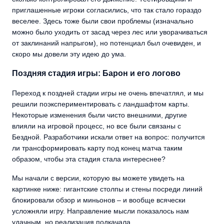
приглашенные игроки согласились, что так стало гораздо
веселее. Здесь тоже были свои проблемы (изначально
можно было уходить от засад через лес или уворачиваться
от заклинаний напрыгом), но потенциал был очевиден, и
скоро мы довели эту идею до ума.
Поздняя стадия игры: Барон и его логово
Переход к поздней стадии игры не очень впечатлял, и мы
решили поэкспериментировать с ландшафтом карты.
Некоторые изменения были чисто внешними, другие
влияли на игровой процесс, но все были связаны с
Бездной. Разработчики искали ответ на вопрос: получится
ли трансформировать карту под конец матча таким
образом, чтобы эта стадия стала интереснее?
Мы начали с версии, которую вы можете увидеть на
картинке ниже: гигантские столпы и стены посреди линий
блокировали обзор и миньонов – и вообще всячески
усложняли игру. Направление мысли показалось нам
удачным, но реализация подкачала.