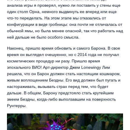
анализа игры я проверял, нужно ли поставить у стены еще
один столп Орна, немного выдвинуть ее вперед или еще
что-то переделать. На этом этапе мы отказались от
конфигурации в виде гробницы: она почти не отличалась от
обычной ямы, но была менее опасной, так что работать над
ней дальше не было особого смысла.
Наконец, пришло время обновить и самого Барона. В свое
время он выглядел очешуенно, но с 2014 года не получал
косметических процедур ни разу. Пришло время
эпохального ВИО! Арт-директор Джем Lonewingy Лим
решила, что он Барон должен стать настоящим кошмаром,
живым воплощением Бездны. Его вид должен был пугать и
настораживать, вызывать страх перед тем, что будет
дальше. В общем, Барону предстояло стать крутейшим
змеем Бездны, когда-либо выползавшим на поверхность
Рунтерры.