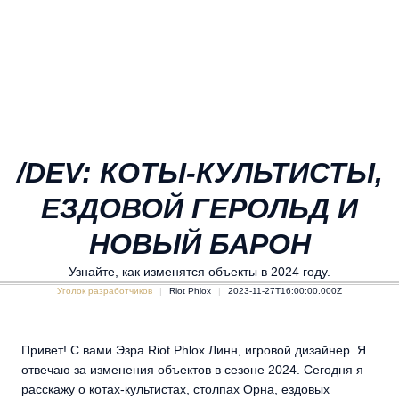
/DEV: КОТЫ-КУЛЬТИСТЫ,
ЕЗДОВОЙ ГЕРОЛЬД И
НОВЫЙ БАРОН
Узнайте, как изменятся объекты в 2024 году.
Уголок разработчиков
Riot Phlox
2023-11-27T16:00:00.000Z
Привет! С вами Эзра Riot Phlox Линн, игровой дизайнер. Я
отвечаю за изменения объектов в сезоне 2024. Сегодня я
расскажу о котах-культистах, столпах Орна, ездовых