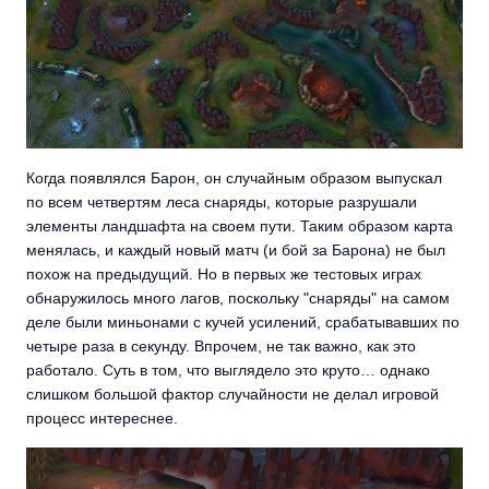
Когда появлялся Барон, он случайным образом выпускал
по всем четвертям леса снаряды, которые разрушали
элементы ландшафта на своем пути. Таким образом карта
менялась, и каждый новый матч (и бой за Барона) не был
похож на предыдущий. Но в первых же тестовых играх
обнаружилось много лагов, поскольку "снаряды" на самом
деле были миньонами с кучей усилений, срабатывавших по
четыре раза в секунду. Впрочем, не так важно, как это
работало. Суть в том, что выглядело это круто… однако
слишком большой фактор случайности не делал игровой
процесс интереснее.