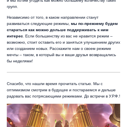
и мы хотим угодить как можно большему количеству таких
групп.
Независимо от того, в каком направлении станут
развиваться следующие режимы,
мы по-прежнему будем
стараться как можно дольше поддерживать к ним
интерес
. Если большинству из вас не нравится режим –
возможно, стоит оставить его и заняться улучшением других
или созданием новых. Расскажите нам о своем режиме
мечты – таком, в который вы и ваши друзья возвращались
бы неделями!
Спасибо, что нашли время прочитать статью. Мы с
оптимизмом смотрим в будущее и постараемся и дальше
радовать вас потрясающими режимами. До встречи в У.Р.Ф.!