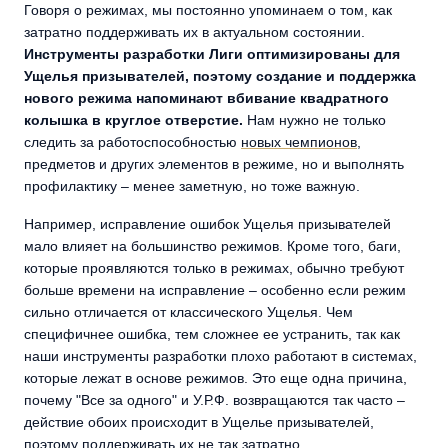
Говоря о режимах, мы постоянно упоминаем о том, как
затратно поддерживать их в актуальном состоянии.
Инструменты разработки Лиги оптимизированы для
Ущелья призывателей, поэтому создание и поддержка
нового режима напоминают вбивание квадратного
колышка в круглое отверстие.
Нам нужно не только
следить за работоспособностью
новых чемпионов
,
предметов и других элементов в режиме, но и выполнять
профилактику – менее заметную, но тоже важную.
Например, исправление ошибок Ущелья призывателей
мало влияет на большинство режимов. Кроме того, баги,
которые проявляются только в режимах, обычно требуют
больше времени на исправление – особенно если режим
сильно отличается от классического Ущелья. Чем
специфичнее ошибка, тем сложнее ее устранить, так как
наши инструменты разработки плохо работают в системах,
которые лежат в основе режимов. Это еще одна причина,
почему "Все за одного" и У.Р.Ф. возвращаются так часто –
действие обоих происходит в Ущелье призывателей,
поэтому поддерживать их не так затратно.