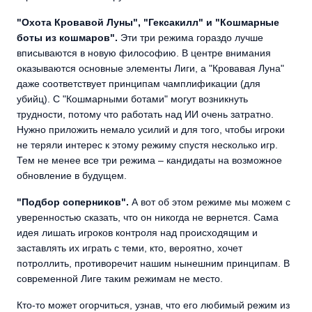
"Охота Кровавой Луны", "Гексакилл" и "Кошмарные
боты из кошмаров".
Эти три режима гораздо лучше
вписываются в новую философию. В центре внимания
оказываются основные элементы Лиги, а "Кровавая Луна"
даже соответствует принципам чамплификации (для
убийц). С "Кошмарными ботами" могут возникнуть
трудности, потому что работать над ИИ очень затратно.
Нужно приложить немало усилий и для того, чтобы игроки
не теряли интерес к этому режиму спустя несколько игр.
Тем не менее все три режима – кандидаты на возможное
обновление в будущем.
"Подбор соперников".
А вот об этом режиме мы можем с
уверенностью сказать, что он никогда не вернется. Сама
идея лишать игроков контроля над происходящим и
заставлять их играть с теми, кто, вероятно, хочет
потроллить, противоречит нашим нынешним принципам. В
современной Лиге таким режимам не место.
Кто-то может огорчиться, узнав, что его любимый режим из