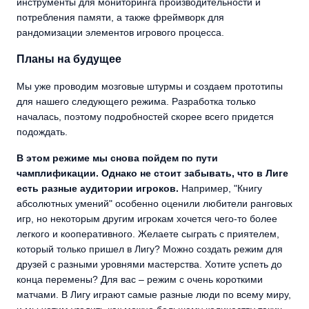
инструменты для мониторинга производительности и
потребления памяти, а также фреймворк для
рандомизации элементов игрового процесса.
Планы на будущее
Мы уже проводим мозговые штурмы и создаем прототипы
для нашего следующего режима. Разработка только
началась, поэтому подробностей скорее всего придется
подождать.
В этом режиме мы снова пойдем по пути
чамплификации. Однако не стоит забывать, что в Лиге
есть разные аудитории игроков.
Например, "Книгу
абсолютных умений" особенно оценили любители ранговых
игр, но некоторым другим игрокам хочется чего-то более
легкого и кооперативного. Желаете сыграть с приятелем,
который только пришел в Лигу? Можно создать режим для
друзей с разными уровнями мастерства. Хотите успеть до
конца перемены? Для вас – режим с очень короткими
матчами. В Лигу играют самые разные люди по всему миру,