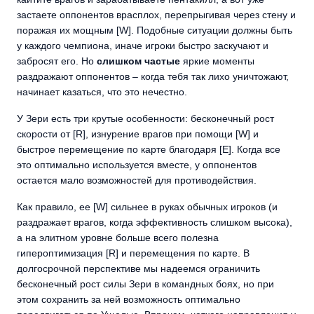
застаете оппонентов врасплох, перепрыгивая через стену и
поражая их мощным [W]. Подобные ситуации должны быть
у каждого чемпиона, иначе игроки быстро заскучают и
забросят его. Но
слишком частые
яркие моменты
раздражают оппонентов – когда тебя так лихо уничтожают,
начинает казаться, что это нечестно.
У Зери есть три крутые особенности: бесконечный рост
скорости от [R], изнурение врагов при помощи [W] и
быстрое перемещение по карте благодаря [E]. Когда все
это оптимально используется вместе, у оппонентов
остается мало возможностей для противодействия.
Как правило, ее [W] сильнее в руках обычных игроков (и
раздражает врагов, когда эффективность слишком высока),
а на элитном уровне больше всего полезна
гипероптимизация [R] и перемещения по карте. В
долгосрочной перспективе мы надеемся ограничить
бесконечный рост силы Зери в командных боях, но при
этом сохранить за ней возможность оптимально