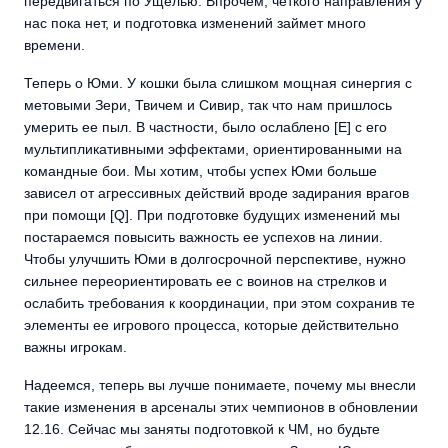
передвигаться по Ущелью. Впрочем, четкого направления у
нас пока нет, и подготовка изменений займет много
времени.
Теперь о Юми. У кошки была слишком мощная синергия с
метовыми Зери, Твичем и Сивир, так что нам пришлось
умерить ее пыл. В частности, было ослаблено [E] с его
мультипликативными эффектами, ориентированными на
командные бои. Мы хотим, чтобы успех Юми больше
зависел от агрессивных действий вроде задирания врагов
при помощи [Q]. При подготовке будущих изменений мы
постараемся повысить важность ее успехов на линии.
Чтобы улучшить Юми в долгосрочной перспективе, нужно
сильнее переориентировать ее с воинов на стрелков и
ослабить требования к координации, при этом сохранив те
элементы ее игрового процесса, которые действительно
важны игрокам.
Надеемся, теперь вы лучше понимаете, почему мы внесли
такие изменения в арсеналы этих чемпионов в обновлении
12.16. Сейчас мы заняты подготовкой к ЧМ, но будьте