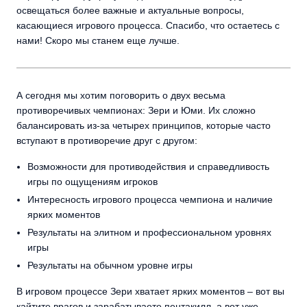
освещаться более важные и актуальные вопросы,
касающиеся игрового процесса. Спасибо, что остаетесь с
нами! Скоро мы станем еще лучше.
А сегодня мы хотим поговорить о двух весьма
противоречивых чемпионах: Зери и Юми. Их сложно
балансировать из-за четырех принципов, которые часто
вступают в противоречие друг с другом:
Возможности для противодействия и справедливость
игры по ощущениям игроков
Интересность игрового процесса чемпиона и наличие
ярких моментов
Результаты на элитном и профессиональном уровнях
игры
Результаты на обычном уровне игры
В игровом процессе Зери хватает ярких моментов – вот вы
кайтите врагов и зарабатываете пентакилл, а вот уже