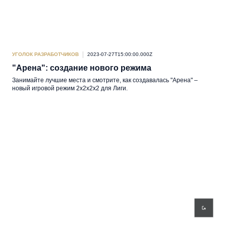
УГОЛОК РАЗРАБОТЧИКОВ
2023-07-27T15:00:00.000Z
"Арена": создание нового режима
Занимайте лучшие места и смотрите, как создавалась "Арена" –
новый игровой режим 2х2х2х2 для Лиги.