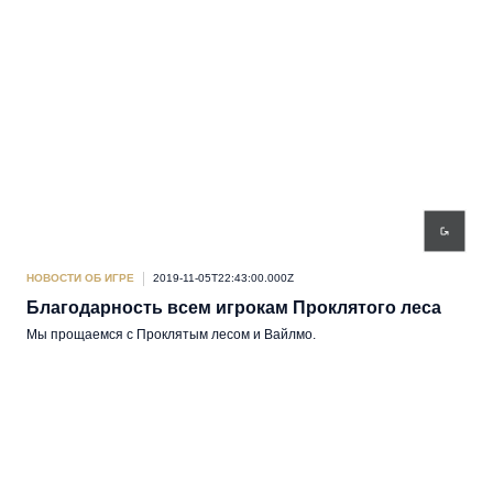
НОВОСТИ ОБ ИГРЕ
2019-11-05T22:43:00.000Z
Благодарность всем игрокам Проклятого леса
Мы прощаемся с Проклятым лесом и Вайлмо.