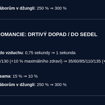
táborům v džungli
: 250 % ⇒ 300 %
ROMANCIE: DRTIVÝ DOPAD / DO SEDEL
 do vzduchu
: 0,75 sekundy ⇒ 1 sekunda
5/130 (+10 % maximálního zdraví) ⇒ 35/60/85/110/135 
 sama
: 15 % ⇒ 10 %
táborům v džungli
: 250 % ⇒ 300 %