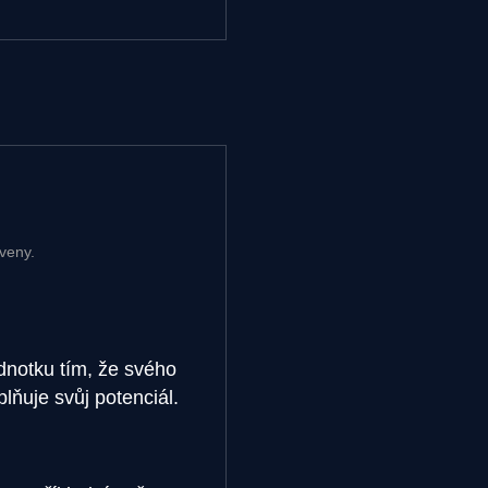
veny.
ednotku tím, že svého
lňuje svůj potenciál.