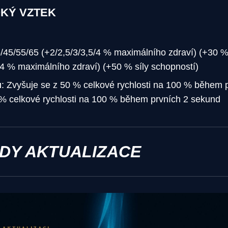
OKÝ VZTEK
5/45/55/65 (+2/2,5/3/3,5/4 % maximálního zdraví) (+30 %
4 % maximálního zdraví) (+50 % síly schopností)
u
: Zvyšuje se z 50 % celkové rychlosti na 100 % během 
 % celkové rychlosti na 100 % během prvních 2 sekund
ODY AKTUALIZACE