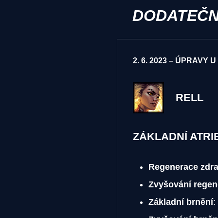
DODATEČN
2. 6. 2023 – ÚPRAVY 
RELL
ZÁKLADNÍ ATRI
Regenerace zdra
Zvyšování regen
Základní brnění
: