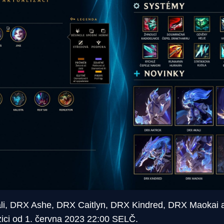
i, DRX Ashe, DRX Caitlyn, DRX Kindred, DRX Maokai a
zici od 1. června 2023 22:00 SELČ.