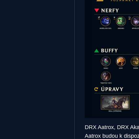
DRX Aatrox, DRX Akal
Aatrox budou k dispo