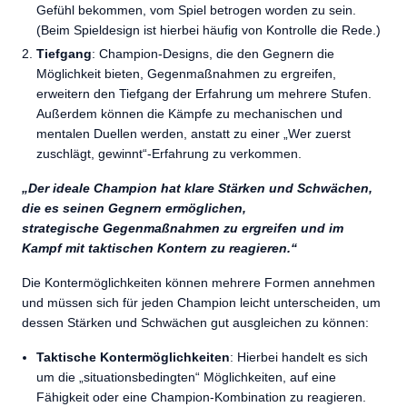
Gefühl bekommen, vom Spiel betrogen worden zu sein.
(Beim Spieldesign ist hierbei häufig von Kontrolle die Rede.)
Tiefgang
: Champion-Designs, die den Gegnern die
Möglichkeit bieten, Gegenmaßnahmen zu ergreifen,
erweitern den Tiefgang der Erfahrung um mehrere Stufen.
Außerdem können die Kämpfe zu mechanischen und
mentalen Duellen werden, anstatt zu einer „Wer zuerst
zuschlägt, gewinnt“-Erfahrung zu verkommen.
„Der ideale Champion hat klare Stärken und Schwächen,
die es seinen Gegnern ermöglichen,
strategische
Gegenmaßnahmen zu ergreifen und im
Kampf mit t
aktischen
Kontern zu reagieren.“
Die Kontermöglichkeiten können mehrere Formen annehmen
und müssen sich für jeden Champion leicht unterscheiden, um
dessen Stärken und Schwächen gut ausgleichen zu können:
Taktische Kontermöglichkeiten
: Hierbei handelt es sich
um die „situationsbedingten“ Möglichkeiten, auf eine
Fähigkeit oder eine Champion-Kombination zu reagieren.