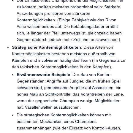
Der Einfluss eines Champions und die Möglichkeiten, ihn
zu kontern, sollten meistens proportional sein: Stärkere
Auswirkungen profitieren von stärkeren
Kontermöglichkeiten. (Einige Fähigkeit wie das R von
Ashe weisen beides auf: Die Betäubungsdauer erhöht
sich, je länger der Pfeil unterwegs ist, gleichzeitig haben
Gegner dadurch jedoch mehr Zeit, ihm auszuweichen.)
Strategische Kontermöglichkeiten
: Diese Arten von
Kontermöglichkeiten bestehen meistens außerhalb von
Kämpfen und involvieren häufig das Team (im Gegensatz zu
den taktischen Kontermöglichkeiten in den Kämpfen).
Erwähnenswerte Beispiele
: Der Bau von Konter-
Gegenständen; Angriffe auf Jungler, die im frühen Spiel
schwach sind; gemeinsame Angriffe auf Assassinen; ein
hohes Maß an Sichtkontrolle; das Vorantreiben der Lane,
wenn der gegnerische Champion wenige Möglichkeiten
hat, Vasallenwellen auszulöschen.
Die strategischen Kontermöglichkeiten können mit
bestimmten Mechaniken eines Champions
zusammenhängen (wie der Einsatz von Kontroll-Augen,