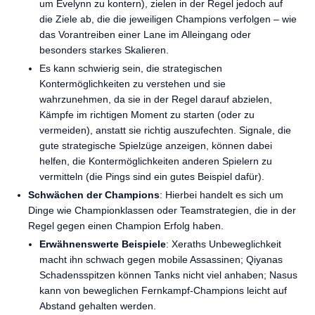
um Evelynn zu kontern), zielen in der Regel jedoch auf
die Ziele ab, die die jeweiligen Champions verfolgen – wie
das Vorantreiben einer Lane im Alleingang oder
besonders starkes Skalieren.
Es kann schwierig sein, die strategischen
Kontermöglichkeiten zu verstehen und sie
wahrzunehmen, da sie in der Regel darauf abzielen,
Kämpfe im richtigen Moment zu starten (oder zu
vermeiden), anstatt sie richtig auszufechten. Signale, die
gute strategische Spielzüge anzeigen, können dabei
helfen, die Kontermöglichkeiten anderen Spielern zu
vermitteln (die Pings sind ein gutes Beispiel dafür).
Schwächen der Champions
: Hierbei handelt es sich um
Dinge wie Championklassen oder Teamstrategien, die in der
Regel gegen einen Champion Erfolg haben.
Erwähnenswerte Beispiele
: Xeraths Unbeweglichkeit
macht ihn schwach gegen mobile Assassinen; Qiyanas
Schadensspitzen können Tanks nicht viel anhaben; Nasus
kann von beweglichen Fernkampf-Champions leicht auf
Abstand gehalten werden.