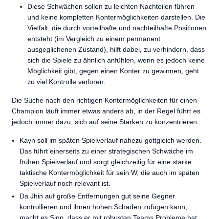
Diese Schwächen sollen zu leichten Nachteilen führen
und keine kompletten Kontermöglichkeiten darstellen. Die
Vielfalt, die durch vorteilhafte und nachteilhafte Positionen
entsteht (im Vergleich zu einem permanent
ausgeglichenen Zustand), hilft dabei, zu verhindern, dass
sich die Spiele zu ähnlich anfühlen, wenn es jedoch keine
Möglichkeit gibt, gegen einen Konter zu gewinnen, geht
zu viel Kontrolle verloren.
Die Suche nach den richtigen Kontermöglichkeiten für einen
Champion läuft immer etwas anders ab, in der Regel führt es
jedoch immer dazu, sich auf seine Stärken zu konzentrieren.
Kayn soll im späten Spielverlauf nahezu gottgleich werden.
Das führt einerseits zu einer strategischen Schwäche im
frühen Spielverlauf und sorgt gleichzeitig für eine starke
taktische Kontermöglichkeit für sein W, die auch im späten
Spielverlauf noch relevant ist.
Da Jhin auf große Entfernungen gut seine Gegner
kontrollieren und ihnen hohen Schaden zufügen kann,
macht es Sinn, dass er mit robusten Teams Probleme hat,