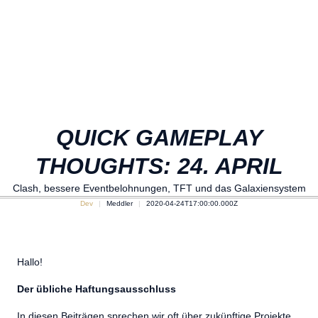
QUICK GAMEPLAY
THOUGHTS: 24. APRIL
Clash, bessere Eventbelohnungen, TFT und das Galaxiensystem
Dev
Meddler
2020-04-24T17:00:00.000Z
Hallo!
Der übliche Haftungsausschluss
In diesen Beiträgen sprechen wir oft über zukünftige Projekte