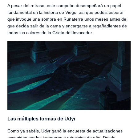
A pesar del retraso, este campeón desempeñará un papel
fundamental en la historia de Viego, así que podéis esperar
que invoque una sombra en Runaterra unos meses antes de
que decida salir de la cama y encargarse a regañadientes de
todos los colores de la Grieta del Invocador.
Las múltiples formas de Udyr
Como ya sabéis, Udyr ganó la
encuesta de actualizaciones
escogidas por los jugadores
a principios de año. Desde