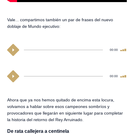
Vale... compartimos también un par de frases del nuevo
doblaje de Mundo ejecutivo:
00:00
00:00
Ahora que ya nos hemos quitado de encima esta locura,
volvamos a hablar sobre esos campeones sombríos y
provocadores que llegarán en siguiente lugar para completar
la historia del retorno del Rey Arruinado.
De rata callejera a centinela