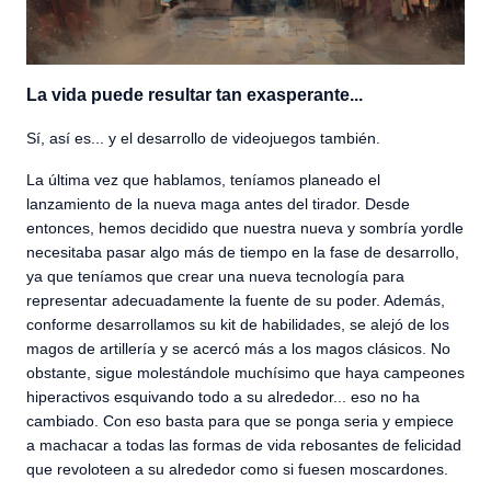
La vida puede resultar tan exasperante...
Sí, así es... y el desarrollo de videojuegos también.
La última vez que hablamos, teníamos planeado el
lanzamiento de la nueva maga antes del tirador. Desde
entonces, hemos decidido que nuestra nueva y sombría yordle
necesitaba pasar algo más de tiempo en la fase de desarrollo,
ya que teníamos que crear una nueva tecnología para
representar adecuadamente la fuente de su poder. Además,
conforme desarrollamos su kit de habilidades, se alejó de los
magos de artillería y se acercó más a los magos clásicos. No
obstante, sigue molestándole muchísimo que haya campeones
hiperactivos esquivando todo a su alrededor... eso no ha
cambiado. Con eso basta para que se ponga seria y empiece
a machacar a todas las formas de vida rebosantes de felicidad
que revoloteen a su alrededor como si fuesen moscardones.