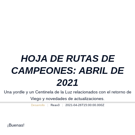
HOJA DE RUTAS DE
CAMPEONES: ABRIL DE
2021
Una yordle y un Centinela de la Luz relacionados con el retorno de
Viego y novedades de actualizaciones.
Desarrollo
Reav3
2021-04-26T15:00:00.000Z
¡Buenas!