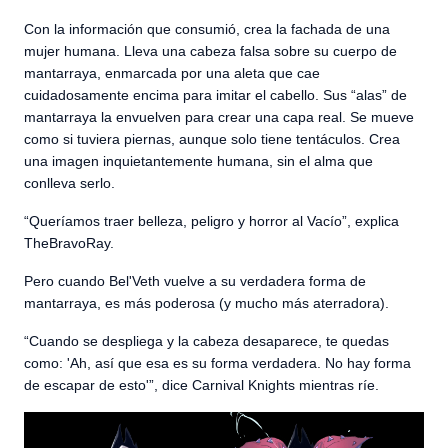
Con la información que consumió, crea la fachada de una
mujer humana. Lleva una cabeza falsa sobre su cuerpo de
mantarraya, enmarcada por una aleta que cae
cuidadosamente encima para imitar el cabello. Sus “alas” de
mantarraya la envuelven para crear una capa real. Se mueve
como si tuviera piernas, aunque solo tiene tentáculos. Crea
una imagen inquietantemente humana, sin el alma que
conlleva serlo.
“Queríamos traer belleza, peligro y horror al Vacío”, explica
TheBravoRay.
Pero cuando Bel'Veth vuelve a su verdadera forma de
mantarraya, es más poderosa (y mucho más aterradora).
“Cuando se despliega y la cabeza desaparece, te quedas
como: 'Ah, así que esa es su forma verdadera. No hay forma
de escapar de esto'”, dice Carnival Knights mientras ríe.