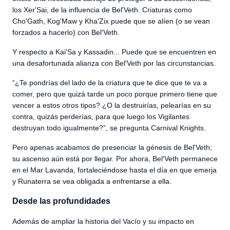
los Xer'Sai, de la influencia de Bel'Veth. Criaturas como
Cho'Gath, Kog'Maw y Kha'Zix puede que se alíen (o se vean
forzados a hacerlo) con Bel'Veth.
Y respecto a Kai'Sa y Kassadin... Puede que se encuentren en
una desafortunada alianza con Bel'Veth por las circunstancias.
“¿Te pondrías del lado de la criatura que te dice que te va a
comer, pero que quizá tarde un poco porque primero tiene que
vencer a estos otros tipos? ¿O la destruirías, pelearías en su
contra, quizás perderías, para que luego los Vigilantes
destruyan todo igualmente?”, se pregunta Carnival Knights.
Pero apenas acabamos de presenciar la génesis de Bel'Veth;
su ascenso aún está por llegar. Por ahora, Bel'Veth permanece
en el Mar Lavanda, fortaleciéndose hasta el día en que emerja
y Runaterra se vea obligada a enfrentarse a ella.
Desde las profundidades
Además de ampliar la historia del Vacío y su impacto en