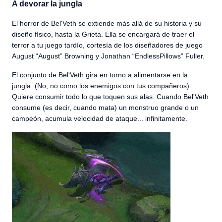
A devorar la jungla
El horror de Bel'Veth se extiende más allá de su historia y su
diseño físico, hasta la Grieta. Ella se encargará de traer el
terror a tu juego tardío, cortesía de los diseñadores de juego
August “August” Browning y Jonathan “EndlessPillows” Fuller.
El conjunto de Bel'Veth gira en torno a alimentarse en la
jungla. (No, no como los enemigos con tus compañeros).
Quiere consumir todo lo que toquen sus alas. Cuando Bel'Veth
consume (es decir, cuando mata) un monstruo grande o un
campeón, acumula velocidad de ataque... infinitamente.