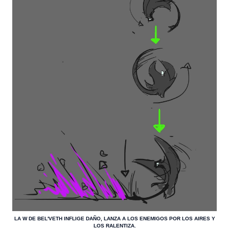
LA W DE BEL'VETH INFLIGE DAÑO, LANZA A LOS ENEMIGOS POR LOS AIRES Y
LOS RALENTIZA.