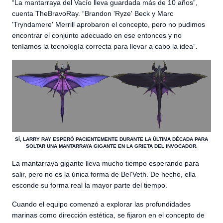
“La mantarraya del Vacío lleva guardada más de 10 años”,
cuenta TheBravoRay. “Brandon 'Ryze' Beck y Marc
'Tryndamere' Merrill aprobaron el concepto, pero no pudimos
encontrar el conjunto adecuado en ese entonces y no
teníamos la tecnología correcta para llevar a cabo la idea”.
SÍ, LARRY RAY ESPERÓ PACIENTEMENTE DURANTE LA ÚLTIMA DÉCADA PARA
SOLTAR UNA MANTARRAYA GIGANTE EN LA GRIETA DEL INVOCADOR.
La mantarraya gigante lleva mucho tiempo esperando para
salir, pero no es la única forma de Bel'Veth. De hecho, ella
esconde su forma real la mayor parte del tiempo.
Cuando el equipo comenzó a explorar las profundidades
marinas como dirección estética, se fijaron en el concepto de