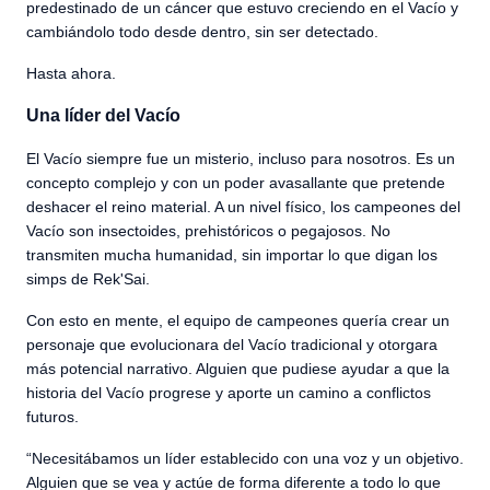
predestinado de un cáncer que estuvo creciendo en el Vacío y
cambiándolo todo desde dentro, sin ser detectado.
Hasta ahora.
Una líder del Vacío
El Vacío siempre fue un misterio, incluso para nosotros. Es un
concepto complejo y con un poder avasallante que pretende
deshacer el reino material. A un nivel físico, los campeones del
Vacío son insectoides, prehistóricos o pegajosos. No
transmiten mucha humanidad, sin importar lo que digan los
simps de Rek'Sai.
Con esto en mente, el equipo de campeones quería crear un
personaje que evolucionara del Vacío tradicional y otorgara
más potencial narrativo. Alguien que pudiese ayudar a que la
historia del Vacío progrese y aporte un camino a conflictos
futuros.
“Necesitábamos un líder establecido con una voz y un objetivo.
Alguien que se vea y actúe de forma diferente a todo lo que