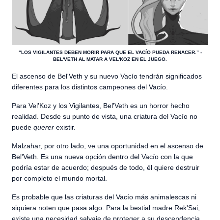
“LOS VIGILANTES DEBEN MORIR PARA QUE EL VACÍO PUEDA RENACER.” -
BEL'VETH AL MATAR A VEL'KOZ EN EL JUEGO.
El ascenso de Bel'Veth y su nuevo Vacío tendrán significados
diferentes para los distintos campeones del Vacío.
Para Vel'Koz y los Vigilantes, Bel'Veth es un horror hecho
realidad. Desde su punto de vista, una criatura del Vacío no
puede
querer
existir.
Malzahar, por otro lado, ve una oportunidad en el ascenso de
Bel'Veth. Es una nueva opción dentro del Vacío con la que
podría estar de acuerdo; después de todo, él quiere destruir
por completo el mundo mortal.
Es probable que las criaturas del Vacío más animalescas ni
siquiera noten que pasa algo. Para la bestial madre Rek'Sai,
existe una necesidad salvaje de proteger a su descendencia,