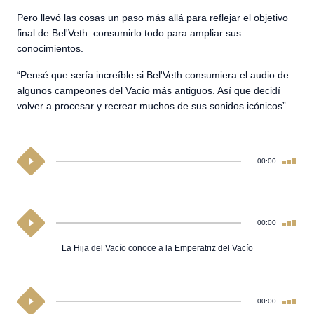
Pero llevó las cosas un paso más allá para reflejar el objetivo
final de Bel'Veth: consumirlo todo para ampliar sus
conocimientos.
“Pensé que sería increíble si Bel'Veth consumiera el audio de
algunos campeones del Vacío más antiguos. Así que decidí
volver a procesar y recrear muchos de sus sonidos icónicos”.
00:00
00:00
La Hija del Vacío conoce a la Emperatriz del Vacío
00:00