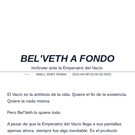
BEL'VETH A FONDO
Inclínate ante la Emperatriz del Vacío.
/dev
SMALL BABY PANDA
2022-06-08T20:00:00.000Z
El Vacío es la antítesis de la vida. Quiere el fin de la existencia.
Quiere la nada misma.
Pero Bel'Veth lo quiere
todo
.
A pesar de que la Emperatriz del Vacío llega a sus pantallas
apenas ahora, siempre fue algo inevitable. Es el producto