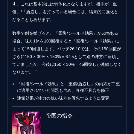
す。これは基本的には弱体化となりますが、相手が「重
傷」/「盾崩し」を持っている場合には、結果的に強化と
なることもあります。
数字で例を挙げると、「回復/シールド効果」が50%ある
場合、味方1体を100回復すると「回復/シールド効果」に
よって150回復します。パッチ26.10では、その150回復が
さらに150 × 30% × 150% = 67.5として別の味方に連鎖し
ていましたが、今後は150 × 30% = 45回復しか連鎖しなく
なります。
「回復/シールド効果」と「重傷/盾崩し」の両方が二重
に適用されていた問題も含め、各種不具合を修正
連鎖効果が体力の低い味方を優先するように変更
帝国の指令