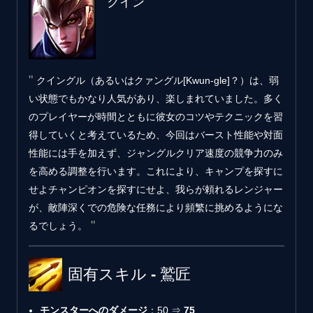
クイン
クイングル（あるいはクァングル[Kwun-gle]？）は、弱
い状態でもかなり人気があり、楽しまれていました。多く
のプレイヤーが時間とともに彼女のコツやテクニックを習
得していくと考えているため、今回はバースト性能や対面
性能には手を加えず、ジャングルクリア速度の競争力のみ
を高める調整を行います。これにより、キャンプを探すに
せよチャンピオンを探すにせよ、我らが頼れるレンジャー
が、敵陣深くでの危険な任務により頻繁に挑めるようにな
るでしょう。
固有スキル - 鷲匠
モンスターへのダメージ
：50 ⇒
75