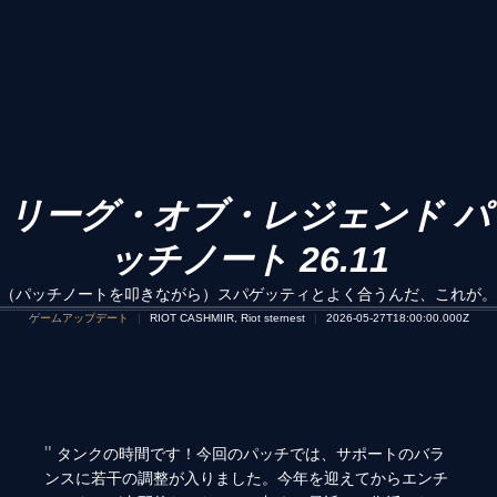
リーグ・オブ・レジェンド パ
ッチノート 26.11
（パッチノートを叩きながら）スパゲッティとよく合うんだ、これが。
ゲームアップデート
RIOT CASHMIIR, Riot sternest
2026-05-27T18:00:00.000Z
タンクの時間です！今回のパッチでは、サポートのバラ
ンスに若干の調整が入りました。今年を迎えてからエンチ