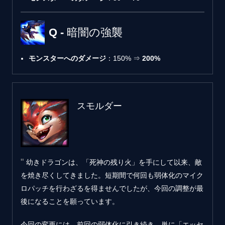
Q - 暗闇の強襲
モンスターへのダメージ
：150% ⇒
200%
スモルダー
幼きドラゴンは、「死神の残り火」を手にして以来、敵
を焼き尽くしてきました。短期間で何回も弱体化のマイク
ロパッチを行わざるを得ませんでしたが、今回の調整が最
後になることを願っています。
今回の変更には、前回の弱体化に引き続き、単に「エッセ