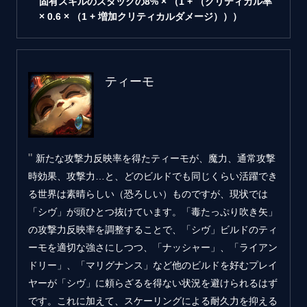
固有スキルのスタックの8% × （1 + （クリティカル率
× 0.6 × （1 + 増加クリティカルダメージ）））
ティーモ
新たな攻撃力反映率を得たティーモが、魔力、通常攻撃
時効果、攻撃力…と、どのビルドでも同じくらい活躍でき
る世界は素晴らしい（恐ろしい）ものですが、現状では
「シヴ」が頭ひとつ抜けています。「毒たっぷり吹き矢」
の攻撃力反映率を調整することで、「シヴ」ビルドのティ
ーモを適切な強さにしつつ、「ナッシャー」、「ライアン
ドリー」、「マリグナンス」など他のビルドを好むプレイ
ヤーが「シヴ」に頼らざるを得ない状況を避けられるはず
です。これに加えて、スケーリングによる耐久力を抑える