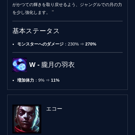
がかつての輝きを取り戻せるよう、ジャングルでの月の力
を少し強化します。
基本ステータス
モンスターへのダメージ
：230% ⇒
270%
W - 朧月の羽衣
増加体力
：9% ⇒
11%
エコー