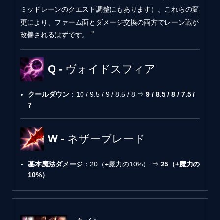
ミッドレーンのクエスト調整にもあります）。これらの変
更により、ファーム面とダメージ交換の両方でレーン戦が
改善されるはずです。
Q - ヴォイドスフィア
クールダウン
：10 / 9.5 / 9 / 8.5 / 8 ⇒
9 / 8.5 / 8 / 7.5 /
7
W - ネザーブレード
基本魔法ダメージ
：20（+魔力の10%） ⇒
25（+魔力の
10%）