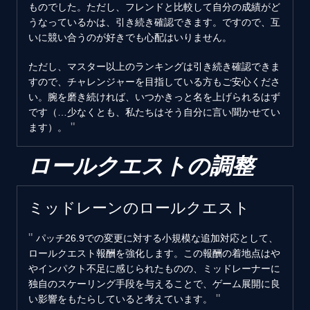
ものでした。ただし、フレンドと比較して自分の成績がど
うなっているかは、引き続き確認できます。ですので、互
いに競い合うのが好きでも心配はいりません。
ただし、マスター以上のランキングは引き続き確認できま
すので、チャレンジャーを目指している方もご安心くださ
い。腕を磨き続ければ、いつかきっと名を上げられるはず
です（…少なくとも、私たちはそう自分に言い聞かせてい
ます）。
ロールクエストの調整
ミッドレーンのロールクエスト
パッチ26.9での変更に対する小規模な追加対応として、
ロールクエスト報酬を強化します。この報酬の着地点はや
やインパクト不足に感じられたものの、ミッドレーナーに
独自のスケーリング手段を与えることで、ゲーム展開に良
い影響をもたらしていると考えています。