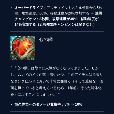
オーバードライブ
：アルティメットスキル使用から8秒
間、攻撃速度が50%、移動速度が20%増加する ⇒
遠隔
チャンピオン：8秒間、攻撃速度が35%、移動速度が
14%増加する（近接攻撃チャンピオンは変更なし）
心の鋼
「心の鋼」は徐々に人気がなくなってきました。しか
し、ムンドのメタが落ち着いた今、このアイテムは欲張り
なタンクビルドにおいて非常に面白く（そして重要な）側
面を担っていると考えているため、1年前に行った弱体化
を元に戻すことにしました。
恒久体力へのダメージ変換率
：8% ⇒
10%