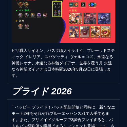
ピザ職人サイオン、パスタ職人イラオイ、ブレーッドステ
ィック イレリア、スパゲッティ ヴェル＝コズ、永遠なる
神髄レオナ、永遠なる神髄ダイアナ、世界を覆う月 永遠
なる神髄ダイアナは日本時間2026年5月29日に登場しま
す。
プライド 2026
ハッピー プライド！パッチ配信開始と同時に、新たなエ
モート2種をそれぞれブルーエッセンスx1で入手できま
す。また、プリメイドグループで3試合プレイすると、バ
トルパス経験値を獲得できるミッションも登場します。さ