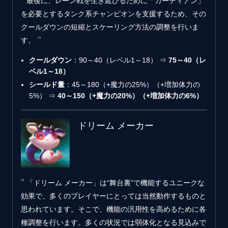
最後に、レーン戦を生き延びるために「ガーディアン」
を必要とするタンク系チャンピオンを支援するため、その
クールダウンの短縮とスケーリング方法の調整を行いま
す。
クールダウン
：90～40（レベル1～18） ⇒
75～40（レ
ベル1～18）
シールド量
：45～180（+魔力の25%）（+増加体力の
5%） ⇒
40～150（+魔力の20%）（+増加体力の6%）
ドリーム メーカー
「ドリーム メーカー」は“舞台裏”で機能するユニークな
効果で、多くのプレイヤーにとっては当然動作するものと
思われています。そこで、機能の汎用性を高めるために各
種調整を行います。多くの状況では弱体化となる見込みで