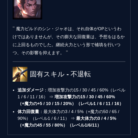
魔力ビルドのシン・ジャオは、それ自体がOPというわ
けではありませんが、その膨大な回復量は、予想をはるか
に上回るものでした。継続火力という形で補填を行いつ
つ、その影響を抑えます。
固有スキル - 不退転
追加ダメージ
‎：増加攻撃力の15 / 30 / 45 / 60%（レベル
1 / 6 / 11 / 16） ⇒
増加攻撃力の15 / 30 / 45 / 60%
（+魔力の+5 / 10 / 15 / 20%）（レベル1 / 6 / 11 / 16）
体力回復量
：最大体力の3 / 4 / 5%（+魔力の50 / 65 /
90%）（レベル1 / 6 / 11） ⇒
最大体力の3 / 4 / 5%
（+魔力の45 / 55 / 80%）（レベル1/6/11）