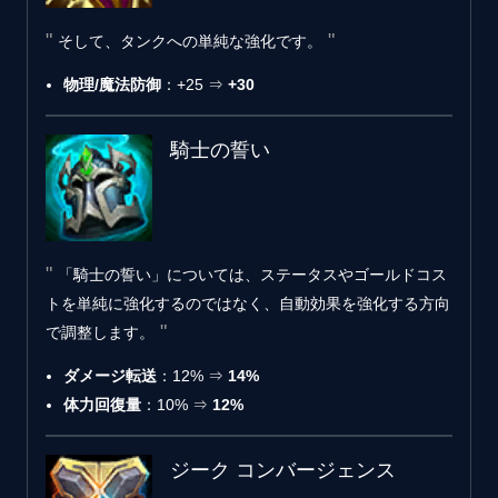
そして、タンクへの単純な強化です。
物理/魔法防御
：+25 ⇒
+30
騎士の誓い
「騎士の誓い」については、ステータスやゴールドコス
トを単純に強化するのではなく、自動効果を強化する方向
で調整します。
ダメージ転送
：12% ⇒
14%
体力回復量
：10% ⇒
12%
ジーク コンバージェンス