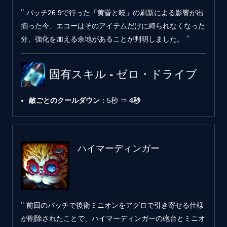
パッチ26.9で行った「黄昏と暁」の刷新による影響が出
揃った今、エコーはそのアイテムだけに縛られなくなった
分、強化を加える余地があることが判明しました。
固有スキル - ゼロ・ドライブ
敵ごとのクールダウン
：5秒 ⇒
4秒
ハイマーディンガー
前回のパッチで後衛ミニオンをアグロで引き寄せる仕様
が削除されたことで、ハイマーディンガーの砲台とミニオ