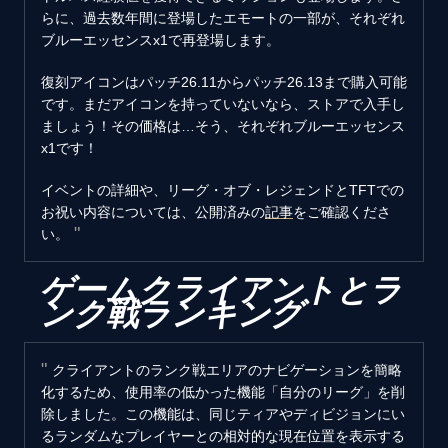
らに、過去数年間に登場したエモートの一部が、それぞれ
ブルーエッセンスx1で再登場します。
復刻アイコンはパッチ26.11からパッチ26.13まで購入可能
です。まだアイコンを持っていないなら、ストアで入手し
ましょう！その価格は…そう、それぞれブルーエッセンス
x1です！
イベントの詳細や、リーグ・オブ・レジェンドとTFTでの
お祝い内容については、公開済みの
記事
をご確認くださ
い。
ゲームクライアントとラ
ンク戦ランキング
クライアントのランク戦エリアのナビゲーションを簡略
化するため、使用率の低かった機能「自分のリーグ」を削
除しました。この機能は、同じティアやディビジョンにい
るランダムなプレイヤーとの相対的な現在位置を表示する