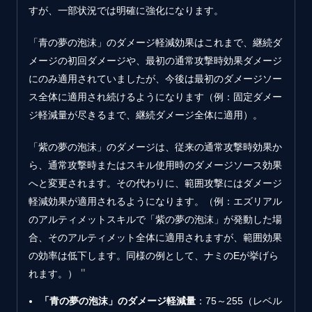
すが、一部状況では明確に強化になります。
「青の夢の泡沫」のダメージ軽減効果はこれまで、継続ダ
メージの初回ダメージや、最初の通常攻撃時効果ダメージ
にのみ適用されていましたが、今後は最初のダメージソー
ス全体に適用され続けるようになります（例：固定ダメー
ジ軽減量が尽きるまで、継続ダメージ全体に適用）。
「紫の夢の泡沫」のダメージは、従来の通常攻撃時効果か
ら、通常攻撃時またはスキル使用時のダメージソース効果
へと変更されます。その代わりに、範囲攻撃にはダメージ
軽減効果が適用されるようになります。（例：エズリアル
のアルティメットスキルで「紫の夢の泡沫」が発動した場
合、そのアルティメット全体に適用されますが、範囲効果
の効率は低下します。同様の例として、ナミのEが挙げら
れます。）
「青の夢の泡沫」のダメージ軽減量
：75～255（レベル