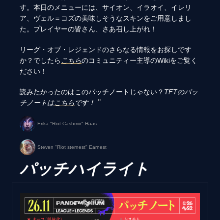
す。本日のメニューには、サイオン、イラオイ、イレリ
ア、ヴェル＝コズの美味しそうなスキンをご用意しまし
た。プレイヤーの皆さん、さあ召し上がれ！
リーグ・オブ・レジェンドのさらなる情報をお探しです
か？でしたら
こちら
のコミュニティー主導のWikiをご覧く
ださい！
読みたかったのはこのパッチノートじゃない？
TFTのパッ
チノートは
こちら
です！
Erika "Riot Cashmiir" Haas
Steven "Riot sternest" Earnest
パッチハイライト