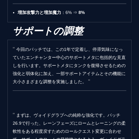
増加攻撃力と増加魔力
：6% ⇒
8%
サポートの調整
今回のパッチでは、この1年で定着し、停滞気味になっ
ていたエンチャンター中心のサポートメタに包括的な見直
しを行います。サポートメタにタンクを復帰させるための
強化と弱体化に加え、一部サポートアイテムとその機能に
大小さまざまな調整を実施しました。
まずは、ヴォイドグラブへの純粋な強化です。パッチ
26.9で行った、レーンフェーズにロームとレーニングの柔
軟性をある程度戻すためのロールクエスト変更に合わせ